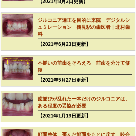
【2021年8月2日更新】
ジルコニア矯正を目的に来院 デジタルシ
ュミレーション 鶴見駅の歯医者｜北村歯
科
【2021年6月23日更新】
不揃いの前歯をそろえる 前歯を分けて修
復
【2021年5月27日更新】
歯並びが乱れた一本だけのジルコニアは、
ある程度の妥協が必要
【2021年1月19日更新】
顔面整体 歪んだ顔面をもとに戻す 咬合