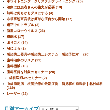
ホワイトニング クリスタルブライトニング (25)
治療には患者さんの協力が必要 (18)
無料は何もかもダメにする (4)
非常事態宣言後は簡単な症例から開始 (17)
矯正中のトラブル (3)
新型コロナウイルス (23)
機能水 (17)
困りごと (34)
AIによる (2)
感染防止器具や感染防止システム 感染予防対 (20)
歯科治療のリスク (22)
歯科機械 (10)
歯科医師を対象のセミナー (20)
歯科医師woセミナー (2)
虫歯歯周病 根管治療の最新症例 鶴見駅の歯医者｜北村歯科
(169)
レーザー (22)
月別アーカイブ