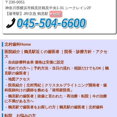
〒230-0051
神奈川県横浜市鶴見区鶴見中央1-31 シークレイン2F
【最寄駅】JR/京急 鶴見駅
北村歯科Home
医院紹介｜鶴見駅近くの歯医者 ｜院長・診療方針・アクセ
ス
自由診療料金表 価格は安価に設定
初めての方へ｜予約方法・当日の流れ・相談だけでもOK｜鶴
見駅の歯医者｜
地図アクセス
院長紹介｜北村秀紀｜クリスタルブライトニング開発者・歯
科医師向けの講師を務める「発明家院長」
鶴見駅の歯医者｜抜歯と言われた・再治療・転院｜今の治療
に不満がある方へ
鶴見駅で歯医者をお探しの方｜鶴見駅の歯医者｜北村歯科
転院 お悩みの方