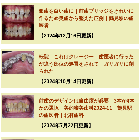
銀歯を白い歯に｜前歯ブリッジをきれいに
作るため奥歯から整えた症例｜鶴見駅の歯
医者
【2024年12月16日更新】
転院 これはクレージー 歯医者に行った
が違う部位の処置をされて ガリガリに削
られた
【2024年10月14日更新】
前歯のデザインは自由度が必要 3本か4本
かの選択 美的審美歯科2024-11 鶴見駅
の歯医者｜北村歯科
【2024年7月22日更新】