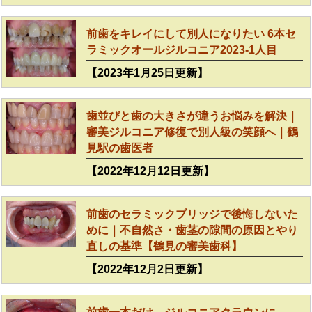
前歯をキレイにして別人になりたい 6本セ
ラミックオールジルコニア2023-1人目
【2023年1月25日更新】
歯並びと歯の大きさが違うお悩みを解決｜
審美ジルコニア修復で別人級の笑顔へ｜鶴
見駅の歯医者
【2022年12月12日更新】
前歯のセラミックブリッジで後悔しないた
めに｜不自然さ・歯茎の隙間の原因とやり
直しの基準【鶴見の審美歯科】
【2022年12月2日更新】