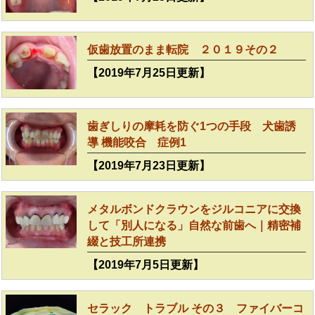
仮歯放置のまま転院 ２０１９その２
【2019年7月25日更新】
歯ぎしりの摩耗を防ぐ1つの手段 犬歯誘
導 機能咬合 症例1
【2019年7月23日更新】
メタルボンドクラウンをジルコニアに交換
して「別人になる」自然な前歯へ｜精密補
綴と技工所連携
【2019年7月5日更新】
セラック トラブル その３ ファイバーコ