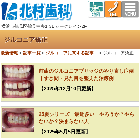
横浜市鶴見区鶴見中央1-31 シークレイン2F
ジルコニア矯正
最新情報
>
記事一覧
>
ジルコニアに関する記事
>
ジルコニア矯正
前歯のジルコニアブリッジのやり直し症例
｜すき間・見た目を整えた治療例
【2025年12月10日更新】
25夏シリーズ 最近多い やろうか？やら
ないか？決まらない人
【2025年5月5日更新】