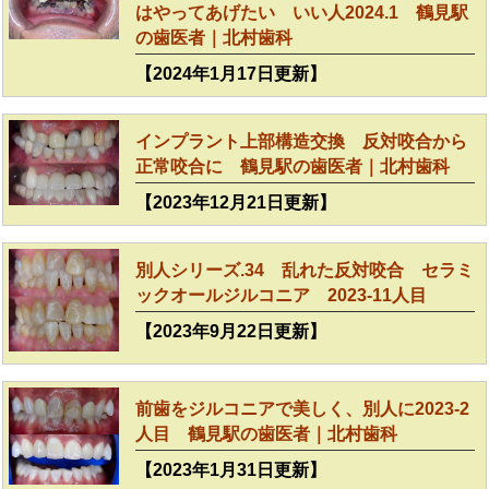
はやってあげたい いい人2024.1 鶴見駅
の歯医者｜北村歯科
【2024年1月17日更新】
インプラント上部構造交換 反対咬合から
正常咬合に 鶴見駅の歯医者｜北村歯科
【2023年12月21日更新】
別人シリーズ.34 乱れた反対咬合 セラミ
ックオールジルコニア 2023-11人目
【2023年9月22日更新】
前歯をジルコニアで美しく、別人に2023-2
人目 鶴見駅の歯医者｜北村歯科
【2023年1月31日更新】