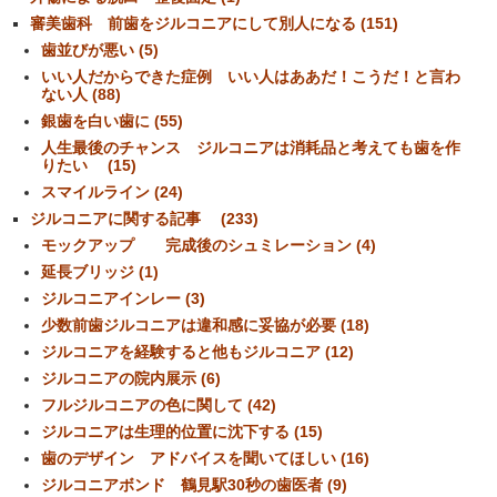
審美歯科 前歯をジルコニアにして別人になる (151)
歯並びが悪い (5)
いい人だからできた症例 いい人はああだ！こうだ！と言わ
ない人 (88)
銀歯を白い歯に (55)
人生最後のチャンス ジルコニアは消耗品と考えても歯を作
りたい (15)
スマイルライン (24)
ジルコニアに関する記事 (233)
モックアップ 完成後のシュミレーション (4)
延長ブリッジ (1)
ジルコニアインレー (3)
少数前歯ジルコニアは違和感に妥協が必要 (18)
ジルコニアを経験すると他もジルコニア (12)
ジルコニアの院内展示 (6)
フルジルコニアの色に関して (42)
ジルコニアは生理的位置に沈下する (15)
歯のデザイン アドバイスを聞いてほしい (16)
ジルコニアボンド 鶴見駅30秒の歯医者 (9)