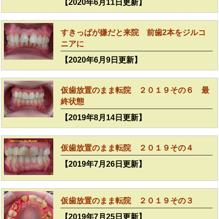
【2020年6月11日更新】
すきっぱが嫌だと来院 前歯2本をジルコ
ニアに
【2020年6月9日更新】
仮歯放置のまま転院 ２０１９その６ 最
終状態
【2019年8月14日更新】
仮歯放置のまま転院 ２０１９その４
【2019年7月26日更新】
仮歯放置のまま転院 ２０１９その３
【2019年7月25日更新】