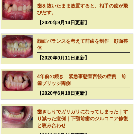
歯を抜いたまま放置すると、相手の歯が飛
びだす。
【2020年9月14日更新】
顔面バランスを考えて前歯を制作 顔面整
体
【2020年9月11日更新】
4年前の続き 緊急事態宣言後の症例 前
歯ブリッジ両側
【2020年6月18日更新】
歯ぎしりでガリガリになってしまった｜す
り減った症例｜下顎前歯のジルコニア修復
と咬み合わせ