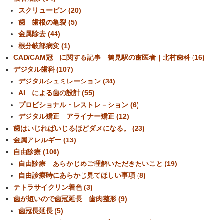
スクリューピン (20)
歯 歯根の亀裂 (5)
金属除去 (44)
根分岐部病変 (1)
CAD/CAM冠 に関する記事 鶴見駅の歯医者｜北村歯科 (16)
デジタル歯科 (107)
デジタルシュミレーション (34)
AI による歯の設計 (55)
プロビショナル・レストレ－ション (6)
デジタル矯正 アライナー矯正 (12)
歯はいじればいじるほどダメになる。 (23)
金属アレルギー (13)
自由診療 (106)
自由診療 あらかじめご理解いただきたいこと (19)
自由診療時にあらかじ見てほしい事項 (8)
テトラサイクリン着色 (3)
歯が短いので歯冠延長 歯肉整形 (9)
歯冠長延長 (5)