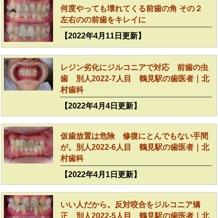
何度やっても壊れてくる前歯の角 その２
左右のの前歯をキレイに
【2022年4月11日更新】
レジン劣化にジルコニアで対応 前歯の虫
歯 別人2022-7人目 鶴見駅の歯医者｜北
村歯科
【2022年4月4日更新】
仮歯放置は危険 修復にとんでもない手間
が。別人2022-6人目 鶴見駅の歯医者｜北
村歯科
【2022年4月1日更新】
いい人だから。反対咬合をジルコニア矯
正 別人2022-5人目 鶴見駅の歯医者｜北