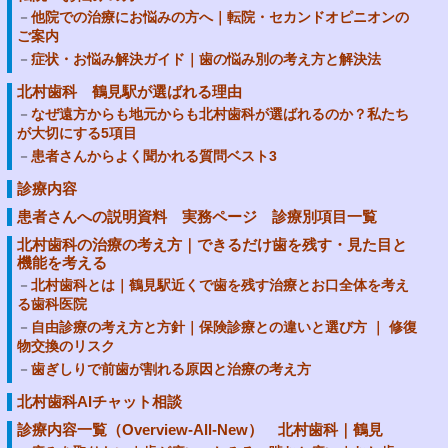
他院での治療にお悩みの方へ｜転院・セカンドオピニオンの
ご案内
症状・お悩み解決ガイド｜歯の悩み別の考え方と解決法
北村歯科 鶴見駅が選ばれる理由
なぜ遠方からも地元からも北村歯科が選ばれるのか？私たち
が大切にする5項目
患者さんからよく聞かれる質問ベスト3
診療内容
患者さんへの説明資料 実務ページ 診療別項目一覧
北村歯科の治療の考え方｜できるだけ歯を残す・見た目と
機能を考える
北村歯科とは｜鶴見駅近くで歯を残す治療とお口全体を考え
る歯科医院
自由診療の考え方と方針｜保険診療との違いと選び方 ｜ 修復
物交換のリスク
歯ぎしりで前歯が割れる原因と治療の考え方
北村歯科AIチャット相談
診療内容一覧（Overview-All-New） 北村歯科｜鶴見