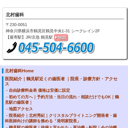
北村歯科
〒230-0051
神奈川県横浜市鶴見区鶴見中央1-31 シークレイン2F
【最寄駅】JR/京急 鶴見駅
北村歯科Home
医院紹介｜鶴見駅近くの歯医者 ｜院長・診療方針・アクセ
ス
自由診療料金表 価格は安価に設定
初めての方へ｜予約方法・当日の流れ・相談だけでもOK｜鶴
見駅の歯医者｜
地図アクセス
院長紹介｜北村秀紀｜クリスタルブライトニング開発者・歯
科医師向けの講師を務める「発明家院長」
鶴見駅の歯医者｜抜歯と言われた・再治療・転院｜今の治療