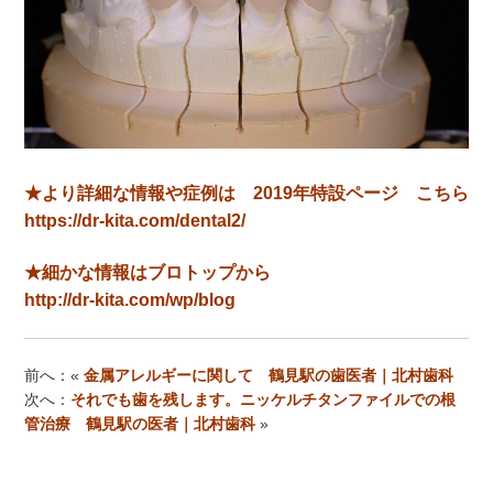
★より詳細な情報や症例は 2019年特設ページ こちら
https://dr-kita.com/dental2/
★細かな情報はブロトップから
http://dr-kita.com/wp/blog
前へ：«
金属アレルギーに関して 鶴見駅の歯医者｜北村歯科
次へ：
それでも歯を残します。ニッケルチタンファイルでの根
管治療 鶴見駅の医者｜北村歯科
»