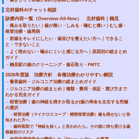
北村歯科AIチャット相談
診療内容一覧（Overview-All-New） 北村歯科｜鶴見
痛みを取りたい｜歯が痛い・しみる・噛むと痛い｜むし歯・
根管治療・歯周病
前歯をキレイにしたい・歯並びを整えたい方へ｜できるこ
と・できないこと
よく咬めない・噛みにくいと感じる方へ｜原因別の総まとめ
ガイド
鶴見駅の歯のクリーニング・歯石取り・PMTC
2026年度版 治療方針 各種治療わかりやすい解説
審美歯科・ジルコニア治療の総まとめガイド
ジルコニア治療の総まとめ｜種類・費用・保証・選び方まで
わかる完全ガイド
根管治療｜歯の神経を残すか取るか|歯の寿命を左右する究極
の選択
根管治療（マイクロスコープ・精密根管治療）歯を残せないと告
知された方へ
歯科医院で『神経を抜く』と言われたら。その後に待ち受ける歯
根破折のリスク