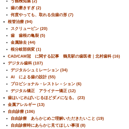
う蝕検知薬 (2)
歯の磨きすぎ (2)
何度やっても、取れる虫歯の形 (7)
根管治療 (94)
スクリューピン (20)
歯 歯根の亀裂 (5)
金属除去 (44)
根分岐部病変 (1)
CAD/CAM冠 に関する記事 鶴見駅の歯医者｜北村歯科 (16)
デジタル歯科 (107)
デジタルシュミレーション (34)
AI による歯の設計 (55)
プロビショナル・レストレ－ション (6)
デジタル矯正 アライナー矯正 (12)
歯はいじればいじるほどダメになる。 (23)
金属アレルギー (13)
自由診療 (106)
自由診療 あらかじめご理解いただきたいこと (19)
自由診療時にあらかじ見てほしい事項 (8)