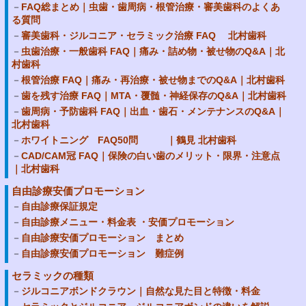
FAQ総まとめ｜虫歯・歯周病・根管治療・審美歯科のよくあ
る質問
審美歯科・ジルコニア・セラミック治療 FAQ 北村歯科
虫歯治療・一般歯科 FAQ｜痛み・詰め物・被せ物のQ&A｜北
村歯科
根管治療 FAQ｜痛み・再治療・被せ物までのQ&A｜北村歯科
歯を残す治療 FAQ｜MTA・覆髄・神経保存のQ&A｜北村歯科
歯周病・予防歯科 FAQ｜出血・歯石・メンテナンスのQ&A｜
北村歯科
ホワイトニング FAQ50問 ｜鶴見 北村歯科
CAD/CAM冠 FAQ｜保険の白い歯のメリット・限界・注意点
｜北村歯科
自由診療安価プロモーション
自由診療保証規定
自由診療メニュー・料金表 ・安価プロモーション
自由診療安価プロモーション まとめ
自由診療安価プロモーション 難症例
セラミックの種類
ジルコニアボンドクラウン｜自然な見た目と特徴・料金