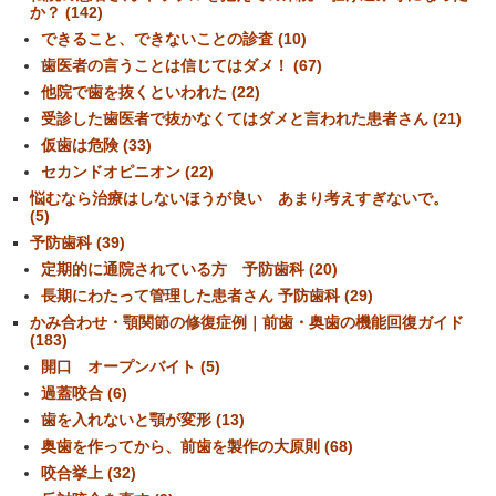
か？ (142)
できること、できないことの診査 (10)
歯医者の言うことは信じてはダメ！ (67)
他院で歯を抜くといわれた (22)
受診した歯医者で抜かなくてはダメと言われた患者さん (21)
仮歯は危険 (33)
セカンドオピニオン (22)
悩むなら治療はしないほうが良い あまり考えすぎないで。
(5)
予防歯科 (39)
定期的に通院されている方 予防歯科 (20)
長期にわたって管理した患者さん 予防歯科 (29)
かみ合わせ・顎関節の修復症例｜前歯・奥歯の機能回復ガイド
(183)
開口 オープンバイト (5)
過蓋咬合 (6)
歯を入れないと顎が変形 (13)
奥歯を作ってから、前歯を製作の大原則 (68)
咬合挙上 (32)