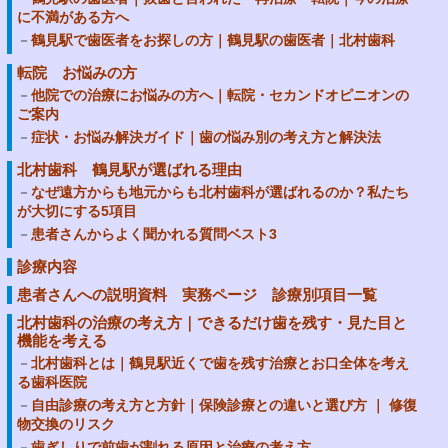
に不満がある方へ
鶴見駅で歯医者をお探しの方｜鶴見駅の歯医者｜北村歯科
転院 お悩みの方
他院での治療にお悩みの方へ｜転院・セカンドオピニオンの
ご案内
症状・お悩み解決ガイド｜歯の悩み別の考え方と解決法
北村歯科 鶴見駅が選ばれる理由
なぜ遠方からも地元からも北村歯科が選ばれるのか？私たち
が大切にする5項目
患者さんからよく聞かれる質問ベスト3
診療内容
患者さんへの説明資料 実務ページ 診療別項目一覧
北村歯科の治療の考え方｜できるだけ歯を残す・見た目と
機能を考える
北村歯科とは｜鶴見駅近くで歯を残す治療とお口全体を考え
る歯科医院
自由診療の考え方と方針｜保険診療との違いと選び方 ｜ 修復
物交換のリスク
歯ぎしりで前歯が割れる原因と治療の考え方