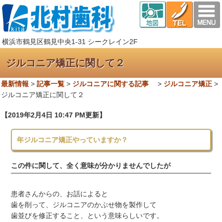
横浜市鶴見区鶴見中央1-31 シークレイン2F
ジルコニア矯正に関して２
最新情報
>
記事一覧
>
ジルコニアに関する記事
>
ジルコニア矯正
>
ジルコニア矯正に関して２
【2019年2月4日 10:47 PM更新】
年ジルコニア矯正やっていますか？
この件に関して、全く意味が分かりませんでしたが
患者さんからの、お話によると
歯を削って、ジルコニアのかぶせ物を製作して
歯並びを修正すること、という意味らしいです。