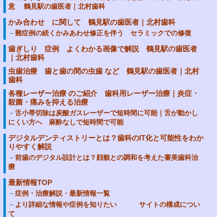
意 鶴見駅の歯医者｜北村歯科
かみ合わせ に関して 鶴見駅の歯医者｜北村歯科
難症例の続くかみあわせ修正を伴う セラミックでの修復
歯ぎしり 症例 よくわかる画像で解説 鶴見駅の歯医者
｜北村歯科
虫歯治療 歯と歯の間の虫歯 など 鶴見駅の歯医者｜北村
歯科
各種レーザー治療 のご紹介 歯科用レーザー治療｜炎症・
殺菌・痛みを抑える治療
舌小帯切除は炭酸ガスレーザーで短時間に可能｜舌が動かし
にくい方へ 麻酔なしで短時間で可能
デジタルデンティストリーとは？歯科のIT化と可能性をわか
りやすく解説
前歯のデジタル設計とは？顔貌との調和を考えた審美歯科治
療
最新情報TOP
症例・治療解説・最新情報一覧
より詳細な情報や症例を知りたい サイトの構成につい
て