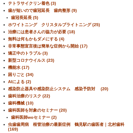
テトラサイクリン着色 (3)
歯が短いので歯冠延長 歯肉整形 (9)
歯冠長延長 (5)
ホワイトニング クリスタルブライトニング (25)
治療には患者さんの協力が必要 (18)
無料は何もかもダメにする (4)
非常事態宣言後は簡単な症例から開始 (17)
矯正中のトラブル (3)
新型コロナウイルス (23)
機能水 (17)
困りごと (34)
AIによる (2)
感染防止器具や感染防止システム 感染予防対 (20)
歯科治療のリスク (22)
歯科機械 (10)
歯科医師を対象のセミナー (20)
歯科医師woセミナー (2)
虫歯歯周病 根管治療の最新症例 鶴見駅の歯医者｜北村歯科
(169)