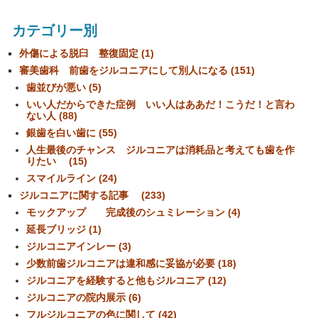
カテゴリー別
外傷による脱臼 整復固定 (1)
審美歯科 前歯をジルコニアにして別人になる (151)
歯並びが悪い (5)
いい人だからできた症例 いい人はああだ！こうだ！と言わ
ない人 (88)
銀歯を白い歯に (55)
人生最後のチャンス ジルコニアは消耗品と考えても歯を作
りたい (15)
スマイルライン (24)
ジルコニアに関する記事 (233)
モックアップ 完成後のシュミレーション (4)
延長ブリッジ (1)
ジルコニアインレー (3)
少数前歯ジルコニアは違和感に妥協が必要 (18)
ジルコニアを経験すると他もジルコニア (12)
ジルコニアの院内展示 (6)
フルジルコニアの色に関して (42)