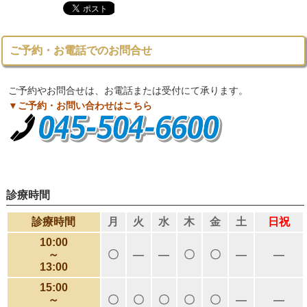
ご予約・お電話でのお問合せ
ご予約やお問合せは、お電話または受付にて承ります。
▼ご予約・お問い合わせはこちら
診療時間
診療時間
月
火
水
木
金
土
日祝
10:00
～
〇
―
―
〇
〇
―
―
13:00
15:00
～
〇
〇
〇
〇
〇
―
―