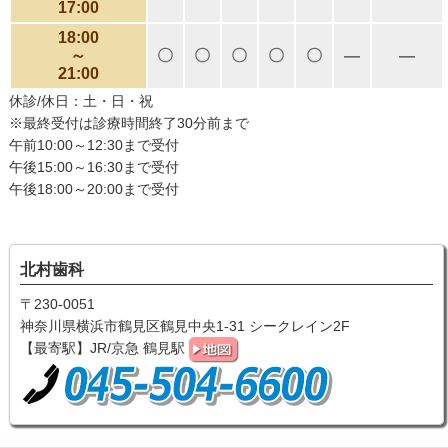
17:00
18:00
～
〇
〇
〇
〇
〇
―
―
21:00
休診/休日：土・日・祝
※最終受付は診療時間終了30分前まで
午前10:00～12:30まで受付
午後15:00～16:30まで受付
午後18:00～20:00まで受付
北村歯科
〒230-0051
神奈川県横浜市鶴見区鶴見中央1-31 シークレイン2F
【最寄駅】JR/京急 鶴見駅