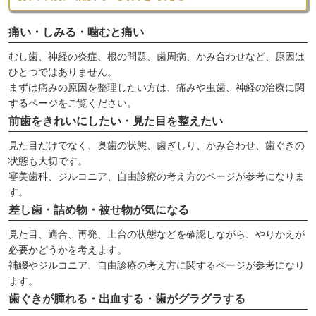
痛い・しみる・噛むと痛い
むし歯、神経の炎症、根の問題、歯周病、かみ合わせなど、原因は
ひとつではありません。
まずは痛みの原因を整理したい方は、痛みや虫歯、神経の治療に関
するページをご覧ください。
前歯をきれいにしたい・見た目を整えたい
見た目だけでなく、奥歯の状態、歯ぎしり、かみ合わせ、歯ぐきの
状態も大切です。
審美歯科、ジルコニア、自由診療の考え方のページが参考になりま
す。
差し歯・詰め物・被せ物が気になる
見た目、適合、再発、土台の状態などを確認しながら、やりかえが
必要かどうかを考えます。
補綴やジルコニア、自由診療の考え方に関するページが参考になり
ます。
歯ぐきが腫れる・出血する・歯がグラグラする