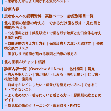
患者さんからよく聞かれる質問ベスト3
診療内容
患者さんへの説明資料 実務ページ 診療別項目一覧
北村歯科の治療の考え方｜できるだけ歯を残す・見た目と
機能を考える
北村歯科とは｜鶴見駅近くで歯を残す治療とお口全体を考え
る歯科医院
自由診療の考え方と方針｜保険診療との違いと選び方 ｜ 修復
物交換のリスク
歯ぎしりで前歯が割れる原因と治療の考え方
北村歯科AIチャット相談
診療内容一覧（Overview-All-New） 北村歯科｜鶴見
痛みを取りたい｜歯が痛い・しみる・噛むと痛い｜むし歯・
根管治療・歯周病
前歯をキレイにしたい・歯並びを整えたい方へ｜できるこ
と・できないこと
よく咬めない・噛みにくいと感じる方へ｜原因別の総まとめ
ガイド
鶴見駅の歯のクリーニング・歯石取り・PMTC