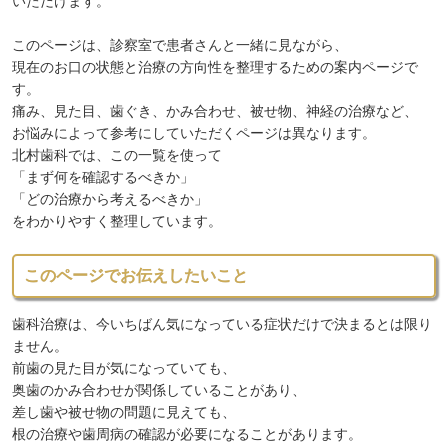
いただけます。
このページは、診察室で患者さんと一緒に見ながら、
現在のお口の状態と治療の方向性を整理するための案内ページで
す。
痛み、見た目、歯ぐき、かみ合わせ、被せ物、神経の治療など、
お悩みによって参考にしていただくページは異なります。
北村歯科では、この一覧を使って
「まず何を確認するべきか」
「どの治療から考えるべきか」
をわかりやすく整理しています。
このページでお伝えしたいこと
歯科治療は、今いちばん気になっている症状だけで決まるとは限り
ません。
前歯の見た目が気になっていても、
奥歯のかみ合わせが関係していることがあり、
差し歯や被せ物の問題に見えても、
根の治療や歯周病の確認が必要になることがあります。