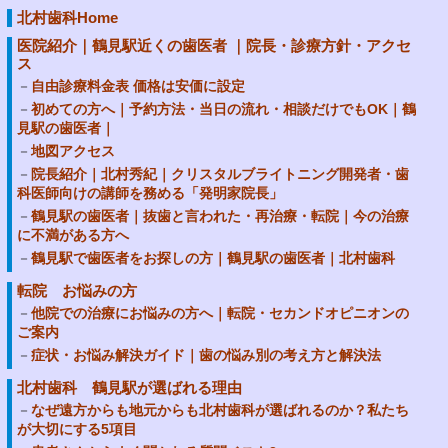
北村歯科Home
医院紹介｜鶴見駅近くの歯医者 ｜院長・診療方針・アクセ
ス
自由診療料金表 価格は安価に設定
初めての方へ｜予約方法・当日の流れ・相談だけでもOK｜鶴
見駅の歯医者｜
地図アクセス
院長紹介｜北村秀紀｜クリスタルブライトニング開発者・歯
科医師向けの講師を務める「発明家院長」
鶴見駅の歯医者｜抜歯と言われた・再治療・転院｜今の治療
に不満がある方へ
鶴見駅で歯医者をお探しの方｜鶴見駅の歯医者｜北村歯科
転院 お悩みの方
他院での治療にお悩みの方へ｜転院・セカンドオピニオンの
ご案内
症状・お悩み解決ガイド｜歯の悩み別の考え方と解決法
北村歯科 鶴見駅が選ばれる理由
なぜ遠方からも地元からも北村歯科が選ばれるのか？私たち
が大切にする5項目