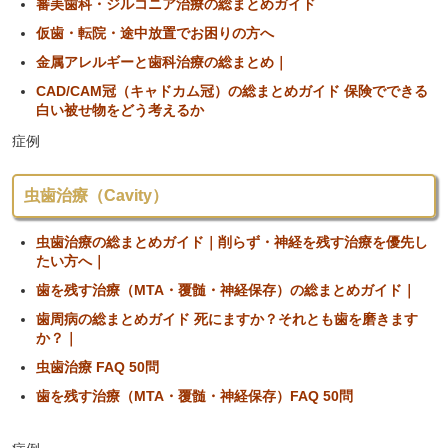
審美歯科・ジルコニア治療の総まとめガイド
仮歯・転院・途中放置でお困りの方へ
金属アレルギーと歯科治療の総まとめ｜
CAD/CAM冠（キャドカム冠）の総まとめガイド 保険でできる
白い被せ物をどう考えるか
症例
虫歯治療（Cavity）
虫歯治療の総まとめガイド｜削らず・神経を残す治療を優先し
たい方へ｜
歯を残す治療（MTA・覆髄・神経保存）の総まとめガイド｜
歯周病の総まとめガイド 死にますか？それとも歯を磨きます
か？｜
虫歯治療 FAQ 50問
歯を残す治療（MTA・覆髄・神経保存）FAQ 50問