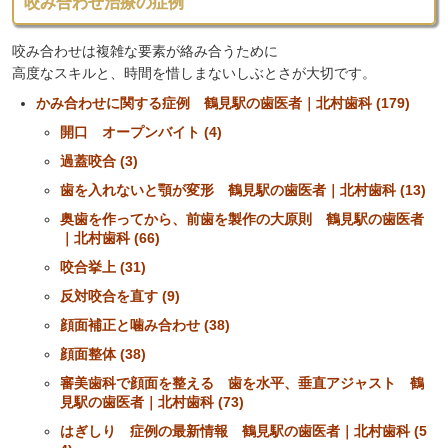
咬み合わせ治療の症例
咬み合わせは複雑な要素が絡み合うために
高度なスキルと、時間を惜しまないしぶとさが大切です。
かみ合わせに関する症例 鶴見駅の歯医者｜北村歯科 (179)
開口 オープンバイト (4)
過蓋咬合 (3)
歯を入れないと顎が変形 鶴見駅の歯医者｜北村歯科 (13)
奥歯を作ってから、前歯を製作の大原則 鶴見駅の歯医者
｜北村歯科 (66)
咬合挙上 (31)
反対咬合を直す (9)
顔面補正と噛み合わせ (38)
顔面整体 (38)
審美歯科で顔面を整える 歯を水平、垂直アジャスト 鶴
見駅の歯医者｜北村歯科 (73)
はぎしり 症例の最新情報 鶴見駅の歯医者｜北村歯科 (5