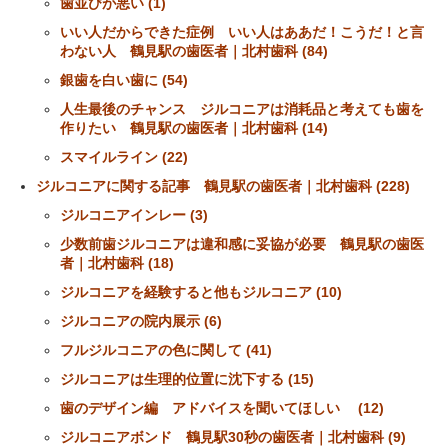
歯並びが悪い (1)
いい人だからできた症例 いい人はああだ！こうだ！と言
わない人 鶴見駅の歯医者｜北村歯科 (84)
銀歯を白い歯に (54)
人生最後のチャンス ジルコニアは消耗品と考えても歯を
作りたい 鶴見駅の歯医者｜北村歯科 (14)
スマイルライン (22)
ジルコニアに関する記事 鶴見駅の歯医者｜北村歯科 (228)
ジルコニアインレー (3)
少数前歯ジルコニアは違和感に妥協が必要 鶴見駅の歯医
者｜北村歯科 (18)
ジルコニアを経験すると他もジルコニア (10)
ジルコニアの院内展示 (6)
フルジルコニアの色に関して (41)
ジルコニアは生理的位置に沈下する (15)
歯のデザイン編 アドバイスを聞いてほしい (12)
ジルコニアボンド 鶴見駅30秒の歯医者｜北村歯科 (9)