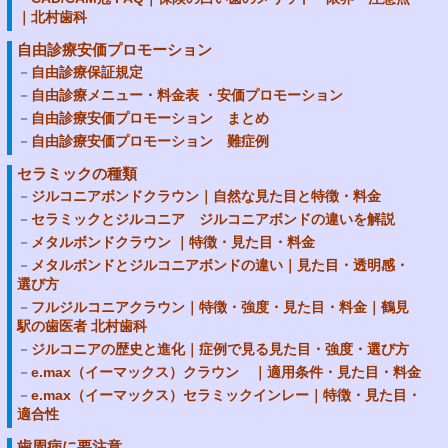
｜北村歯科
自由診療安価プロモーション
自由診療保証規定
自由診療メニュー・料金表 ・安価プロモーション
自由診療安価プロモーション まとめ
自由診療安価プロモーション 難症例
セラミックの種類
ジルコニアボンドクラウン｜自然な見た目と特徴・料金
セラミックとジルコニア ジルコニアボンドの違いを解説
メタルボンドクラウン ｜特徴・見た目・料金
メタルボンドとジルコニアボンドの違い｜見た目・透明感・
選び方
フルジルコニアクラウン｜特徴・強度・見た目・料金｜鶴見
駅の歯医者 北村歯科
ジルコニアの歴史と進化｜症例で見る見た目・強度・選び方
e.max（イーマックス）クラウン ｜適用条件・見た目・料金
e.max（イーマックス）セラミックインレー｜特徴・見た目・
適合性
歯周病に要注意