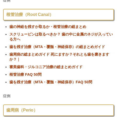
症例
根管治療（Root Canal）
歯の神経を残すか取るか・根管治療の総まとめ
スクリューピンは取るべきか？ 歯の中に金属のネジが入ってい
る方へ
歯を残す治療（MTA・覆髄・神経保存）の総まとめガイド
歯周病の総まとめガイド 死にますか？それとも歯を磨きます
か？｜
審美歯科・ジルコニア治療の総まとめガイド
根管治療 FAQ 50問
歯を残す治療（MTA・覆髄・神経保存）FAQ 50問
症例
歯周病（Perio）