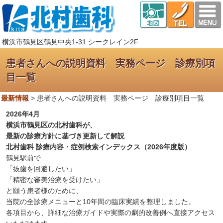
横浜市鶴見区鶴見中央1-31 シークレイン2F
患者さんへの説明資料 実務ページ 診療別項
目一覧
最新情報
>
患者さんへの説明資料 実務ページ 診療別項目一覧
2026年4月
横浜市鶴見区の北村歯科が、
最新の診療方針に基づき更新して解説
北村歯科 診療内容・症例検索インデックス（2026年度版）
鶴見駅前で
「抜歯を回避したい」
「精密な審美治療を受けたい」
と願う患者様のために、
当院の全診療メニューと10年間の臨床実績を整理しました。
各項目から、詳細な治療ガイドや実際の劇的改善例へ直接アクセス