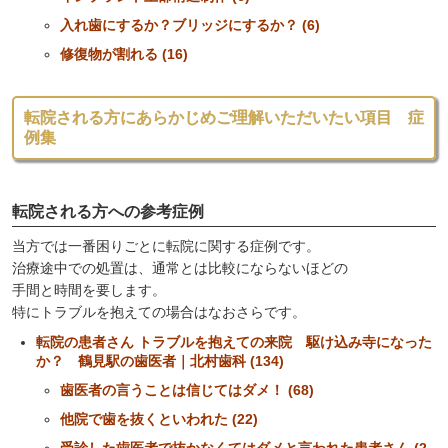
入れ歯にするか？ブリッジにするか？ (6)
修復物が割れる (16)
転院される方にあらかじめご理解いただいたい項目 症
例集
転院される方への参考症例
当方では一番困りごとに転院に関する症例です。
治療途中での処置は、通常とは比較にならないほどの
手間と時間を要します。
特にトラブルを抱えての場合はなおさらです。
転院の患者さん トラブルを抱えての来院 駆け込み寺になった
か？ 鶴見駅の歯医者｜北村歯科 (134)
歯医者の言うことは信じてはダメ！ (68)
他院で歯を抜くといわれた (22)