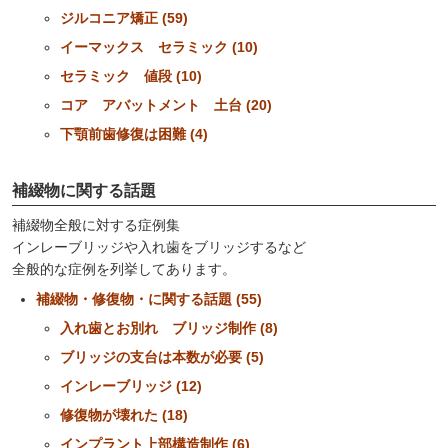
ジルコニア矯正 (59)
イーマックス セラミック (10)
セラミック 値段 (10)
コア アバットメント 土台 (20)
下顎前歯修復は困難 (4)
補綴物に関する話題
補綴物全般に対する症例集
インレーブリッジや入れ歯をブリッジするなど
全般的な症例を列挙してあります。
補綴物・修復物・に関する話題 (55)
入れ歯とお別れ ブリッジ制作 (8)
ブリッジの支台は本数が必要 (5)
インレーブリッジ (12)
修復物が壊れた (18)
インプラント上部構造制作 (6)