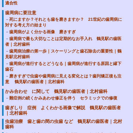
適合性
歯周病に要注意
死にますか？それとも歯を磨きますか？ 21世紀の歯周病に
対する考え方の始まり
歯周病がよく分かる画像 磨きすぎ
歯周病で最も大切なことは定期的なお手入れ 鶴見駅の歯医
者｜北村歯科
歯周病治療の第一歩｜スケーリングと歯石除去の重要性｜鶴
見駅北村歯科
歯周病が進行するとどうなる｜歯周病が進行する原因と縁下
歯石
磨きすぎで虫歯や歯周病に見える変化とは？歯列矯正後も注
意 鶴見駅の歯医者｜北村歯科
かみ合わせ に関して 鶴見駅の歯医者｜北村歯科
難症例の続くかみあわせ修正を伴う セラミックでの修復
歯ぎしり 症例 よくわかる画像で解説 鶴見駅の歯医者
｜北村歯科
虫歯治療 歯と歯の間の虫歯 など 鶴見駅の歯医者｜北村
歯科