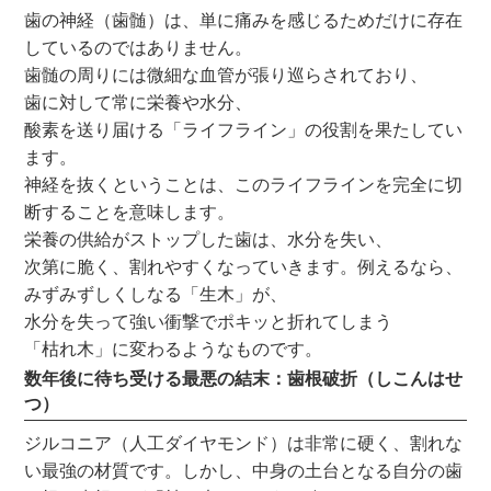
歯の神経（歯髄）は、単に痛みを感じるためだけに存在
しているのではありません。
歯髄の周りには微細な血管が張り巡らされており、
歯に対して常に栄養や水分、
酸素を送り届ける「ライフライン」の役割を果たしてい
ます。
神経を抜くということは、このライフラインを完全に切
断することを意味します。
栄養の供給がストップした歯は、水分を失い、
次第に脆く、割れやすくなっていきます。例えるなら、
みずみずしくしなる「生木」が、
水分を失って強い衝撃でポキッと折れてしまう
「枯れ木」に変わるようなものです。
数年後に待ち受ける最悪の結末：歯根破折（しこんはせ
つ）
ジルコニア（人工ダイヤモンド）は非常に硬く、割れな
い最強の材質です。しかし、中身の土台となる自分の歯