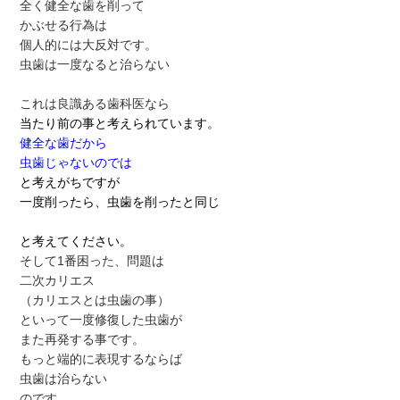
全く健全な歯を削って
かぶせる行為は
個人的には大反対です。
虫歯は一度なると治らない
これは良識ある歯科医なら
当たり前の事と考えられています。
健全な歯だから
虫歯じゃないのでは
と考えがちですが
一度削ったら、虫歯を削ったと同じ
と考えてください。
そして1番困った、問題は
二次カリエス
（カリエスとは虫歯の事）
といって一度修復した虫歯が
また再発する事です。
もっと端的に表現するならば
虫歯は治らない
のです。