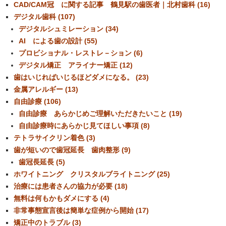
CAD/CAM冠 に関する記事 鶴見駅の歯医者｜北村歯科 (16)
デジタル歯科 (107)
デジタルシュミレーション (34)
AI による歯の設計 (55)
プロビショナル・レストレ－ション (6)
デジタル矯正 アライナー矯正 (12)
歯はいじればいじるほどダメになる。 (23)
金属アレルギー (13)
自由診療 (106)
自由診療 あらかじめご理解いただきたいこと (19)
自由診療時にあらかじ見てほしい事項 (8)
テトラサイクリン着色 (3)
歯が短いので歯冠延長 歯肉整形 (9)
歯冠長延長 (5)
ホワイトニング クリスタルブライトニング (25)
治療には患者さんの協力が必要 (18)
無料は何もかもダメにする (4)
非常事態宣言後は簡単な症例から開始 (17)
矯正中のトラブル (3)