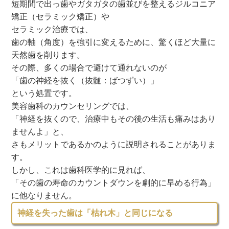
短期間で出っ歯やガタガタの歯並びを整えるジルコニア
矯正（セラミック矯正）や
セラミック治療では、
歯の軸（角度）を強引に変えるために、驚くほど大量に
天然歯を削ります。
その際、多くの場合で避けて通れないのが
「歯の神経を抜く（抜髄：ばつずい）」
という処置です。
美容歯科のカウンセリングでは、
「神経を抜くので、治療中もその後の生活も痛みはあり
ませんよ」と、
さもメリットであるかのように説明されることがありま
す。
しかし、これは歯科医学的に見れば、
「その歯の寿命のカウントダウンを劇的に早める行為」
に他なりません。
神経を失った歯は「枯れ木」と同じになる