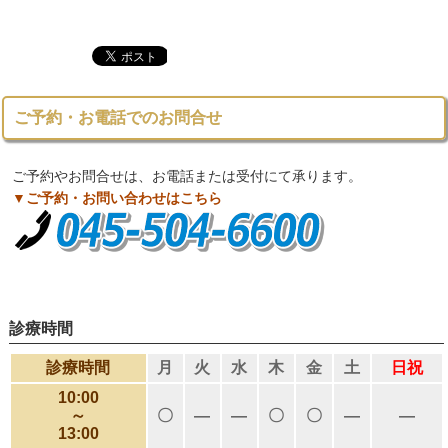
ご予約・お電話でのお問合せ
ご予約やお問合せは、お電話または受付にて承ります。
▼ご予約・お問い合わせはこちら
診療時間
診療時間
月
火
水
木
金
土
日祝
10:00
～
〇
―
―
〇
〇
―
―
13:00