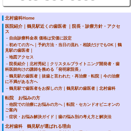
北村歯科Home
医院紹介｜鶴見駅近くの歯医者 ｜院長・診療方針・アクセ
ス
自由診療料金表 価格は安価に設定
初めての方へ｜予約方法・当日の流れ・相談だけでもOK｜鶴
見駅の歯医者｜
地図アクセス
院長紹介｜北村秀紀｜クリスタルブライトニング開発者・歯
科医師向けの講師を務める「発明家院長」
鶴見駅の歯医者｜抜歯と言われた・再治療・転院｜今の治療
に不満がある方へ
鶴見駅で歯医者をお探しの方｜鶴見駅の歯医者｜北村歯科
転院 お悩みの方
他院での治療にお悩みの方へ｜転院・セカンドオピニオンの
ご案内
症状・お悩み解決ガイド｜歯の悩み別の考え方と解決法
北村歯科 鶴見駅が選ばれる理由