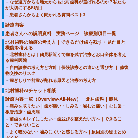
なぜ遠方からも地元からも北村歯科が選ばれるのか？私たち
が大切にする5項目
患者さんからよく聞かれる質問ベスト3
診療内容
患者さんへの説明資料 実務ページ 診療別項目一覧
北村歯科の治療の考え方｜できるだけ歯を残す・見た目と
機能を考える
北村歯科とは｜鶴見駅近くで歯を残す治療とお口全体を考え
る歯科医院
自由診療の考え方と方針｜保険診療との違いと選び方 ｜ 修復
物交換のリスク
歯ぎしりで前歯が割れる原因と治療の考え方
北村歯科AIチャット相談
診療内容一覧（Overview-All-New） 北村歯科｜鶴見
痛みを取りたい｜歯が痛い・しみる・噛むと痛い｜むし歯・
根管治療・歯周病
前歯をキレイにしたい・歯並びを整えたい方へ｜できるこ
と・できないこと
よく咬めない・噛みにくいと感じる方へ｜原因別の総まとめ
ガイド