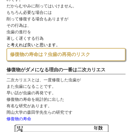
だからむやみに削ってはいけません。
もちろん必要な場合には
削って修復する場合もありますが
その行為は、
虫歯の進行を
著しく遅くする行為
と考えれば良いと思います。
修復物の寿命は？虫歯の再発のリスク
修復物がダメになる理由の一番は二次カリエス
二次カリエスとは、一度修復した虫歯が
また虫歯になることです。
早い話が虫歯の再発です。
修復物の寿命を統計的に出した
有名な研究があります。
岡山大学の森田学先生らの研究です
修復物の寿命