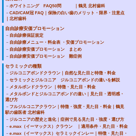
ホワイトニング FAQ50問 ｜鶴見 北村歯科
CAD/CAM冠 FAQ｜保険の白い歯のメリット・限界・注意点
｜北村歯科
自由診療安価プロモーション
自由診療保証規定
自由診療メニュー・料金表 ・安価プロモーション
自由診療安価プロモーション まとめ
自由診療安価プロモーション 難症例
セラミックの種類
ジルコニアボンドクラウン｜自然な見た目と特徴・料金
セラミックとジルコニア ジルコニアボンドの違いを解説
メタルボンドクラウン ｜特徴・見た目・料金
メタルボンドとジルコニアボンドの違い｜見た目・透明感・
選び方
フルジルコニアクラウン｜特徴・強度・見た目・料金｜鶴見
駅の歯医者 北村歯科
ジルコニアの歴史と進化｜症例で見る見た目・強度・選び方
e.max（イーマックス）クラウン ｜適用条件・見た目・料金
e.max（イーマックス）セラミックインレー｜特徴・見た目・