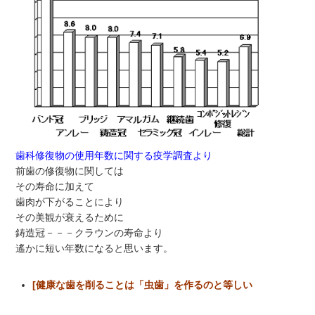
歯科修復物の使用年数に関する疫学調査より
前歯の修復物に関しては
その寿命に加えて
歯肉が下がることにより
その美観が衰えるために
鋳造冠－－－クラウンの寿命より
遙かに短い年数になると思います。
[健康な歯を削ることは「虫歯」を作るのと等しい