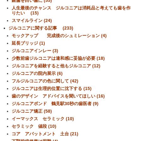
銀歯を白い歯に (55)
人生最後のチャンス ジルコニアは消耗品と考えても歯を作
りたい (15)
スマイルライン (24)
ジルコニアに関する記事 (233)
モックアップ 完成後のシュミレーション (4)
延長ブリッジ (1)
ジルコニアインレー (3)
少数前歯ジルコニアは違和感に妥協が必要 (18)
ジルコニアを経験すると他もジルコニア (12)
ジルコニアの院内展示 (6)
フルジルコニアの色に関して (42)
ジルコニアは生理的位置に沈下する (15)
歯のデザイン アドバイスを聞いてほしい (16)
ジルコニアボンド 鶴見駅30秒の歯医者 (9)
ジルコニア矯正 (58)
イーマックス セラミック (10)
セラミック 値段 (10)
コア アバットメント 土台 (21)