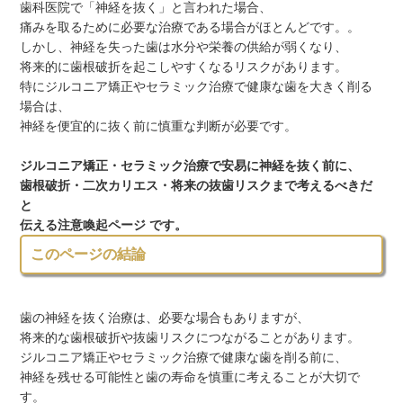
歯科医院で「神経を抜く」と言われた場合、
痛みを取るために必要な治療である場合がほとんどです。。
しかし、神経を失った歯は水分や栄養の供給が弱くなり、
将来的に歯根破折を起こしやすくなるリスクがあります。
特にジルコニア矯正やセラミック治療で健康な歯を大きく削る
場合は、
神経を便宜的に抜く前に慎重な判断が必要です。
ジルコニア矯正・セラミック治療で安易に神経を抜く前に、
歯根破折・二次カリエス・将来の抜歯リスクまで考えるべきだ
と
伝える注意喚起ページ です。
このページの結論
歯の神経を抜く治療は、必要な場合もありますが、
将来的な歯根破折や抜歯リスクにつながることがあります。
ジルコニア矯正やセラミック治療で健康な歯を削る前に、
神経を残せる可能性と歯の寿命を慎重に考えることが大切で
す。