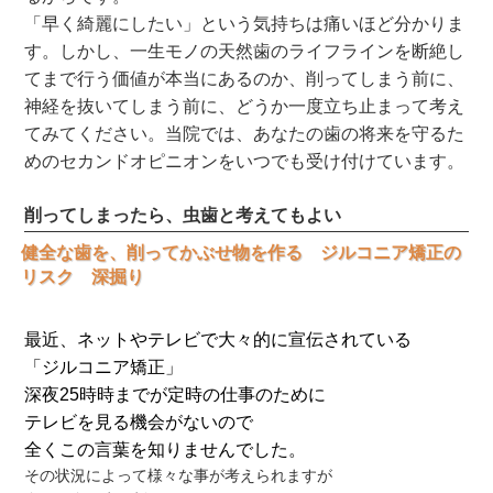
「早く綺麗にしたい」という気持ちは痛いほど分かりま
す。しかし、一生モノの天然歯のライフラインを断絶し
てまで行う価値が本当にあるのか、削ってしまう前に、
神経を抜いてしまう前に、どうか一度立ち止まって考え
てみてください。当院では、あなたの歯の将来を守るた
めのセカンドオピニオンをいつでも受け付けています。
削ってしまったら、虫歯と考えてもよい
健全な歯を、削ってかぶせ物を作る ジルコニア矯正の
リスク 深掘り
最近、ネットやテレビで大々的に宣伝されている
「ジルコニア矯正」
深夜25時時までが定時の仕事のために
テレビを見る機会がないので
全くこの言葉を知りませんでした。
その状況によって様々な事が考えられますが