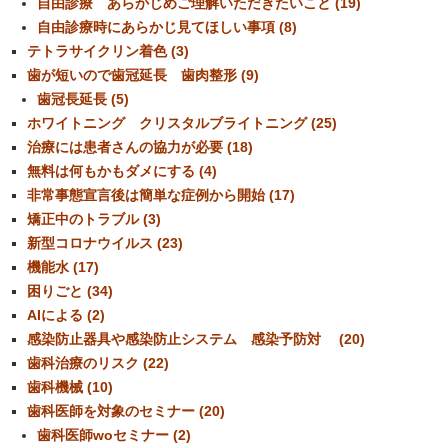
自由診療 あらかじめご理解いただきたいこと (19)
自由診療時にあらかじ見てほしい事項 (8)
テトラサイクリン着色 (3)
歯が短いので歯冠延長 歯肉整形 (9)
歯冠長延長 (5)
ホワイトニング クリスタルブライトニング (25)
治療には患者さんの協力が必要 (18)
無料は何もかもダメにする (4)
非常事態宣言後は簡単な症例から開始 (17)
矯正中のトラブル (3)
新型コロナウイルス (23)
機能水 (17)
困りごと (34)
AIによる (2)
感染防止器具や感染防止システム 感染予防対 (20)
歯科治療のリスク (22)
歯科機械 (10)
歯科医師を対象のセミナー (20)
歯科医師woセミナー (2)