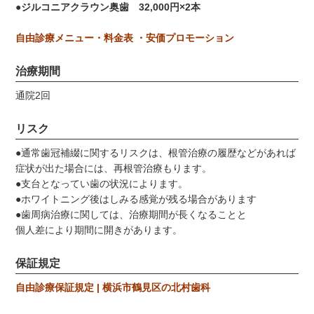
●ジルコニアクラウン奥歯 32,000円×2本
自由診療メニュー・料金表 ・安価プロモーション
治療期間
通院2回
リスク
●通常歯冠補綴に関するリスクは、根管治療の履歴などがあれば
症状が出た場合には、再根管治療もります。
●支台となってい歯の状況によります。
●ホワイトニング後はしみる感覚が残る場合があります
●歯周病治療に関しては、治療期間が長くなることと
個人差により期間に開きがあります。
保証規定
自由診療保証規定 | 横浜市鶴見区の北村歯科