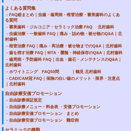
よくある質問集
FAQ総まとめ｜虫歯・歯周病・根管治療・審美歯科のよくあ
る質問
審美歯科・ジルコニア・セラミック治療 FAQ 北村歯科
虫歯治療・一般歯科 FAQ｜痛み・詰め物・被せ物のQ&A｜北
村歯科
根管治療 FAQ｜痛み・再治療・被せ物までのQ&A｜北村歯科
歯を残す治療 FAQ｜MTA・覆髄・神経保存のQ&A｜北村歯科
歯周病・予防歯科 FAQ｜出血・歯石・メンテナンスのQ&A｜
北村歯科
ホワイトニング FAQ50問 ｜鶴見 北村歯科
CAD/CAM冠 FAQ｜保険の白い歯のメリット・限界・注意点
｜北村歯科
自由診療安価プロモーション
自由診療保証規定
自由診療メニュー・料金表 ・安価プロモーション
自由診療安価プロモーション まとめ
自由診療安価プロモーション 難症例
セラミックの種類