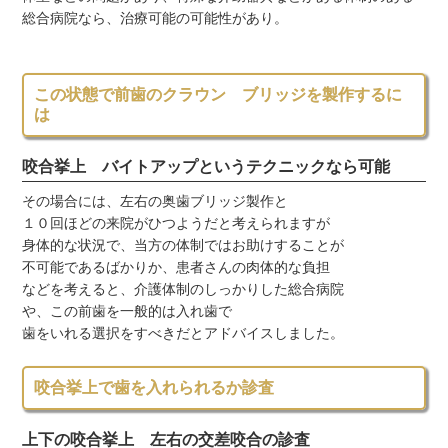
総合病院なら、治療可能の可能性があり。
この状態で前歯のクラウン ブリッジを製作するに
は
咬合挙上 バイトアップというテクニックなら可能
その場合には、左右の奥歯ブリッジ製作と
１０回ほどの来院がひつようだと考えられますが
身体的な状況で、当方の体制ではお助けすることが
不可能であるばかりか、患者さんの肉体的な負担
などを考えると、介護体制のしっかりした総合病院
や、この前歯を一般的は入れ歯で
歯をいれる選択をすべきだとアドバイスしました。
咬合挙上で歯を入れられるか診査
上下の咬合挙上 左右の交差咬合の診査