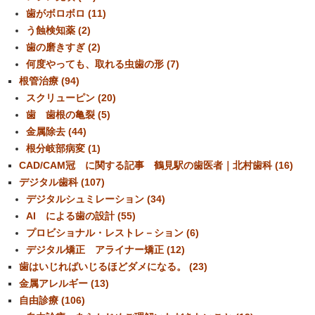
歯がボロボロ (11)
う蝕検知薬 (2)
歯の磨きすぎ (2)
何度やっても、取れる虫歯の形 (7)
根管治療 (94)
スクリューピン (20)
歯 歯根の亀裂 (5)
金属除去 (44)
根分岐部病変 (1)
CAD/CAM冠 に関する記事 鶴見駅の歯医者｜北村歯科 (16)
デジタル歯科 (107)
デジタルシュミレーション (34)
AI による歯の設計 (55)
プロビショナル・レストレ－ション (6)
デジタル矯正 アライナー矯正 (12)
歯はいじればいじるほどダメになる。 (23)
金属アレルギー (13)
自由診療 (106)