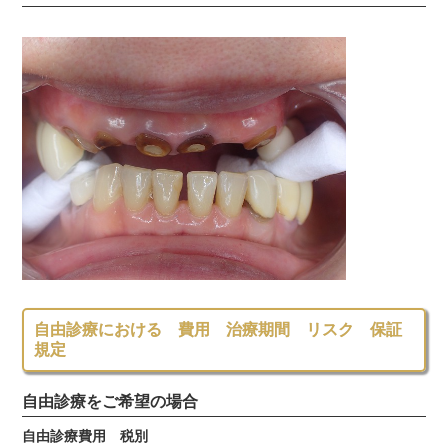
自由診療における 費用 治療期間 リスク 保証
規定
自由診療をご希望の場合
自由診療費用 税別