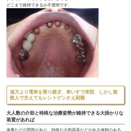
どこまで維持できるか不透明です。
遠方より電車を乗り継ぎ、車いすで来院 しかし複
数人で支えてもレントゲンさえ困難
大人数の介助と特殊な治療姿勢が維持できる大掛かりな
装置があれば
体重などの問題があり、特殊な介助器具などがある体制のある