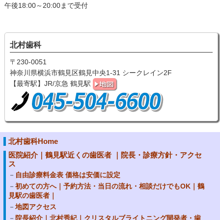
午後18:00～20:00まで受付
北村歯科
〒230-0051
神奈川県横浜市鶴見区鶴見中央1-31 シークレイン2F
【最寄駅】JR/京急 鶴見駅
北村歯科Home
医院紹介｜鶴見駅近くの歯医者 ｜院長・診療方針・アクセ
ス
自由診療料金表 価格は安価に設定
初めての方へ｜予約方法・当日の流れ・相談だけでもOK｜鶴
見駅の歯医者｜
地図アクセス
院長紹介｜北村秀紀｜クリスタルブライトニング開発者・歯