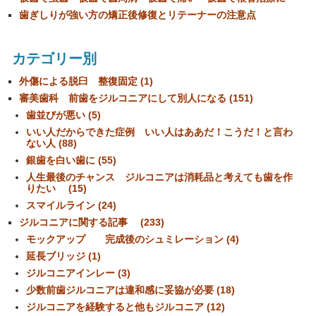
歯ぎしりが強い方の矯正後修復とリテーナーの注意点
カテゴリー別
外傷による脱臼 整復固定 (1)
審美歯科 前歯をジルコニアにして別人になる (151)
歯並びが悪い (5)
いい人だからできた症例 いい人はああだ！こうだ！と言わ
ない人 (88)
銀歯を白い歯に (55)
人生最後のチャンス ジルコニアは消耗品と考えても歯を作
りたい (15)
スマイルライン (24)
ジルコニアに関する記事 (233)
モックアップ 完成後のシュミレーション (4)
延長ブリッジ (1)
ジルコニアインレー (3)
少数前歯ジルコニアは違和感に妥協が必要 (18)
ジルコニアを経験すると他もジルコニア (12)