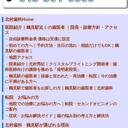
北村歯科Home
医院紹介｜鶴見駅近くの歯医者 ｜院長・診療方針・アクセ
ス
自由診療料金表 価格は安価に設定
初めての方へ｜予約方法・当日の流れ・相談だけでもOK｜鶴
見駅の歯医者｜
地図アクセス
院長紹介｜北村秀紀｜クリスタルブライトニング開発者・歯
科医師向けの講師を務める「発明家院長」
鶴見駅の歯医者｜抜歯と言われた・再治療・転院｜今の治療
に不満がある方へ
鶴見駅で歯医者をお探しの方｜鶴見駅の歯医者｜北村歯科
転院 お悩みの方
他院での治療にお悩みの方へ｜転院・セカンドオピニオンの
ご案内
症状・お悩み解決ガイド｜歯の悩み別の考え方と解決法
北村歯科 鶴見駅が選ばれる理由