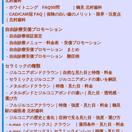
北村歯科
ホワイトニング FAQ50問 ｜鶴見 北村歯科
CAD/CAM冠 FAQ｜保険の白い歯のメリット・限界・注意点
｜北村歯科
自由診療安価プロモーション
自由診療保証規定
自由診療メニュー・料金表 ・安価プロモーション
自由診療安価プロモーション まとめ
自由診療安価プロモーション 難症例
セラミックの種類
ジルコニアボンドクラウン｜自然な見た目と特徴・料金
セラミックとジルコニア ジルコニアボンドの違いを解説
メタルボンドクラウン ｜特徴・見た目・料金
メタルボンドとジルコニアボンドの違い｜見た目・透明感・
選び方
フルジルコニアクラウン｜特徴・強度・見た目・料金｜鶴見
駅の歯医者 北村歯科
ジルコニアの歴史と進化｜症例で見る見た目・強度・選び方
e.max（イーマックス）クラウン ｜適用条件・見た目・料金
e.max（イーマックス）セラミックインレー｜特徴・見た目・