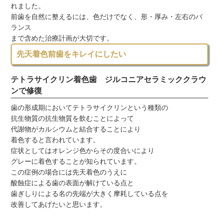
れました。
前歯を自然に整えるには、色だけでなく、形・厚み・左右のバ
ランス
まで含めた治療計画が大切です。
先天着色前歯をキレイにしたい
テトラサイクリン着色歯 ジルコニアセラミッククラウ
ンで修復
歯の形成期においてテトラサイクリンという種類の
抗生物質の抗生物質を飲むことによって
代謝物がカルシウムと結合することにより
着色すると言われています。
症状としてはオレンジ色からその度合いにより
グレーに着色することが知られています。
この症例の場合には先天着色のうえに
酸蝕症による歯の表面が解けている点と
歯ぎしりによる名の先端が大きく摩耗している点を
改善してあげたいと思います。