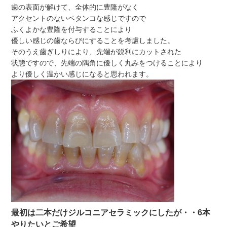
歯の表面が解けて、全体的に豊隆がなく
アクセントのないペタンコな感じですので
ふくよかな豊隆を付与することにより
優しい感じの歯ならびにすることを考慮しました。
そのうえ歯ぎしりにより、先端が鋭利にカットされた
状態ですので、先端の隅角に優しく丸みをつけることにより
より優しく温かい感じになると思われます。
最初は二本だけジルコニアセラミックにしたが・・6本
やりたいとご希望