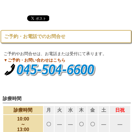
ご予約・お電話でのお問合せ
ご予約やお問合せは、お電話または受付にて承ります。
▼ご予約・お問い合わせはこちら
診療時間
診療時間
月
火
水
木
金
土
日祝
10:00
～
〇
―
―
〇
〇
―
―
13:00