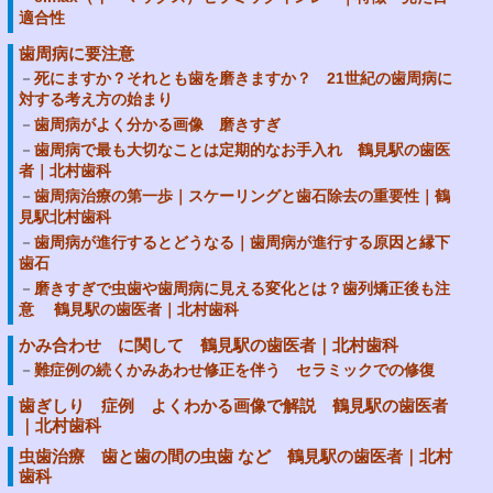
適合性
歯周病に要注意
死にますか？それとも歯を磨きますか？ 21世紀の歯周病に
対する考え方の始まり
歯周病がよく分かる画像 磨きすぎ
歯周病で最も大切なことは定期的なお手入れ 鶴見駅の歯医
者｜北村歯科
歯周病治療の第一歩｜スケーリングと歯石除去の重要性｜鶴
見駅北村歯科
歯周病が進行するとどうなる｜歯周病が進行する原因と縁下
歯石
磨きすぎで虫歯や歯周病に見える変化とは？歯列矯正後も注
意 鶴見駅の歯医者｜北村歯科
かみ合わせ に関して 鶴見駅の歯医者｜北村歯科
難症例の続くかみあわせ修正を伴う セラミックでの修復
歯ぎしり 症例 よくわかる画像で解説 鶴見駅の歯医者
｜北村歯科
虫歯治療 歯と歯の間の虫歯 など 鶴見駅の歯医者｜北村
歯科