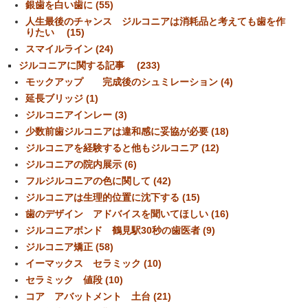
銀歯を白い歯に (55)
人生最後のチャンス ジルコニアは消耗品と考えても歯を作
りたい (15)
スマイルライン (24)
ジルコニアに関する記事 (233)
モックアップ 完成後のシュミレーション (4)
延長ブリッジ (1)
ジルコニアインレー (3)
少数前歯ジルコニアは違和感に妥協が必要 (18)
ジルコニアを経験すると他もジルコニア (12)
ジルコニアの院内展示 (6)
フルジルコニアの色に関して (42)
ジルコニアは生理的位置に沈下する (15)
歯のデザイン アドバイスを聞いてほしい (16)
ジルコニアボンド 鶴見駅30秒の歯医者 (9)
ジルコニア矯正 (58)
イーマックス セラミック (10)
セラミック 値段 (10)
コア アバットメント 土台 (21)