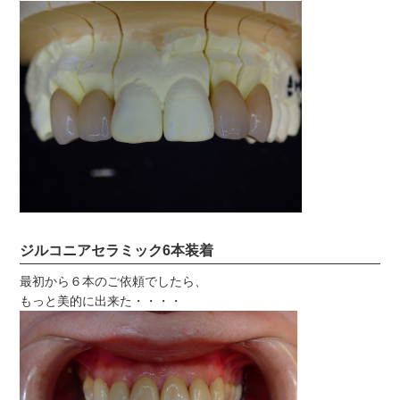
ジルコニアセラミック6本装着
最初から６本のご依頼でしたら、
もっと美的に出来た・・・・