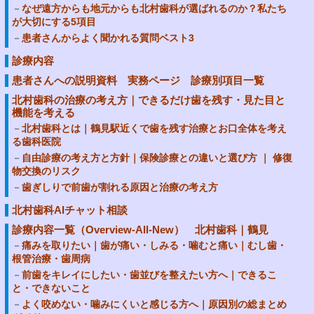
なぜ遠方からも地元からも北村歯科が選ばれるのか？私たち
が大切にする5項目
患者さんからよく聞かれる質問ベスト3
診療内容
患者さんへの説明資料 実務ページ 診療別項目一覧
北村歯科の治療の考え方｜できるだけ歯を残す・見た目と
機能を考える
北村歯科とは｜鶴見駅近くで歯を残す治療とお口全体を考え
る歯科医院
自由診療の考え方と方針｜保険診療との違いと選び方 ｜ 修復
物交換のリスク
歯ぎしりで前歯が割れる原因と治療の考え方
北村歯科AIチャット相談
診療内容一覧（Overview-All-New） 北村歯科｜鶴見
痛みを取りたい｜歯が痛い・しみる・噛むと痛い｜むし歯・
根管治療・歯周病
前歯をキレイにしたい・歯並びを整えたい方へ｜できるこ
と・できないこと
よく咬めない・噛みにくいと感じる方へ｜原因別の総まとめ