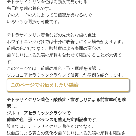
テトラサイクリン着色は高頻度で見かける
先天的な歯の着色です。
その人 その人によって価値観が異なるので
いろいろな選択が可能です。
テトラサイクリン着色などの先天的な歯の色は、
ホワイトニングだけでは十分に改善しにくい場合があります。
前歯の色だけでなく、酸蝕症による表面の変化や、
歯ぎしりによる先端の摩耗も合わせて確認することが大切で
す。
このページでは、前歯の着色・形・摩耗を確認し、
ジルコニアセラミッククラウンで修復した症例を紹介します。
このページでお伝えしたい結論
テトラサイクリン着色・酸蝕症・歯ぎしりによる前歯摩耗を確
認し、
ジルコニアセラミッククラウンで
前歯の色・形・バランスを整えた症例記事
です。
診査では、テトラサイクリン着色だけでなく、
酸蝕症による表面の変化や歯ぎしりによる先端の摩耗も確認さ