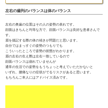
左右の歯列のバランスは体のバランス
左右の奥歯の位置はその人の姿勢の表れです。
顔面はきちんと均等な方で、顔面バランスは良好な患者さんで
す。
眉を描記する際の体の傾きが問題だと思います。
自分ではまっすぐの姿勢のつもりでも
こういったところで姿勢の状態がわかります。
眉の左右の生え際は左右一致しているので
顔面バランスは崩れていませんが
通常の生活での姿勢をもうちょっと考えていただかないと
いずれ、腰痛なりの症状がでるリスクがあると思います。
もちろんご本人にはアドバイス済みです。