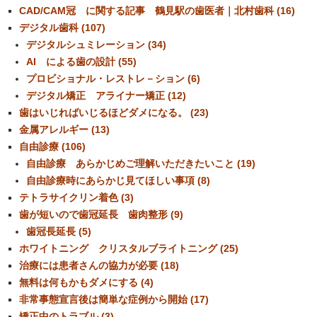
CAD/CAM冠 に関する記事 鶴見駅の歯医者｜北村歯科 (16)
デジタル歯科 (107)
デジタルシュミレーション (34)
AI による歯の設計 (55)
プロビショナル・レストレ－ション (6)
デジタル矯正 アライナー矯正 (12)
歯はいじればいじるほどダメになる。 (23)
金属アレルギー (13)
自由診療 (106)
自由診療 あらかじめご理解いただきたいこと (19)
自由診療時にあらかじ見てほしい事項 (8)
テトラサイクリン着色 (3)
歯が短いので歯冠延長 歯肉整形 (9)
歯冠長延長 (5)
ホワイトニング クリスタルブライトニング (25)
治療には患者さんの協力が必要 (18)
無料は何もかもダメにする (4)
非常事態宣言後は簡単な症例から開始 (17)
矯正中のトラブル (3)