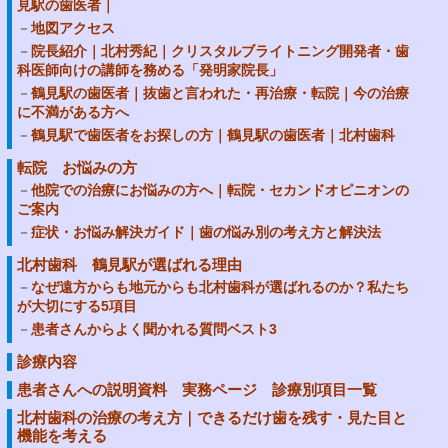
見駅の歯医者｜
地図アクセス
院長紹介｜北村秀紀｜クリスタルブライトニング開発者・歯
科医師向けの講師を務める「発明家院長」
鶴見駅の歯医者｜抜歯と言われた・再治療・転院｜今の治療
に不満がある方へ
鶴見駅で歯医者をお探しの方｜鶴見駅の歯医者｜北村歯科
転院 お悩みの方
他院での治療にお悩みの方へ｜転院・セカンドオピニオンの
ご案内
症状・お悩み解決ガイド｜歯の悩み別の考え方と解決法
北村歯科 鶴見駅が選ばれる理由
なぜ遠方からも地元からも北村歯科が選ばれるのか？私たち
が大切にする5項目
患者さんからよく聞かれる質問ベスト3
診療内容
患者さんへの説明資料 実務ページ 診療別項目一覧
北村歯科の治療の考え方｜できるだけ歯を残す・見た目と
機能を考える