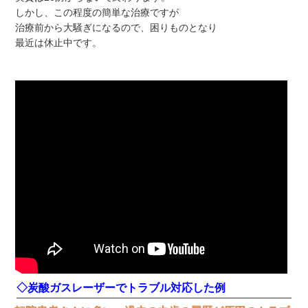
しかし、この程度の簡単な治療ですが
治療前から大騒ぎになるので、困りものとなり
最近は休止中です。
◇炭酸ガスレーザーでトラブル対応した例