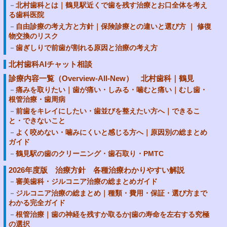
北村歯科とは｜鶴見駅近くで歯を残す治療とお口全体を考え
る歯科医院
自由診療の考え方と方針｜保険診療との違いと選び方 ｜ 修復
物交換のリスク
歯ぎしりで前歯が割れる原因と治療の考え方
北村歯科AIチャット相談
診療内容一覧（Overview-All-New） 北村歯科｜鶴見
痛みを取りたい｜歯が痛い・しみる・噛むと痛い｜むし歯・
根管治療・歯周病
前歯をキレイにしたい・歯並びを整えたい方へ｜できるこ
と・できないこと
よく咬めない・噛みにくいと感じる方へ｜原因別の総まとめ
ガイド
鶴見駅の歯のクリーニング・歯石取り・PMTC
2026年度版 治療方針 各種治療わかりやすい解説
審美歯科・ジルコニア治療の総まとめガイド
ジルコニア治療の総まとめ｜種類・費用・保証・選び方まで
わかる完全ガイド
根管治療｜歯の神経を残すか取るか|歯の寿命を左右する究極
の選択