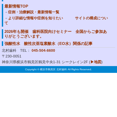
最新情報TOP
症例・治療解説・最新情報一覧
より詳細な情報や症例を知りたい サイトの構成につい
て
2026年も開催 歯科医院向けセミナー 全国からご参加あ
りがとうございます。
強酸性水 酸性次亜塩素酸水（EO水）関係の記事
北村歯科 TEL：
045-504-6600
〒230-0051
神奈川県横浜市鶴見区鶴見中央1-31 シークレイン2F (
▶地図
)
Copyright © 横浜市鶴見区 北村歯科 All Rights Reserved.