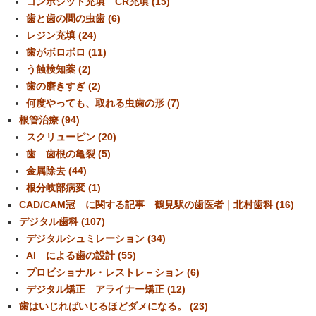
コンポジット充填 CR充填 (15)
歯と歯の間の虫歯 (6)
レジン充填 (24)
歯がボロボロ (11)
う蝕検知薬 (2)
歯の磨きすぎ (2)
何度やっても、取れる虫歯の形 (7)
根管治療 (94)
スクリューピン (20)
歯 歯根の亀裂 (5)
金属除去 (44)
根分岐部病変 (1)
CAD/CAM冠 に関する記事 鶴見駅の歯医者｜北村歯科 (16)
デジタル歯科 (107)
デジタルシュミレーション (34)
AI による歯の設計 (55)
プロビショナル・レストレ－ション (6)
デジタル矯正 アライナー矯正 (12)
歯はいじればいじるほどダメになる。 (23)