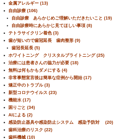
金属アレルギー (13)
自由診療 (106)
自由診療 あらかじめご理解いただきたいこと (19)
自由診療時にあらかじ見てほしい事項 (8)
テトラサイクリン着色 (3)
歯が短いので歯冠延長 歯肉整形 (9)
歯冠長延長 (5)
ホワイトニング クリスタルブライトニング (25)
治療には患者さんの協力が必要 (18)
無料は何もかもダメにする (4)
非常事態宣言後は簡単な症例から開始 (17)
矯正中のトラブル (3)
新型コロナウイルス (23)
機能水 (17)
困りごと (34)
AIによる (2)
感染防止器具や感染防止システム 感染予防対 (20)
歯科治療のリスク (22)
歯科機械 (10)