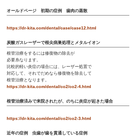
オールドページ 初期の症例 歯肉の蒸散
https://dr-kita.com/dental/case/case12.html
炭酸ガスレーザーで根尖病巣処理とメタルイオン
根管治療をするには修復物の除去が
必要糸なります。
比較的軽い炎症の場合には、レーザー処置で
対応して、それでだめなら修復物を除去して
根管治療となります。
https://dr-kita.com/dental/co2/co2-4.html
根管治療済みで来院されたが、のちに炎症が起きた場合
https://dr-kita.com/dental/co2/co2-3.html
近年の症例 虫歯が歯を貫通している症例