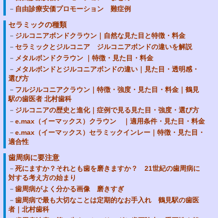
自由診療安価プロモーション 難症例
セラミックの種類
ジルコニアボンドクラウン｜自然な見た目と特徴・料金
セラミックとジルコニア ジルコニアボンドの違いを解説
メタルボンドクラウン ｜特徴・見た目・料金
メタルボンドとジルコニアボンドの違い｜見た目・透明感・
選び方
フルジルコニアクラウン｜特徴・強度・見た目・料金｜鶴見
駅の歯医者 北村歯科
ジルコニアの歴史と進化｜症例で見る見た目・強度・選び方
e.max（イーマックス）クラウン ｜適用条件・見た目・料金
e.max（イーマックス）セラミックインレー｜特徴・見た目・
適合性
歯周病に要注意
死にますか？それとも歯を磨きますか？ 21世紀の歯周病に
対する考え方の始まり
歯周病がよく分かる画像 磨きすぎ
歯周病で最も大切なことは定期的なお手入れ 鶴見駅の歯医
者｜北村歯科