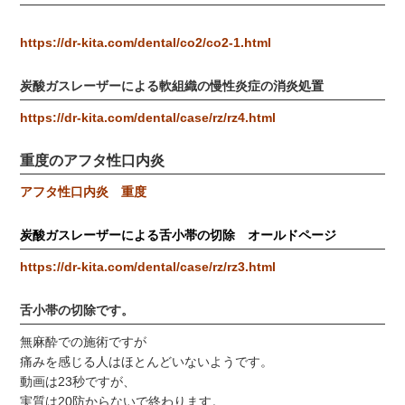
https://dr-kita.com/dental/co2/co2-1.html
炭酸ガスレーザーによる軟組織の慢性炎症の消炎処置
https://dr-kita.com/dental/case/rz/rz4.html
重度のアフタ性口内炎
アフタ性口内炎 重度
炭酸ガスレーザーによる舌小帯の切除 オールドページ
https://dr-kita.com/dental/case/rz/rz3.html
舌小帯の切除です。
無麻酔での施術ですが
痛みを感じる人はほとんどいないようです。
動画は23秒ですが、
実質は20防からないで終わります。