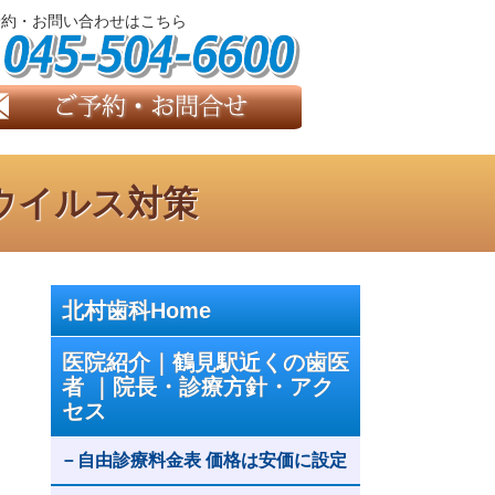
予約・お問い合わせはこちら
ウイルス対策
北村歯科Home
医院紹介｜鶴見駅近くの歯医
者 ｜院長・診療方針・アク
セス
自由診療料金表 価格は安価に設定