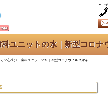
▼ご
歯科ユニットの水｜新型コロナ
からの心掛け 歯科ユニットの水｜新型コロナウイルス対策
応