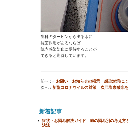
歯科のタービンから出る水に
抗菌作用があるならば
院内感染防止に期待することが
できると期待しています。
前へ：«
お願い お知らせの掲示 感染対策によ
次へ：
新型コロナウイルス対策 次亜塩素酸水
新着記事
症状・お悩み解決ガイド｜歯の悩み別の考え方
決法