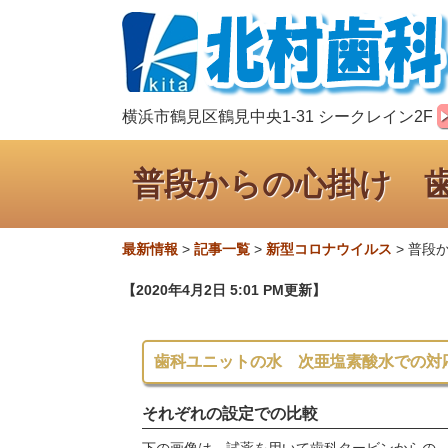
横浜市鶴見区鶴見中央1-31 シークレイン2F
普段からの心掛け 
最新情報
>
記事一覧
>
新型コロナウイルス
>
普段
【2020年4月2日 5:01 PM更新】
歯科ユニットの水 次亜塩素酸水での対
それぞれの設定での比較