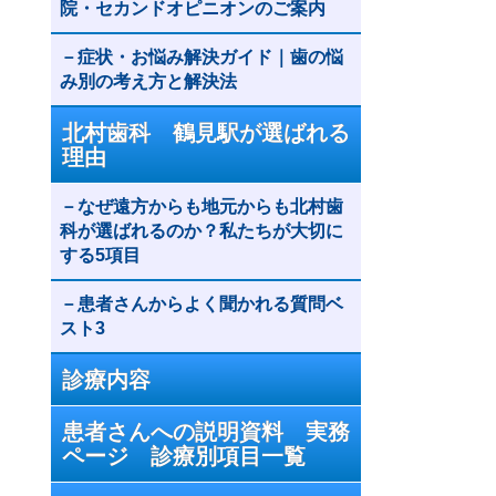
院・セカンドオピニオンのご案内
症状・お悩み解決ガイド｜歯の悩
み別の考え方と解決法
北村歯科 鶴見駅が選ばれる
理由
なぜ遠方からも地元からも北村歯
科が選ばれるのか？私たちが大切に
する5項目
患者さんからよく聞かれる質問ベ
スト3
診療内容
患者さんへの説明資料 実務
ページ 診療別項目一覧