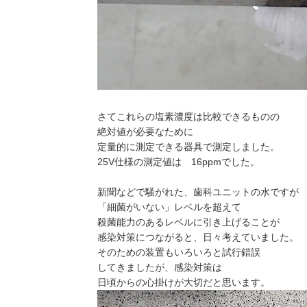
さてこれらの塩素濃度は比較できるものの
絶対値が必要なために
定量的に測定できる器具で測定しました。
25V仕様の測定値は 16ppmでした。
新聞などで騒がれた、歯科ユニットの水ですが
「細菌がいない」レベルを超えて
殺菌能力のあるレベルに引き上げることが
感染対策につながると、日々考えていました。
そのための装置もいろいろと試行錯誤
してきましたが、感染対策は
日頃からの心掛けが大切だと思います。