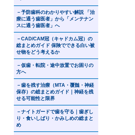
予防歯科のわかりやすい解説 「治
療に通う歯医者」から「メンテナン
スに通う歯医者」へ
CAD/CAM冠（キャドカム冠）の
総まとめガイド 保険でできる白い被
せ物をどう考えるか
仮歯・転院・途中放置でお困りの
方へ
歯を残す治療（MTA・覆髄・神経
保存）の総まとめガイド｜神経を残
せる可能性と限界
ナイトガードで歯を守る｜歯ぎし
り・食いしばり・かみしめの総まと
め