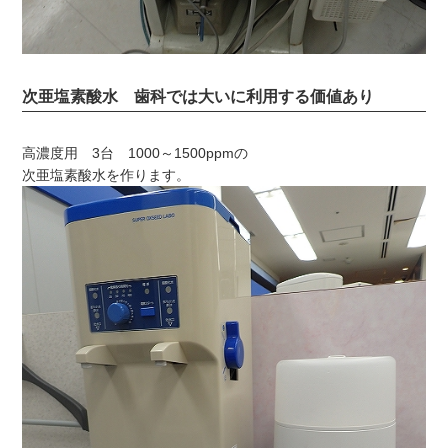
次亜塩素酸水 歯科では大いに利用する価値あり
高濃度用 3台 1000～1500ppmの
次亜塩素酸水を作ります。