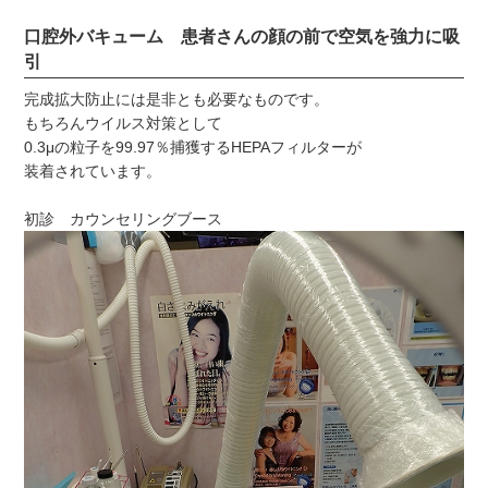
口腔外バキューム 患者さんの顔の前で空気を強力に吸
引
完成拡大防止には是非とも必要なものです。
もちろんウイルス対策として
0.3μの粒子を99.97％捕獲するHEPAフィルターが
装着されています。
初診 カウンセリングブース