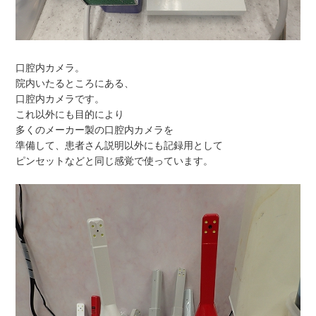
口腔内カメラ。
院内いたるところにある、
口腔内カメラです。
これ以外にも目的により
多くのメーカー製の口腔内カメラを
準備して、患者さん説明以外にも記録用として
ピンセットなどと同じ感覚で使っています。