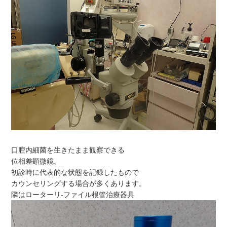
口腔内細菌を生きたまま観察できる
位相差顕微鏡。
初診時に代表的な状態を記録したもので
カウンセリングする場合が多くあります。
隣はローターリ-ファイル根管治療器具