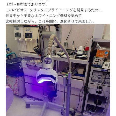
１型～Ⅲ型まであります。
このパピオン–クリスタルブライトニングを開発するために
世界中から主要なホワイトニング機材を集めて
比較検討しながら、これを開発、進化させて来ました。