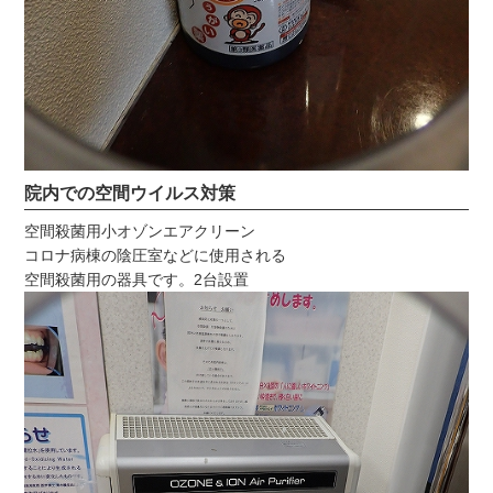
院内での空間ウイルス対策
空間殺菌用小オゾンエアクリーン
コロナ病棟の陰圧室などに使用される
空間殺菌用の器具です。2台設置