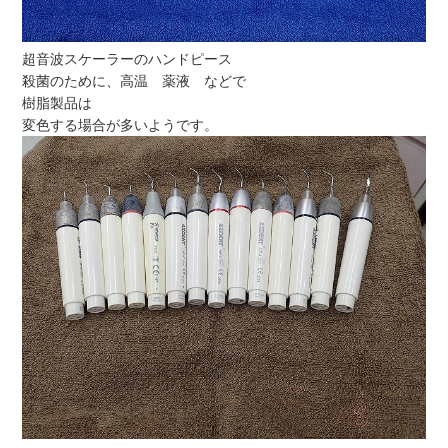
超音波スケーラーのハンドピース
殺菌のために、高温 薬液 などで
樹脂製品は
変色する場合が多いようです。