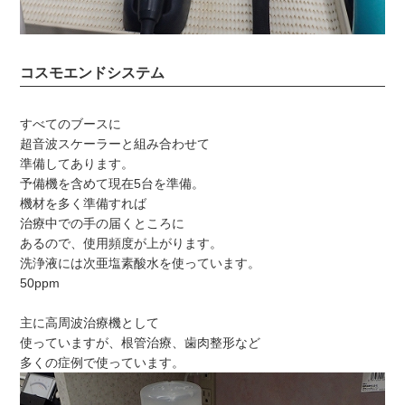
コスモエンドシステム
すべてのブースに
超音波スケーラーと組み合わせて
準備してあります。
予備機を含めて現在5台を準備。
機材を多く準備すれば
治療中での手の届くところに
あるので、使用頻度が上がります。
洗浄液には次亜塩素酸水を使っています。
50ppm
主に高周波治療機として
使っていますが、根管治療、歯肉整形など
多くの症例で使っています。