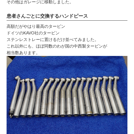
その他はガレージに移動しました。
患者さんごとに交換するハンドピース
高額だがやはり最高のタービン
ドイツのKAVO社のタービン
ステンレストレーに置けるだけ並べてみました。
これ以外にも、ほぼ同数のわが国の中西製タービンが
相当数あります。