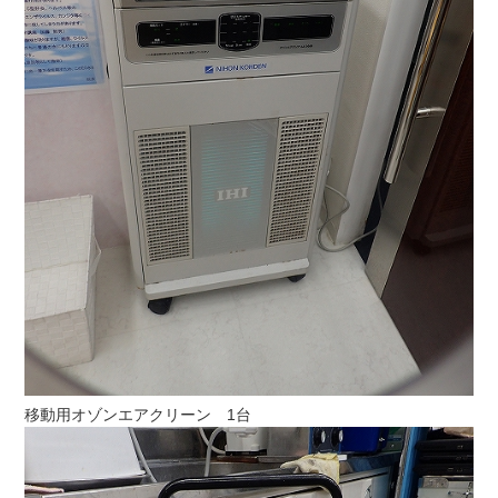
移動用オゾンエアクリーン 1台