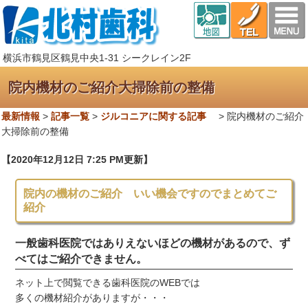
横浜市鶴見区鶴見中央1-31 シークレイン2F
院内機材のご紹介大掃除前の整備
最新情報
>
記事一覧
>
ジルコニアに関する記事
>
院内機材のご紹介
大掃除前の整備
【2020年12月12日 7:25 PM更新】
院内の機材のご紹介 いい機会ですのでまとめてご
紹介
一般歯科医院ではありえないほどの機材があるので、ず
べてはご紹介できません。
ネット上で閲覧できる歯科医院のWEBでは
多くの機材紹介がありますが・・・