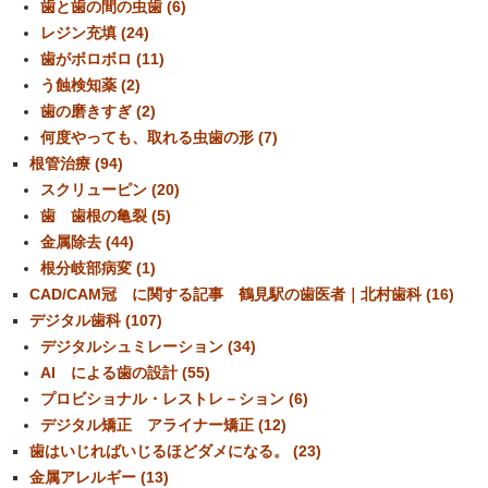
歯と歯の間の虫歯 (6)
レジン充填 (24)
歯がボロボロ (11)
う蝕検知薬 (2)
歯の磨きすぎ (2)
何度やっても、取れる虫歯の形 (7)
根管治療 (94)
スクリューピン (20)
歯 歯根の亀裂 (5)
金属除去 (44)
根分岐部病変 (1)
CAD/CAM冠 に関する記事 鶴見駅の歯医者｜北村歯科 (16)
デジタル歯科 (107)
デジタルシュミレーション (34)
AI による歯の設計 (55)
プロビショナル・レストレ－ション (6)
デジタル矯正 アライナー矯正 (12)
歯はいじればいじるほどダメになる。 (23)
金属アレルギー (13)