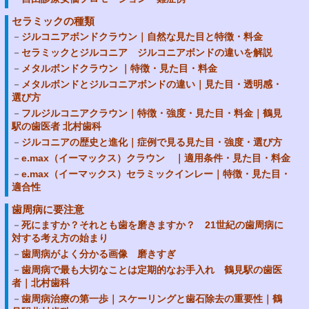
セラミックの種類
ジルコニアボンドクラウン｜自然な見た目と特徴・料金
セラミックとジルコニア ジルコニアボンドの違いを解説
メタルボンドクラウン ｜特徴・見た目・料金
メタルボンドとジルコニアボンドの違い｜見た目・透明感・
選び方
フルジルコニアクラウン｜特徴・強度・見た目・料金｜鶴見
駅の歯医者 北村歯科
ジルコニアの歴史と進化｜症例で見る見た目・強度・選び方
e.max（イーマックス）クラウン ｜適用条件・見た目・料金
e.max（イーマックス）セラミックインレー｜特徴・見た目・
適合性
歯周病に要注意
死にますか？それとも歯を磨きますか？ 21世紀の歯周病に
対する考え方の始まり
歯周病がよく分かる画像 磨きすぎ
歯周病で最も大切なことは定期的なお手入れ 鶴見駅の歯医
者｜北村歯科
歯周病治療の第一歩｜スケーリングと歯石除去の重要性｜鶴