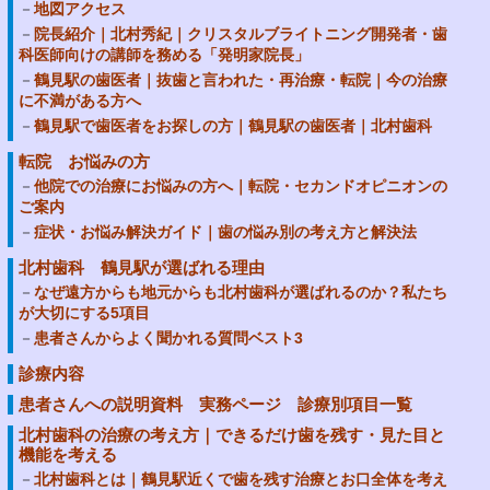
地図アクセス
院長紹介｜北村秀紀｜クリスタルブライトニング開発者・歯
科医師向けの講師を務める「発明家院長」
鶴見駅の歯医者｜抜歯と言われた・再治療・転院｜今の治療
に不満がある方へ
鶴見駅で歯医者をお探しの方｜鶴見駅の歯医者｜北村歯科
転院 お悩みの方
他院での治療にお悩みの方へ｜転院・セカンドオピニオンの
ご案内
症状・お悩み解決ガイド｜歯の悩み別の考え方と解決法
北村歯科 鶴見駅が選ばれる理由
なぜ遠方からも地元からも北村歯科が選ばれるのか？私たち
が大切にする5項目
患者さんからよく聞かれる質問ベスト3
診療内容
患者さんへの説明資料 実務ページ 診療別項目一覧
北村歯科の治療の考え方｜できるだけ歯を残す・見た目と
機能を考える
北村歯科とは｜鶴見駅近くで歯を残す治療とお口全体を考え