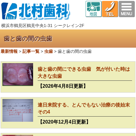
横浜市鶴見区鶴見中央1-31 シークレイン2F
歯と歯の間の虫歯
最新情報
>
記事一覧
>
虫歯
>
歯と歯の間の虫歯
歯と歯の間にできる虫歯 気が付いた時は
大きな虫歯
【2026年4月8日更新】
連日来院する、とんでもない治療の後始末
その4
【2020年12月4日更新】