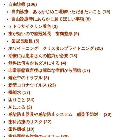
自由診療 (106)
自由診療 あらかじめご理解いただきたいこと (19)
自由診療時にあらかじ見てほしい事項 (8)
テトラサイクリン着色 (3)
歯が短いので歯冠延長 歯肉整形 (9)
歯冠長延長 (5)
ホワイトニング クリスタルブライトニング (25)
治療には患者さんの協力が必要 (18)
無料は何もかもダメにする (4)
非常事態宣言後は簡単な症例から開始 (17)
矯正中のトラブル (3)
新型コロナウイルス (23)
機能水 (17)
困りごと (34)
AIによる (2)
感染防止器具や感染防止システム 感染予防対 (20)
歯科治療のリスク (22)
歯科機械 (10)
歯科医師を対象のセミナー (20)