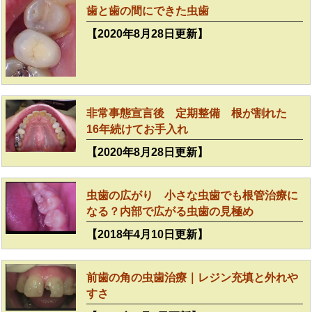
歯と歯の間にできた虫歯
【2020年8月28日更新】
非常事態宣言後 定期整備 根が割れた
16年続けてお手入れ
【2020年8月28日更新】
虫歯の広がり 小さな虫歯でも根管治療に
なる？内部で広がる虫歯の見極め
【2018年4月10日更新】
前歯の角の虫歯治療｜レジン充填と外れや
すさ