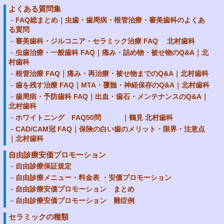
よくある質問集
FAQ総まとめ｜虫歯・歯周病・根管治療・審美歯科のよくあ
る質問
審美歯科・ジルコニア・セラミック治療 FAQ 北村歯科
虫歯治療・一般歯科 FAQ｜痛み・詰め物・被せ物のQ&A｜北
村歯科
根管治療 FAQ｜痛み・再治療・被せ物までのQ&A｜北村歯科
歯を残す治療 FAQ｜MTA・覆髄・神経保存のQ&A｜北村歯科
歯周病・予防歯科 FAQ｜出血・歯石・メンテナンスのQ&A｜
北村歯科
ホワイトニング FAQ50問 ｜鶴見 北村歯科
CAD/CAM冠 FAQ｜保険の白い歯のメリット・限界・注意点
｜北村歯科
自由診療安価プロモーション
自由診療保証規定
自由診療メニュー・料金表 ・安価プロモーション
自由診療安価プロモーション まとめ
自由診療安価プロモーション 難症例
セラミックの種類