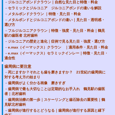
ジルコニアボンドクラウン｜自然な見た目と特徴・料金
セラミックとジルコニア ジルコニアボンドの違いを解説
メタルボンドクラウン ｜特徴・見た目・料金
メタルボンドとジルコニアボンドの違い｜見た目・透明感・
選び方
フルジルコニアクラウン｜特徴・強度・見た目・料金｜鶴見
駅の歯医者 北村歯科
ジルコニアの歴史と進化｜症例で見る見た目・強度・選び方
e.max（イーマックス）クラウン ｜適用条件・見た目・料金
e.max（イーマックス）セラミックインレー｜特徴・見た目・
適合性
歯周病に要注意
死にますか？それとも歯を磨きますか？ 21世紀の歯周病に
対する考え方の始まり
歯周病がよく分かる画像 磨きすぎ
歯周病で最も大切なことは定期的なお手入れ 鶴見駅の歯医
者｜北村歯科
歯周病治療の第一歩｜スケーリングと歯石除去の重要性｜鶴
見駅北村歯科
歯周病が進行するとどうなる｜歯周病が進行する原因と縁下