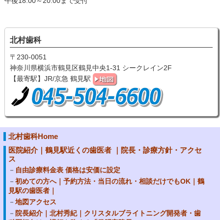
午後18:00～20:00まで受付
北村歯科
〒230-0051
神奈川県横浜市鶴見区鶴見中央1-31 シークレイン2F
【最寄駅】JR/京急 鶴見駅
北村歯科Home
医院紹介｜鶴見駅近くの歯医者 ｜院長・診療方針・アクセ
ス
自由診療料金表 価格は安価に設定
初めての方へ｜予約方法・当日の流れ・相談だけでもOK｜鶴
見駅の歯医者｜
地図アクセス
院長紹介｜北村秀紀｜クリスタルブライトニング開発者・歯