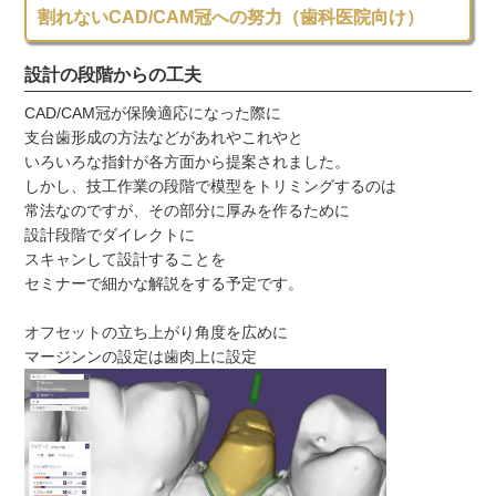
割れないCAD/CAM冠への努力（歯科医院向け）
設計の段階からの工夫
CAD/CAM冠が保険適応になった際に
支台歯形成の方法などがあれやこれやと
いろいろな指針が各方面から提案されました。
しかし、技工作業の段階で模型をトリミングするのは
常法なのですが、その部分に厚みを作るために
設計段階でダイレクトに
スキャンして設計することを
セミナーで細かな解説をする予定です。
オフセットの立ち上がり角度を広めに
マージンンの設定は歯肉上に設定