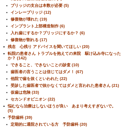
ブリッジの支台は本数が必要 (5)
インレーブリッジ (12)
修復物が壊れた (19)
インプラント上部構造制作 (6)
入れ歯にするか？ブリッジにするか？ (6)
修復物が割れる (17)
残念 心残り アドバイスを聞いてほしい (20)
転院の患者さん トラブルを抱えての来院 駆け込み寺になった
か？ (142)
できること、できないことの診査 (10)
歯医者の言うことは信じてはダメ！ (67)
他院で歯を抜くといわれた (22)
受診した歯医者で抜かなくてはダメと言われた患者さん (21)
仮歯は危険 (33)
セカンドオピニオン (22)
悩むなら治療はしないほうが良い あまり考えすぎないで。
(5)
予防歯科 (39)
定期的に通院されている方 予防歯科 (20)