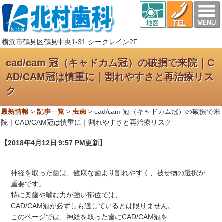
横浜市鶴見区鶴見中央1-31 シークレイン2F
cad/cam 冠（キャドカム冠）の破損で来院｜C
AD/CAM冠は慎重に｜割れやすさと再治療リス
ク
最新情報
>
記事一覧
>
虫歯
>
cad/cam 冠（キャドカム冠）の破損で来
院｜CAD/CAM冠は慎重に｜割れやすさと再治療リスク
【2018年4月12日 9:57 PM更新】
神経を取った歯は、健康な歯より割れやすく、被せ物の選択が
重要です。
特に奥歯や噛む力が強い部位では、
CAD/CAM冠が必ずしも適しているとは限りません。
このページでは、神経を取った歯にCAD/CAM冠を