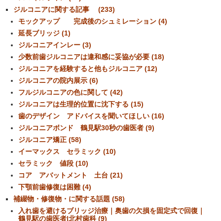
ジルコニアに関する記事 (233)
モックアップ 完成後のシュミレーション (4)
延長ブリッジ (1)
ジルコニアインレー (3)
少数前歯ジルコニアは違和感に妥協が必要 (18)
ジルコニアを経験すると他もジルコニア (12)
ジルコニアの院内展示 (6)
フルジルコニアの色に関して (42)
ジルコニアは生理的位置に沈下する (15)
歯のデザイン アドバイスを聞いてほしい (16)
ジルコニアボンド 鶴見駅30秒の歯医者 (9)
ジルコニア矯正 (58)
イーマックス セラミック (10)
セラミック 値段 (10)
コア アバットメント 土台 (21)
下顎前歯修復は困難 (4)
補綴物・修復物・に関する話題 (58)
入れ歯を避けるブリッジ治療｜奥歯の欠損を固定式で回復｜
鶴見駅の歯医者|北村歯科 (9)