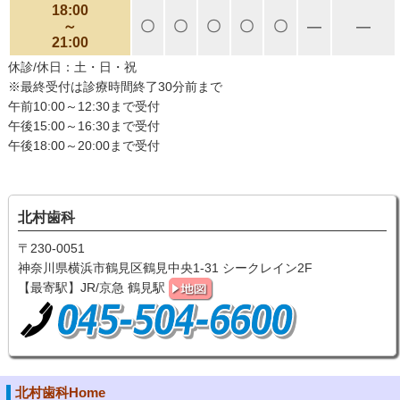
18:00
～
〇
〇
〇
〇
〇
―
―
21:00
休診/休日：土・日・祝
※最終受付は診療時間終了30分前まで
午前10:00～12:30まで受付
午後15:00～16:30まで受付
午後18:00～20:00まで受付
北村歯科
〒230-0051
神奈川県横浜市鶴見区鶴見中央1-31 シークレイン2F
【最寄駅】JR/京急 鶴見駅
北村歯科Home