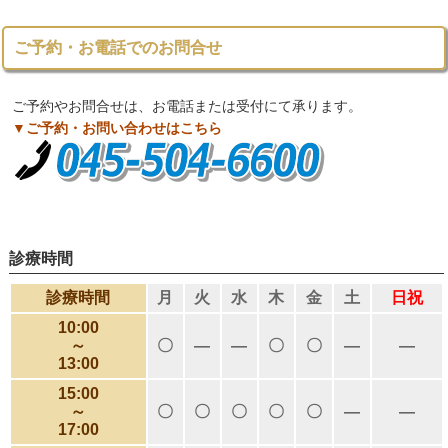
ご予約・お電話でのお問合せ
ご予約やお問合せは、お電話または受付にて承ります。
▼ご予約・お問い合わせはこちら
診療時間
診療時間
月
火
水
木
金
土
日祝
10:00
～
〇
―
―
〇
〇
―
―
13:00
15:00
～
〇
〇
〇
〇
〇
―
―
17:00