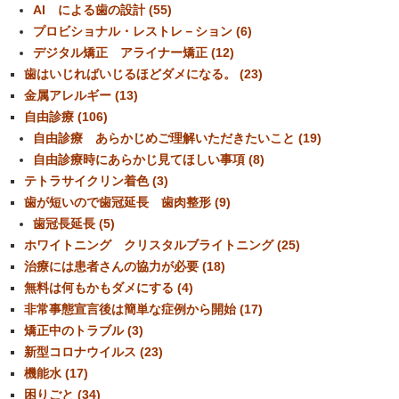
AI による歯の設計 (55)
プロビショナル・レストレ－ション (6)
デジタル矯正 アライナー矯正 (12)
歯はいじればいじるほどダメになる。 (23)
金属アレルギー (13)
自由診療 (106)
自由診療 あらかじめご理解いただきたいこと (19)
自由診療時にあらかじ見てほしい事項 (8)
テトラサイクリン着色 (3)
歯が短いので歯冠延長 歯肉整形 (9)
歯冠長延長 (5)
ホワイトニング クリスタルブライトニング (25)
治療には患者さんの協力が必要 (18)
無料は何もかもダメにする (4)
非常事態宣言後は簡単な症例から開始 (17)
矯正中のトラブル (3)
新型コロナウイルス (23)
機能水 (17)
困りごと (34)