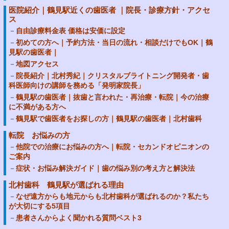
医院紹介｜鶴見駅近くの歯医者 ｜院長・診療方針・アクセ
ス
自由診療料金表 価格は安価に設定
初めての方へ｜予約方法・当日の流れ・相談だけでもOK｜鶴
見駅の歯医者｜
地図アクセス
院長紹介｜北村秀紀｜クリスタルブライトニング開発者・歯
科医師向けの講師を務める「発明家院長」
鶴見駅の歯医者｜抜歯と言われた・再治療・転院｜今の治療
に不満がある方へ
鶴見駅で歯医者をお探しの方｜鶴見駅の歯医者｜北村歯科
転院 お悩みの方
他院での治療にお悩みの方へ｜転院・セカンドオピニオンの
ご案内
症状・お悩み解決ガイド｜歯の悩み別の考え方と解決法
北村歯科 鶴見駅が選ばれる理由
なぜ遠方からも地元からも北村歯科が選ばれるのか？私たち
が大切にする5項目
患者さんからよく聞かれる質問ベスト3