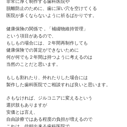
非常に厚く制作する歯科医院や
脱離防止のために、歯に深い穴を空けてくる
医院が多くならないように祈るばかりです。
健康保険の関係で，「補綴物維持管理」
という項目があるので、
もしもの場合には、２年間再制作しても
健康保険での算定ができないために
何が何でも２年間は持つように考えるのは
当然のことだと思います。
もしも割れたり、外れたりした場合には
製作した歯科医院でご相談すれば良いと思います。
さもなければ、ジルコニアに変えるという
選択肢もありますが
安価とは言え、
自由診療ではある程度の負担が増えるので
これは、信頼出来る歯科医院で