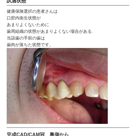
試適状態
健康保険選択の患者さんは
口腔内衛生状態が
あまりよくないために
歯周組織の状態があまりよくない場合がある.
当該歯の手前の歯は
歯肉が落ちた状態です。
完成CAD/CAM冠 裏側から