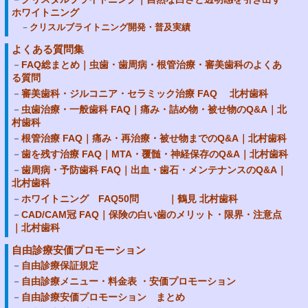
ホワイトニング
クリスルブライトニング開発・普及実績
よくある質問集
FAQ総まとめ｜虫歯・歯周病・根管治療・審美歯科のよくあ
る質問
審美歯科・ジルコニア・セラミック治療 FAQ 北村歯科
虫歯治療・一般歯科 FAQ｜痛み・詰め物・被せ物のQ&A｜北
村歯科
根管治療 FAQ｜痛み・再治療・被せ物までのQ&A｜北村歯科
歯を残す治療 FAQ｜MTA・覆髄・神経保存のQ&A｜北村歯科
歯周病・予防歯科 FAQ｜出血・歯石・メンテナンスのQ&A｜
北村歯科
ホワイトニング FAQ50問 ｜鶴見 北村歯科
CAD/CAM冠 FAQ｜保険の白い歯のメリット・限界・注意点
｜北村歯科
自由診療安価プロモーション
自由診療保証規定
自由診療メニュー・料金表 ・安価プロモーション
自由診療安価プロモーション まとめ