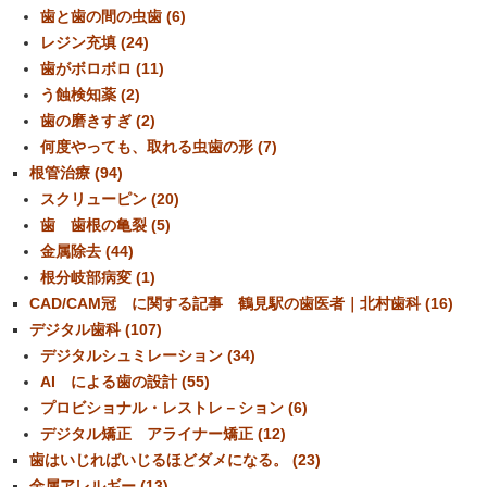
歯と歯の間の虫歯 (6)
レジン充填 (24)
歯がボロボロ (11)
う蝕検知薬 (2)
歯の磨きすぎ (2)
何度やっても、取れる虫歯の形 (7)
根管治療 (94)
スクリューピン (20)
歯 歯根の亀裂 (5)
金属除去 (44)
根分岐部病変 (1)
CAD/CAM冠 に関する記事 鶴見駅の歯医者｜北村歯科 (16)
デジタル歯科 (107)
デジタルシュミレーション (34)
AI による歯の設計 (55)
プロビショナル・レストレ－ション (6)
デジタル矯正 アライナー矯正 (12)
歯はいじればいじるほどダメになる。 (23)
金属アレルギー (13)