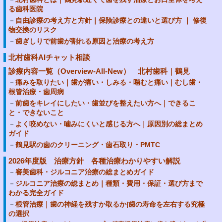
る歯科医院
自由診療の考え方と方針｜保険診療との違いと選び方 ｜ 修復
物交換のリスク
歯ぎしりで前歯が割れる原因と治療の考え方
北村歯科AIチャット相談
診療内容一覧（Overview-All-New） 北村歯科｜鶴見
痛みを取りたい｜歯が痛い・しみる・噛むと痛い｜むし歯・
根管治療・歯周病
前歯をキレイにしたい・歯並びを整えたい方へ｜できるこ
と・できないこと
よく咬めない・噛みにくいと感じる方へ｜原因別の総まとめ
ガイド
鶴見駅の歯のクリーニング・歯石取り・PMTC
2026年度版 治療方針 各種治療わかりやすい解説
審美歯科・ジルコニア治療の総まとめガイド
ジルコニア治療の総まとめ｜種類・費用・保証・選び方まで
わかる完全ガイド
根管治療｜歯の神経を残すか取るか|歯の寿命を左右する究極
の選択