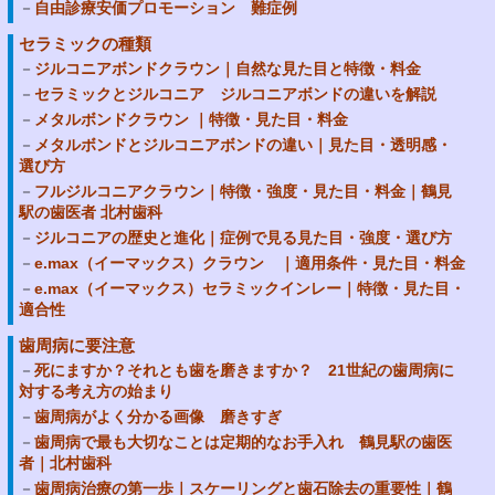
自由診療安価プロモーション 難症例
セラミックの種類
ジルコニアボンドクラウン｜自然な見た目と特徴・料金
セラミックとジルコニア ジルコニアボンドの違いを解説
メタルボンドクラウン ｜特徴・見た目・料金
メタルボンドとジルコニアボンドの違い｜見た目・透明感・
選び方
フルジルコニアクラウン｜特徴・強度・見た目・料金｜鶴見
駅の歯医者 北村歯科
ジルコニアの歴史と進化｜症例で見る見た目・強度・選び方
e.max（イーマックス）クラウン ｜適用条件・見た目・料金
e.max（イーマックス）セラミックインレー｜特徴・見た目・
適合性
歯周病に要注意
死にますか？それとも歯を磨きますか？ 21世紀の歯周病に
対する考え方の始まり
歯周病がよく分かる画像 磨きすぎ
歯周病で最も大切なことは定期的なお手入れ 鶴見駅の歯医
者｜北村歯科
歯周病治療の第一歩｜スケーリングと歯石除去の重要性｜鶴