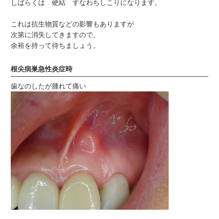
しばらくは 硬結 すなわちしこりになります。
これは抗生物質などの影響もありますが
次第に消失してきますので、
余裕を持って待ちましょう。
根尖病巣急性炎症時
歯なのしたが腫れて痛い