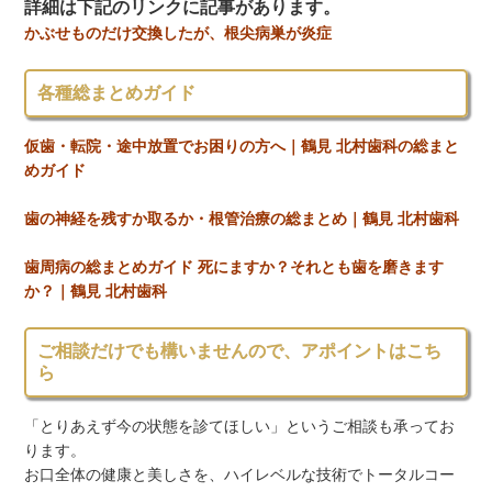
詳細は下記のリンクに記事があります。
かぶせものだけ交換したが、根尖病巣が炎症
各種総まとめガイド
仮歯・転院・途中放置でお困りの方へ｜鶴見 北村歯科の総まと
めガイド
歯の神経を残すか取るか・根管治療の総まとめ｜鶴見 北村歯科
歯周病の総まとめガイド 死にますか？それとも歯を磨きます
か？｜鶴見 北村歯科
ご相談だけでも構いませんので、アポイントはこち
ら
「とりあえず今の状態を診てほしい」というご相談も承ってお
ります。
お口全体の健康と美しさを、ハイレベルな技術でトータルコー