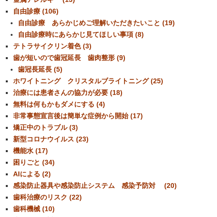
自由診療 (106)
自由診療 あらかじめご理解いただきたいこと (19)
自由診療時にあらかじ見てほしい事項 (8)
テトラサイクリン着色 (3)
歯が短いので歯冠延長 歯肉整形 (9)
歯冠長延長 (5)
ホワイトニング クリスタルブライトニング (25)
治療には患者さんの協力が必要 (18)
無料は何もかもダメにする (4)
非常事態宣言後は簡単な症例から開始 (17)
矯正中のトラブル (3)
新型コロナウイルス (23)
機能水 (17)
困りごと (34)
AIによる (2)
感染防止器具や感染防止システム 感染予防対 (20)
歯科治療のリスク (22)
歯科機械 (10)