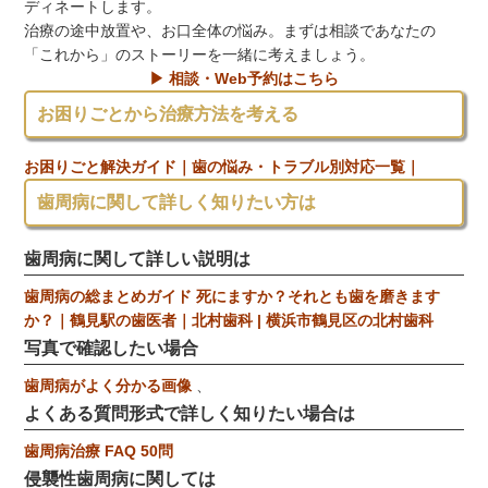
ディネートします。
治療の途中放置や、お口全体の悩み。まずは相談であなたの
「これから」のストーリーを一緒に考えましょう。
▶ 相談・Web予約はこちら
お困りごとから治療方法を考える
お困りごと解決ガイド｜歯の悩み・トラブル別対応一覧｜
歯周病に関して詳しく知りたい方は
歯周病に関して詳しい説明は
歯周病の総まとめガイド 死にますか？それとも歯を磨きます
か？｜鶴見駅の歯医者｜北村歯科 | 横浜市鶴見区の北村歯科
写真で確認したい場合
歯周病がよく分かる画像
、
よくある質問形式で詳しく知りたい場合は
歯周病治療 FAQ 50問
侵襲性歯周病に関しては