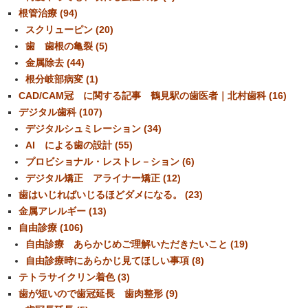
根管治療 (94)
スクリューピン (20)
歯 歯根の亀裂 (5)
金属除去 (44)
根分岐部病変 (1)
CAD/CAM冠 に関する記事 鶴見駅の歯医者｜北村歯科 (16)
デジタル歯科 (107)
デジタルシュミレーション (34)
AI による歯の設計 (55)
プロビショナル・レストレ－ション (6)
デジタル矯正 アライナー矯正 (12)
歯はいじればいじるほどダメになる。 (23)
金属アレルギー (13)
自由診療 (106)
自由診療 あらかじめご理解いただきたいこと (19)
自由診療時にあらかじ見てほしい事項 (8)
テトラサイクリン着色 (3)
歯が短いので歯冠延長 歯肉整形 (9)