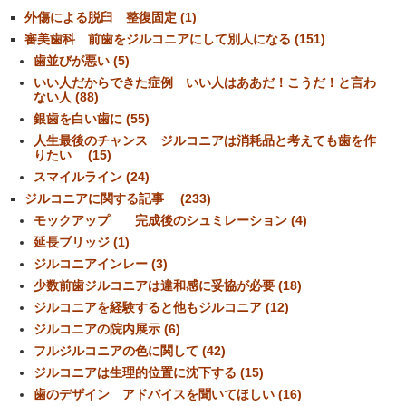
外傷による脱臼 整復固定 (1)
審美歯科 前歯をジルコニアにして別人になる (151)
歯並びが悪い (5)
いい人だからできた症例 いい人はああだ！こうだ！と言わ
ない人 (88)
銀歯を白い歯に (55)
人生最後のチャンス ジルコニアは消耗品と考えても歯を作
りたい (15)
スマイルライン (24)
ジルコニアに関する記事 (233)
モックアップ 完成後のシュミレーション (4)
延長ブリッジ (1)
ジルコニアインレー (3)
少数前歯ジルコニアは違和感に妥協が必要 (18)
ジルコニアを経験すると他もジルコニア (12)
ジルコニアの院内展示 (6)
フルジルコニアの色に関して (42)
ジルコニアは生理的位置に沈下する (15)
歯のデザイン アドバイスを聞いてほしい (16)