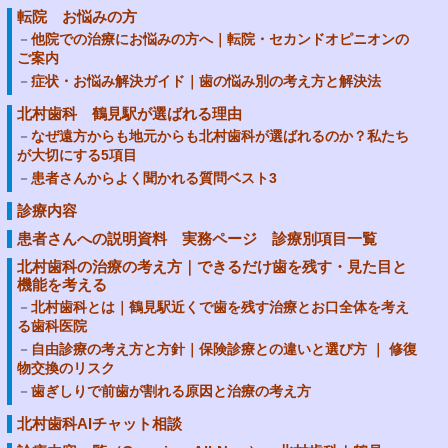
転院 お悩みの方
他院での治療にお悩みの方へ｜転院・セカンドオピニオンの
ご案内
症状・お悩み解決ガイド｜歯の悩み別の考え方と解決法
北村歯科 鶴見駅が選ばれる理由
なぜ遠方からも地元からも北村歯科が選ばれるのか？私たち
が大切にする5項目
患者さんからよく聞かれる質問ベスト3
診療内容
患者さんへの説明資料 実務ページ 診療別項目一覧
北村歯科の治療の考え方｜できるだけ歯を残す・見た目と
機能を考える
北村歯科とは｜鶴見駅近くで歯を残す治療とお口全体を考え
る歯科医院
自由診療の考え方と方針｜保険診療との違いと選び方 ｜ 修復
物交換のリスク
歯ぎしりで前歯が割れる原因と治療の考え方
北村歯科AIチャット相談