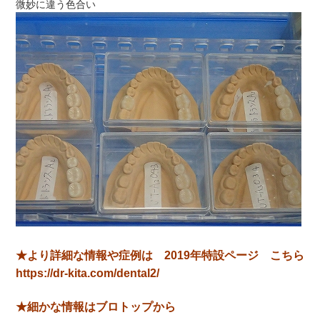
微妙に違う色合い
★より詳細な情報や症例は 2019年特設ページ こちら
https://dr-kita.com/dental2/
★細かな情報はブロトップから