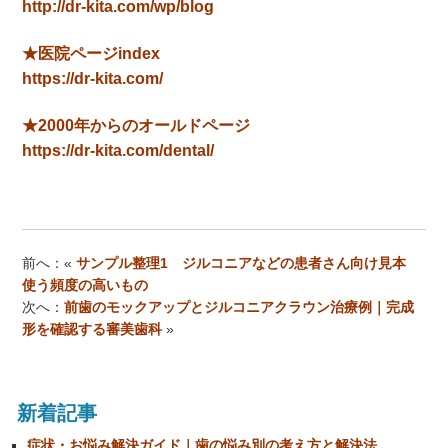
http://dr-kita.com/wp/blog
★医院ページindex
https://dr-kita.com/
★2000年からのオールドページ
https://dr-kita.com/dental/
前へ：«
サンプル整理1 ジルコニアなどの患者さん向け見本
使う頻度の高いもの
次へ：
前歯のモックアップとジルコニアクラウン治療例｜完成
形を確認する審美歯科
»
新着記事
症状・お悩み解決ガイド｜歯の悩み別の考え方と解決法