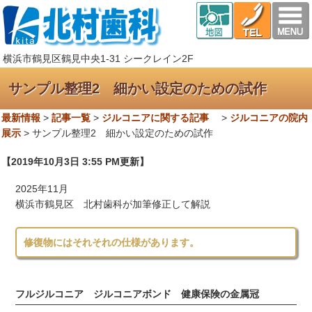
横浜市鶴見区鶴見中央1-31 シークレイン2F
サンプル整理2 細かい設定のための試作
最新情報
>
記事一覧
>
ジルコニアに関する記事
>
ジルコニアの院内
展示
>
サンプル整理2 細かい設定のための試作
【2019年10月3日 3:55 PM更新】
2025年11月
横浜市鶴見区 北村歯科が加筆修正して解説
修復物にはそれそれの仕様があります。
フルジルコニア ジルコニアボンド 健康保険の金属冠