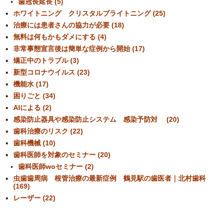
歯冠長延長 (5)
ホワイトニング クリスタルブライトニング (25)
治療には患者さんの協力が必要 (18)
無料は何もかもダメにする (4)
非常事態宣言後は簡単な症例から開始 (17)
矯正中のトラブル (3)
新型コロナウイルス (23)
機能水 (17)
困りごと (34)
AIによる (2)
感染防止器具や感染防止システム 感染予防対 (20)
歯科治療のリスク (22)
歯科機械 (10)
歯科医師を対象のセミナー (20)
歯科医師woセミナー (2)
虫歯歯周病 根管治療の最新症例 鶴見駅の歯医者｜北村歯科
(169)
レーザー (22)