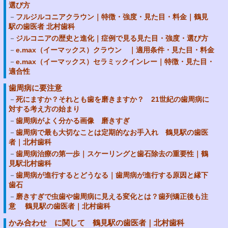
選び方
フルジルコニアクラウン｜特徴・強度・見た目・料金｜鶴見
駅の歯医者 北村歯科
ジルコニアの歴史と進化｜症例で見る見た目・強度・選び方
e.max（イーマックス）クラウン ｜適用条件・見た目・料金
e.max（イーマックス）セラミックインレー｜特徴・見た目・
適合性
歯周病に要注意
死にますか？それとも歯を磨きますか？ 21世紀の歯周病に
対する考え方の始まり
歯周病がよく分かる画像 磨きすぎ
歯周病で最も大切なことは定期的なお手入れ 鶴見駅の歯医
者｜北村歯科
歯周病治療の第一歩｜スケーリングと歯石除去の重要性｜鶴
見駅北村歯科
歯周病が進行するとどうなる｜歯周病が進行する原因と縁下
歯石
磨きすぎで虫歯や歯周病に見える変化とは？歯列矯正後も注
意 鶴見駅の歯医者｜北村歯科
かみ合わせ に関して 鶴見駅の歯医者｜北村歯科