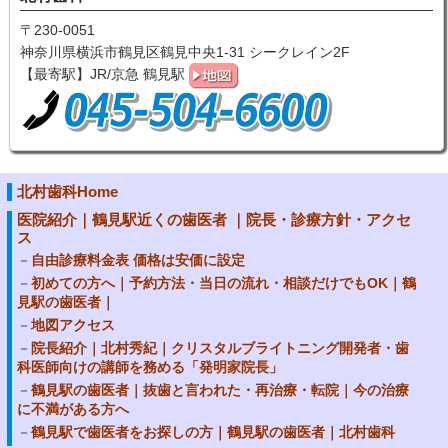
〒230-0051
神奈川県横浜市鶴見区鶴見中央1-31 シークレイン2F
【最寄駅】JR/京急 鶴見駅
北村歯科Home
医院紹介｜鶴見駅近くの歯医者 ｜院長・診療方針・アクセ
ス
自由診療料金表 価格は安価に設定
初めての方へ｜予約方法・当日の流れ・相談だけでもOK｜鶴
見駅の歯医者｜
地図アクセス
院長紹介｜北村秀紀｜クリスタルブライトニング開発者・歯
科医師向けの講師を務める「発明家院長」
鶴見駅の歯医者｜抜歯と言われた・再治療・転院｜今の治療
に不満がある方へ
鶴見駅で歯医者をお探しの方｜鶴見駅の歯医者｜北村歯科