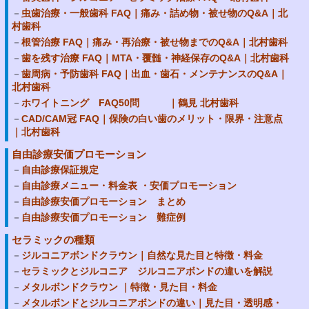
虫歯治療・一般歯科 FAQ｜痛み・詰め物・被せ物のQ&A｜北
村歯科
根管治療 FAQ｜痛み・再治療・被せ物までのQ&A｜北村歯科
歯を残す治療 FAQ｜MTA・覆髄・神経保存のQ&A｜北村歯科
歯周病・予防歯科 FAQ｜出血・歯石・メンテナンスのQ&A｜
北村歯科
ホワイトニング FAQ50問 ｜鶴見 北村歯科
CAD/CAM冠 FAQ｜保険の白い歯のメリット・限界・注意点
｜北村歯科
自由診療安価プロモーション
自由診療保証規定
自由診療メニュー・料金表 ・安価プロモーション
自由診療安価プロモーション まとめ
自由診療安価プロモーション 難症例
セラミックの種類
ジルコニアボンドクラウン｜自然な見た目と特徴・料金
セラミックとジルコニア ジルコニアボンドの違いを解説
メタルボンドクラウン ｜特徴・見た目・料金
メタルボンドとジルコニアボンドの違い｜見た目・透明感・