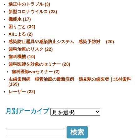
矯正中のトラブル (3)
新型コロナウイルス (23)
機能水 (17)
困りごと (34)
AIによる (2)
感染防止器具や感染防止システム 感染予防対 (20)
歯科治療のリスク (22)
歯科機械 (10)
歯科医師を対象のセミナー (20)
歯科医師woセミナー (2)
虫歯歯周病 根管治療の最新症例 鶴見駅の歯医者｜北村歯科
(169)
レーザー (22)
月別アーカイブ