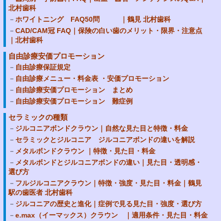
北村歯科
ホワイトニング FAQ50問 ｜鶴見 北村歯科
CAD/CAM冠 FAQ｜保険の白い歯のメリット・限界・注意点
｜北村歯科
自由診療安価プロモーション
自由診療保証規定
自由診療メニュー・料金表 ・安価プロモーション
自由診療安価プロモーション まとめ
自由診療安価プロモーション 難症例
セラミックの種類
ジルコニアボンドクラウン｜自然な見た目と特徴・料金
セラミックとジルコニア ジルコニアボンドの違いを解説
メタルボンドクラウン ｜特徴・見た目・料金
メタルボンドとジルコニアボンドの違い｜見た目・透明感・
選び方
フルジルコニアクラウン｜特徴・強度・見た目・料金｜鶴見
駅の歯医者 北村歯科
ジルコニアの歴史と進化｜症例で見る見た目・強度・選び方
e.max（イーマックス）クラウン ｜適用条件・見た目・料金