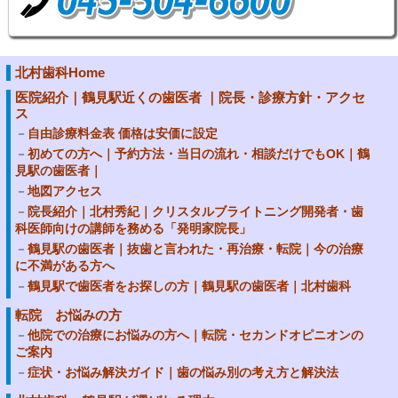
北村歯科Home
医院紹介｜鶴見駅近くの歯医者 ｜院長・診療方針・アクセ
ス
自由診療料金表 価格は安価に設定
初めての方へ｜予約方法・当日の流れ・相談だけでもOK｜鶴
見駅の歯医者｜
地図アクセス
院長紹介｜北村秀紀｜クリスタルブライトニング開発者・歯
科医師向けの講師を務める「発明家院長」
鶴見駅の歯医者｜抜歯と言われた・再治療・転院｜今の治療
に不満がある方へ
鶴見駅で歯医者をお探しの方｜鶴見駅の歯医者｜北村歯科
転院 お悩みの方
他院での治療にお悩みの方へ｜転院・セカンドオピニオンの
ご案内
症状・お悩み解決ガイド｜歯の悩み別の考え方と解決法