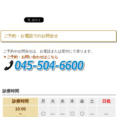
ご予約・お電話でのお問合せ
ご予約やお問合せは、お電話または受付にて承ります。
▼ご予約・お問い合わせはこちら
診療時間
診療時間
月
火
水
木
金
土
日祝
10:00
～
〇
―
―
〇
〇
―
―