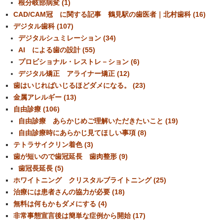
根分岐部病変 (1)
CAD/CAM冠 に関する記事 鶴見駅の歯医者｜北村歯科 (16)
デジタル歯科 (107)
デジタルシュミレーション (34)
AI による歯の設計 (55)
プロビショナル・レストレ－ション (6)
デジタル矯正 アライナー矯正 (12)
歯はいじればいじるほどダメになる。 (23)
金属アレルギー (13)
自由診療 (106)
自由診療 あらかじめご理解いただきたいこと (19)
自由診療時にあらかじ見てほしい事項 (8)
テトラサイクリン着色 (3)
歯が短いので歯冠延長 歯肉整形 (9)
歯冠長延長 (5)
ホワイトニング クリスタルブライトニング (25)
治療には患者さんの協力が必要 (18)
無料は何もかもダメにする (4)
非常事態宣言後は簡単な症例から開始 (17)