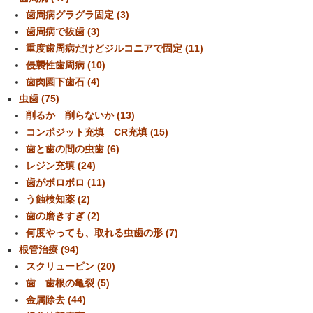
歯周病グラグラ固定 (3)
歯周病で抜歯 (3)
重度歯周病だけどジルコニアで固定 (11)
侵襲性歯周病 (10)
歯肉園下歯石 (4)
虫歯 (75)
削るか 削らないか (13)
コンポジット充填 CR充填 (15)
歯と歯の間の虫歯 (6)
レジン充填 (24)
歯がボロボロ (11)
う蝕検知薬 (2)
歯の磨きすぎ (2)
何度やっても、取れる虫歯の形 (7)
根管治療 (94)
スクリューピン (20)
歯 歯根の亀裂 (5)
金属除去 (44)