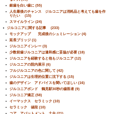
銀歯を白い歯に (55)
人生最後のチャンス ジルコニアは消耗品と考えても歯を作
りたい (15)
スマイルライン (24)
ジルコニアに関する記事 (233)
モックアップ 完成後のシュミレーション (4)
延長ブリッジ (1)
ジルコニアインレー (3)
少数前歯ジルコニアは違和感に妥協が必要 (18)
ジルコニアを経験すると他もジルコニア (12)
ジルコニアの院内展示 (6)
フルジルコニアの色に関して (42)
ジルコニアは生理的位置に沈下する (15)
歯のデザイン アドバイスを聞いてほしい (16)
ジルコニアボンド 鶴見駅30秒の歯医者 (9)
ジルコニア矯正 (58)
イーマックス セラミック (10)
セラミック 値段 (10)
コア アバットメント 土台 (21)