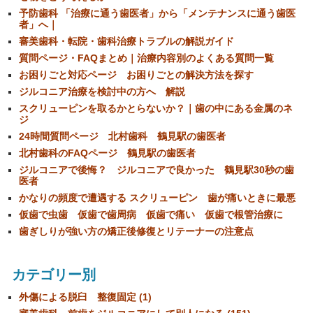
予防歯科 「治療に通う歯医者」から「メンテナンスに通う歯医
者」へ｜
審美歯科・転院・歯科治療トラブルの解説ガイド
質問ページ・FAQまとめ｜治療内容別のよくある質問一覧
お困りごと対応ページ お困りごとの解決方法を探す
ジルコニア治療を検討中の方へ 解説
スクリューピンを取るかとらないか？｜歯の中にある金属のネ
ジ
24時間質問ページ 北村歯科 鶴見駅の歯医者
北村歯科のFAQページ 鶴見駅の歯医者
ジルコニアで後悔？ ジルコニアで良かった 鶴見駅30秒の歯
医者
かなりの頻度で遭遇する スクリューピン 歯が痛いときに最悪
仮歯で虫歯 仮歯で歯周病 仮歯で痛い 仮歯で根管治療に
歯ぎしりが強い方の矯正後修復とリテーナーの注意点
カテゴリー別
外傷による脱臼 整復固定 (1)