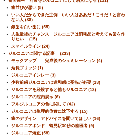
審美歯科 前歯をジルコニアにして別人になる (151)
歯並びが悪い (5)
いい人だからできた症例 いい人はああだ！こうだ！と言わ
ない人 (88)
銀歯を白い歯に (55)
人生最後のチャンス ジルコニアは消耗品と考えても歯を作
りたい (15)
スマイルライン (24)
ジルコニアに関する記事 (233)
モックアップ 完成後のシュミレーション (4)
延長ブリッジ (1)
ジルコニアインレー (3)
少数前歯ジルコニアは違和感に妥協が必要 (18)
ジルコニアを経験すると他もジルコニア (12)
ジルコニアの院内展示 (6)
フルジルコニアの色に関して (42)
ジルコニアは生理的位置に沈下する (15)
歯のデザイン アドバイスを聞いてほしい (16)
ジルコニアボンド 鶴見駅30秒の歯医者 (9)
ジルコニア矯正 (58)