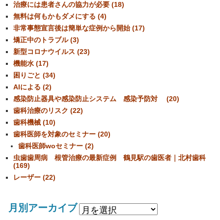
治療には患者さんの協力が必要 (18)
無料は何もかもダメにする (4)
非常事態宣言後は簡単な症例から開始 (17)
矯正中のトラブル (3)
新型コロナウイルス (23)
機能水 (17)
困りごと (34)
AIによる (2)
感染防止器具や感染防止システム 感染予防対 (20)
歯科治療のリスク (22)
歯科機械 (10)
歯科医師を対象のセミナー (20)
歯科医師woセミナー (2)
虫歯歯周病 根管治療の最新症例 鶴見駅の歯医者｜北村歯科
(169)
レーザー (22)
月別アーカイブ