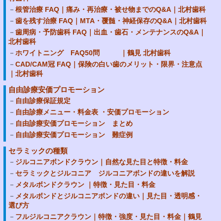
根管治療 FAQ｜痛み・再治療・被せ物までのQ&A｜北村歯科
歯を残す治療 FAQ｜MTA・覆髄・神経保存のQ&A｜北村歯科
歯周病・予防歯科 FAQ｜出血・歯石・メンテナンスのQ&A｜
北村歯科
ホワイトニング FAQ50問 ｜鶴見 北村歯科
CAD/CAM冠 FAQ｜保険の白い歯のメリット・限界・注意点
｜北村歯科
自由診療安価プロモーション
自由診療保証規定
自由診療メニュー・料金表 ・安価プロモーション
自由診療安価プロモーション まとめ
自由診療安価プロモーション 難症例
セラミックの種類
ジルコニアボンドクラウン｜自然な見た目と特徴・料金
セラミックとジルコニア ジルコニアボンドの違いを解説
メタルボンドクラウン ｜特徴・見た目・料金
メタルボンドとジルコニアボンドの違い｜見た目・透明感・
選び方
フルジルコニアクラウン｜特徴・強度・見た目・料金｜鶴見