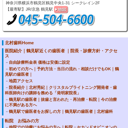
神奈川県横浜市鶴見区鶴見中央1-31 シークレイン2F
【最寄駅】JR/京急 鶴見駅
北村歯科Home
医院紹介｜鶴見駅近くの歯医者 ｜院長・診療方針・アクセ
ス
自由診療料金表 価格は安価に設定
初めての方へ｜予約方法・当日の流れ・相談だけでもOK｜鶴
見駅の歯医者｜
地図アクセス
院長紹介｜北村秀紀｜クリスタルブライトニング開発者・歯
科医師向けの講師を務める「発明家院長」
鶴見駅の歯医者｜抜歯と言われた・再治療・転院｜今の治療
に不満がある方へ
鶴見駅で歯医者をお探しの方｜鶴見駅の歯医者｜北村歯科
転院 お悩みの方
他院での治療にお悩みの方へ｜転院・セカンドオピニオンの