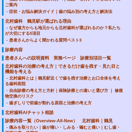
ご案内
症状・お悩み解決ガイド｜歯の悩み別の考え方と解決法
北村歯科 鶴見駅が選ばれる理由
なぜ遠方からも地元からも北村歯科が選ばれるのか？私たち
が大切にする5項目
患者さんからよく聞かれる質問ベスト3
診療内容
患者さんへの説明資料 実務ページ 診療別項目一覧
北村歯科の治療の考え方｜できるだけ歯を残す・見た目と
機能を考える
北村歯科とは｜鶴見駅近くで歯を残す治療とお口全体を考え
る歯科医院
自由診療の考え方と方針｜保険診療との違いと選び方 ｜ 修復
物交換のリスク
歯ぎしりで前歯が割れる原因と治療の考え方
北村歯科AIチャット相談
診療内容一覧（Overview-All-New） 北村歯科｜鶴見
痛みを取りたい｜歯が痛い・しみる・噛むと痛い｜むし歯・