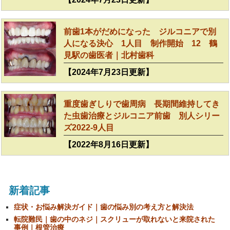
前歯1本がだめになった ジルコニアで別
人になる決心 1人目 制作開始 12 鶴
見駅の歯医者｜北村歯科
【2024年7月23日更新】
重度歯ぎしりで歯周病 長期間維持してき
た虫歯治療とジルコニア前歯 別人シリー
ズ2022-9人目
【2022年8月16日更新】
新着記事
症状・お悩み解決ガイド｜歯の悩み別の考え方と解決法
転院難民｜歯の中のネジ｜スクリューが取れないと来院された
事例｜根管治療