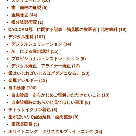
スクリューピン (20)
歯 歯根の亀裂 (5)
金属除去 (44)
根分岐部病変 (1)
CAD/CAM冠 に関する記事 鶴見駅の歯医者｜北村歯科 (16)
デジタル歯科 (107)
デジタルシュミレーション (34)
AI による歯の設計 (55)
プロビショナル・レストレ－ション (6)
デジタル矯正 アライナー矯正 (12)
歯はいじればいじるほどダメになる。 (23)
金属アレルギー (13)
自由診療 (106)
自由診療 あらかじめご理解いただきたいこと (19)
自由診療時にあらかじ見てほしい事項 (8)
テトラサイクリン着色 (3)
歯が短いので歯冠延長 歯肉整形 (9)
歯冠長延長 (5)
ホワイトニング クリスタルブライトニング (25)