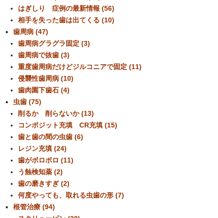
はぎしり 症例の最新情報 (56)
相手を失った歯は出てくる (10)
歯周病 (47)
歯周病グラグラ固定 (3)
歯周病で抜歯 (3)
重度歯周病だけどジルコニアで固定 (11)
侵襲性歯周病 (10)
歯肉園下歯石 (4)
虫歯 (75)
削るか 削らないか (13)
コンポジット充填 CR充填 (15)
歯と歯の間の虫歯 (6)
レジン充填 (24)
歯がボロボロ (11)
う蝕検知薬 (2)
歯の磨きすぎ (2)
何度やっても、取れる虫歯の形 (7)
根管治療 (94)