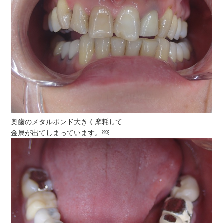
奥歯のメタルボンド大きく摩耗して
金属が出てしまっています。￼