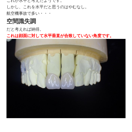
これが水平と考えたようです。
しかし、これを水平だと思うのはやむなし。
航空機事故で多い・・・
空間識失調
だと考えれば納得。
これは顔面に対して水平垂直が合致していない角度です。