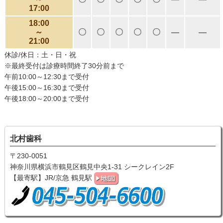
17:00
18:00
～
〇
〇
〇
〇
〇
―
―
21:00
休診/休日：土・日・祝
※最終受付は診療時間終了30分前まで
午前10:00～12:30まで受付
午後15:00～16:30まで受付
午後18:00～20:00まで受付
北村歯科
〒230-0051
神奈川県横浜市鶴見区鶴見中央1-31 シークレイン2F
【最寄駅】JR/京急 鶴見駅