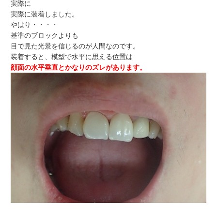
実際に
実際に装着しました。
やはり・・・・
基準のブロックよりも
目で見た光景を信じるのが人間なのです。
装着すると、模型で水平に思える位置は
顔面の水平垂直とかなりのズレがあります。