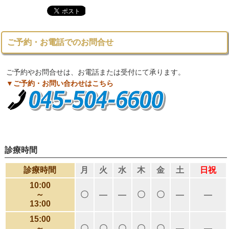
ご予約・お電話でのお問合せ
ご予約やお問合せは、お電話または受付にて承ります。
▼ご予約・お問い合わせはこちら
診療時間
診療時間
月
火
水
木
金
土
日祝
10:00
～
〇
―
―
〇
〇
―
―
13:00
15:00
～
〇
〇
〇
〇
〇
―
―