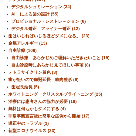
デジタルシュミレーション (34)
AI による歯の設計 (55)
プロビショナル・レストレ－ション (6)
デジタル矯正 アライナー矯正 (12)
歯はいじればいじるほどダメになる。 (23)
金属アレルギー (13)
自由診療 (106)
自由診療 あらかじめご理解いただきたいこと (19)
自由診療時にあらかじ見てほしい事項 (8)
テトラサイクリン着色 (3)
歯が短いので歯冠延長 歯肉整形 (9)
歯冠長延長 (5)
ホワイトニング クリスタルブライトニング (25)
治療には患者さんの協力が必要 (18)
無料は何もかもダメにする (4)
非常事態宣言後は簡単な症例から開始 (17)
矯正中のトラブル (3)
新型コロナウイルス (23)