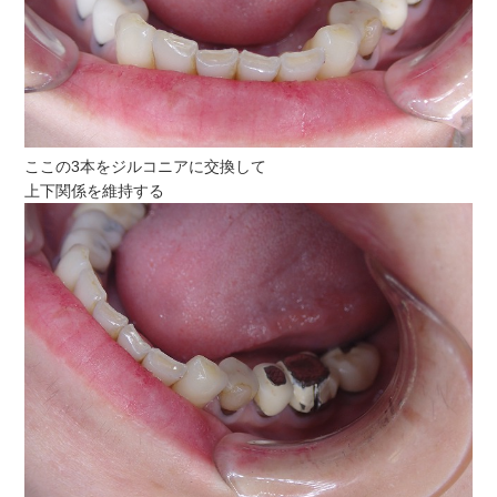
ここの3本をジルコニアに交換して
上下関係を維持する