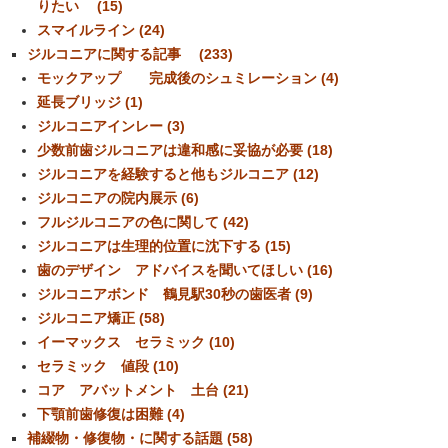
りたい (15)
スマイルライン (24)
ジルコニアに関する記事 (233)
モックアップ 完成後のシュミレーション (4)
延長ブリッジ (1)
ジルコニアインレー (3)
少数前歯ジルコニアは違和感に妥協が必要 (18)
ジルコニアを経験すると他もジルコニア (12)
ジルコニアの院内展示 (6)
フルジルコニアの色に関して (42)
ジルコニアは生理的位置に沈下する (15)
歯のデザイン アドバイスを聞いてほしい (16)
ジルコニアボンド 鶴見駅30秒の歯医者 (9)
ジルコニア矯正 (58)
イーマックス セラミック (10)
セラミック 値段 (10)
コア アバットメント 土台 (21)
下顎前歯修復は困難 (4)
補綴物・修復物・に関する話題 (58)