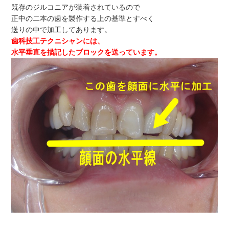
既存のジルコニアが装着されているので
正中の二本の歯を製作する上の基準とすべく
送りの中で加工してあります。
歯科技工テクニシャンには、
水平垂直を描記したブロックを送っています。