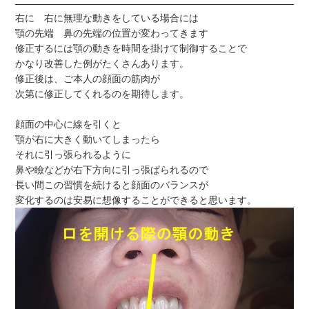
右に 右に無理な動きをしている場合には
顎の先端 鼻の先端の位置が変わってきます
修正するには顎の動きを時間を掛けて制御することで
かなり改善した例がたくさんあります。
修正後は、ご本人の顔面の筋肉が
次第に修正してくれるのを期待します。
顔面の中心に線を引くと
顎が右に大きく動いてしまったら
それに引っ張られるように
鼻や瞼などが右下方向に引っ張ぱられるので
長い間この習慣を続けると顔面のバランスが
変化するのは安易に想像することができると思います。