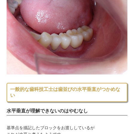
一般的な歯科技工士は歯並びの水平垂直がつかめな
い
水平垂直が理解できないのはやむなし
基準点を描記したブロックをお渡ししているが