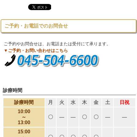
ご予約・お電話でのお問合せ
ご予約やお問合せは、お電話または受付にて承ります。
▼ご予約・お問い合わせはこちら
診療時間
診療時間
月
火
水
木
金
土
日祝
10:00
～
〇
―
―
〇
〇
―
―
13:00
15:00