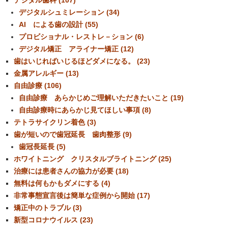
デジタル歯科 (107)
デジタルシュミレーション (34)
AI による歯の設計 (55)
プロビショナル・レストレ－ション (6)
デジタル矯正 アライナー矯正 (12)
歯はいじればいじるほどダメになる。 (23)
金属アレルギー (13)
自由診療 (106)
自由診療 あらかじめご理解いただきたいこと (19)
自由診療時にあらかじ見てほしい事項 (8)
テトラサイクリン着色 (3)
歯が短いので歯冠延長 歯肉整形 (9)
歯冠長延長 (5)
ホワイトニング クリスタルブライトニング (25)
治療には患者さんの協力が必要 (18)
無料は何もかもダメにする (4)
非常事態宣言後は簡単な症例から開始 (17)
矯正中のトラブル (3)
新型コロナウイルス (23)