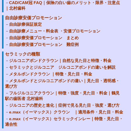
CAD/CAM冠 FAQ｜保険の白い歯のメリット・限界・注意点
｜北村歯科
自由診療安価プロモーション
自由診療保証規定
自由診療メニュー・料金表 ・安価プロモーション
自由診療安価プロモーション まとめ
自由診療安価プロモーション 難症例
セラミックの種類
ジルコニアボンドクラウン｜自然な見た目と特徴・料金
セラミックとジルコニア ジルコニアボンドの違いを解説
メタルボンドクラウン ｜特徴・見た目・料金
メタルボンドとジルコニアボンドの違い｜見た目・透明感・
選び方
フルジルコニアクラウン｜特徴・強度・見た目・料金｜鶴見
駅の歯医者 北村歯科
ジルコニアの歴史と進化｜症例で見る見た目・強度・選び方
e.max（イーマックス）クラウン ｜適用条件・見た目・料金
e.max（イーマックス）セラミックインレー｜特徴・見た目・
適合性