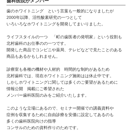
歯科医院がメンバー
歯のホワイトニング という言葉も一般的になりましたが
2000年以降、活性酸素研究の一つとして
いろいろなホワイトニングを開発してまいりました。
ライフスタイルの一つ 「町の歯医者の発明家」という役割も
北村歯科のお仕事のの一つです。
開発した商品でコンビニや薬局、テレビなどで見たことのある
商品もあるかもしれません。
診療室も各種の機材や人材的 時間的な制約があるため
北村歯科では、現在ホワイトニング施術はは休止中です。
しかしホワイトニングに関しては多くのご要望があるために
情報公開 掲載にご希望された
メンバー歯科医院のみをご紹介いたします。
このような立場にあるので、セミナー開催での講義資料や
症例を収集するために自由診療を安価に設定してあるのも
多くの歯科医院向けの指導
コンサルのための資料作りのためです。