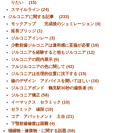
りたい (15)
スマイルライン (24)
ジルコニアに関する記事 (233)
モックアップ 完成後のシュミレーション (4)
延長ブリッジ (1)
ジルコニアインレー (3)
少数前歯ジルコニアは違和感に妥協が必要 (18)
ジルコニアを経験すると他もジルコニア (12)
ジルコニアの院内展示 (6)
フルジルコニアの色に関して (42)
ジルコニアは生理的位置に沈下する (15)
歯のデザイン アドバイスを聞いてほしい (16)
ジルコニアボンド 鶴見駅30秒の歯医者 (9)
ジルコニア矯正 (58)
イーマックス セラミック (10)
セラミック 値段 (10)
コア アバットメント 土台 (21)
下顎前歯修復は困難 (4)
補綴物・修復物・に関する話題 (58)