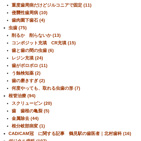
重度歯周病だけどジルコニアで固定 (11)
侵襲性歯周病 (10)
歯肉園下歯石 (4)
虫歯 (75)
削るか 削らないか (13)
コンポジット充填 CR充填 (15)
歯と歯の間の虫歯 (6)
レジン充填 (24)
歯がボロボロ (11)
う蝕検知薬 (2)
歯の磨きすぎ (2)
何度やっても、取れる虫歯の形 (7)
根管治療 (94)
スクリューピン (20)
歯 歯根の亀裂 (5)
金属除去 (44)
根分岐部病変 (1)
CAD/CAM冠 に関する記事 鶴見駅の歯医者｜北村歯科 (16)