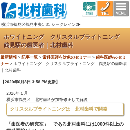
横浜市鶴見区鶴見中央1-31 シークレイン2F
ホワイトニング クリスタルブライトニング
鶴見駅の歯医者｜北村歯科
最新情報
>
記事一覧
>
歯科医師を対象のセミナー
>
歯科医師woセミ
ナー
>
ホワイトニング クリスタルブライトニング 鶴見駅の歯医者
｜北村歯科
【2020年6月8日 3:58 PM更新】
2026年１月
横浜市鶴見区 北村歯科が加筆修正して解説
クリスタルブライトニングは 北村歯科で開発
「歯医者の研究室」 である北村歯科には1000件以上の