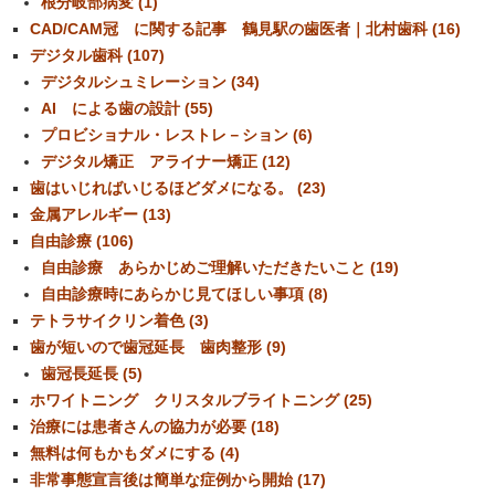
根分岐部病変 (1)
CAD/CAM冠 に関する記事 鶴見駅の歯医者｜北村歯科 (16)
デジタル歯科 (107)
デジタルシュミレーション (34)
AI による歯の設計 (55)
プロビショナル・レストレ－ション (6)
デジタル矯正 アライナー矯正 (12)
歯はいじればいじるほどダメになる。 (23)
金属アレルギー (13)
自由診療 (106)
自由診療 あらかじめご理解いただきたいこと (19)
自由診療時にあらかじ見てほしい事項 (8)
テトラサイクリン着色 (3)
歯が短いので歯冠延長 歯肉整形 (9)
歯冠長延長 (5)
ホワイトニング クリスタルブライトニング (25)
治療には患者さんの協力が必要 (18)
無料は何もかもダメにする (4)
非常事態宣言後は簡単な症例から開始 (17)