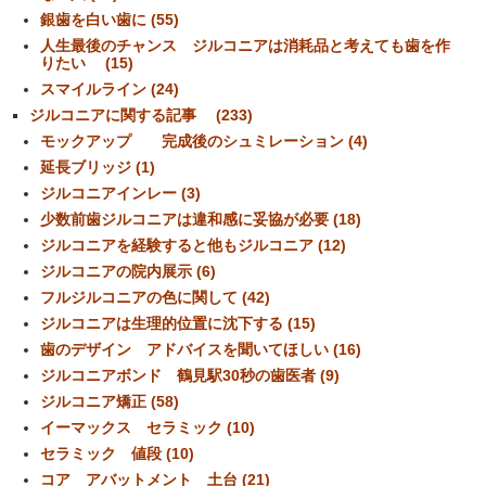
銀歯を白い歯に (55)
人生最後のチャンス ジルコニアは消耗品と考えても歯を作
りたい (15)
スマイルライン (24)
ジルコニアに関する記事 (233)
モックアップ 完成後のシュミレーション (4)
延長ブリッジ (1)
ジルコニアインレー (3)
少数前歯ジルコニアは違和感に妥協が必要 (18)
ジルコニアを経験すると他もジルコニア (12)
ジルコニアの院内展示 (6)
フルジルコニアの色に関して (42)
ジルコニアは生理的位置に沈下する (15)
歯のデザイン アドバイスを聞いてほしい (16)
ジルコニアボンド 鶴見駅30秒の歯医者 (9)
ジルコニア矯正 (58)
イーマックス セラミック (10)
セラミック 値段 (10)
コア アバットメント 土台 (21)