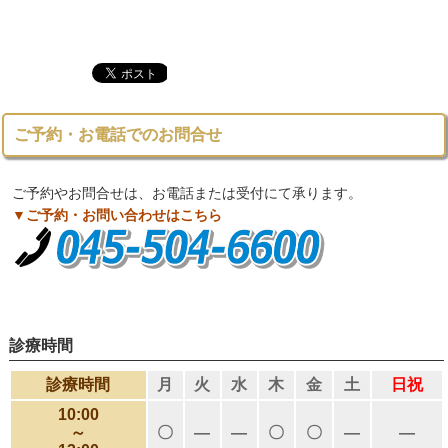
ご予約・お電話でのお問合せ
ご予約やお問合せは、お電話または受付にて承ります。
▼ご予約・お問い合わせはこちら
診療時間
診療時間
月
火
水
木
金
土
日祝
10:00
～
〇
―
―
〇
〇
―
―