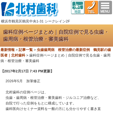
横浜市鶴見区鶴見中央1-31 シークレイン2F
歯科症例ページまとめ｜自院症例で見る虫歯・
歯周病・根管治療・審美歯科
最新情報
>
記事一覧
>
虫歯歯周病 根管治療の最新症例 鶴見駅の歯
医者｜北村歯科
>
歯科症例ページまとめ｜自院症例で見る虫歯・歯周
病・根管治療・審美歯科
【2017年2月17日 7:43 PM更新】
2026年5月 加筆修正
北村歯科の症例ページは、
虫歯・歯周病・根管治療・審美歯科・ジルコニア治療など、
自院で行った症例をもとに構成しています。
歯科医向けセミナー資料を一般の方にも分かりやすく書き直