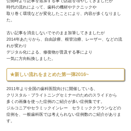
公開時より記事を追加する事で話題を増やしてきましたが
時代の流れによって、歯科の機材やテクニックや
取り巻く環境などが変化したことにより、内容が多くなりまし
た。
古い記事を消去しないでそのまま加筆してきましたが
2014年あたりから、自由診療、根管治療、レーザー、などの流
れが変わり
デジタル化による、修復物が普及する事により
一気に方向転換しました。
★新しい流れをまとめた第一弾2016~
2011年より全国の歯科医院向けに開催している、
クリスタル・ブライトニングセミナーのためのスライドから
多くの画像を使った症例のご紹介が多い症例集です。
ジルコニアやセラミックインレー セラミッククラウンなどの
症例を、一般歯科医では考えられない症例数のご紹介がありま
す。