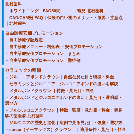
北村歯科
ホワイトニング FAQ50問 ｜鶴見 北村歯科
CAD/CAM冠 FAQ｜保険の白い歯のメリット・限界・注意点
｜北村歯科
自由診療安価プロモーション
自由診療保証規定
自由診療メニュー・料金表 ・安価プロモーション
自由診療安価プロモーション まとめ
自由診療安価プロモーション 難症例
セラミックの種類
ジルコニアボンドクラウン｜自然な見た目と特徴・料金
セラミックとジルコニア ジルコニアボンドの違いを解説
メタルボンドクラウン ｜特徴・見た目・料金
メタルボンドとジルコニアボンドの違い｜見た目・透明感・
選び方
フルジルコニアクラウン｜特徴・強度・見た目・料金｜鶴見
駅の歯医者 北村歯科
ジルコニアの歴史と進化｜症例で見る見た目・強度・選び方
e.max（イーマックス）クラウン ｜適用条件・見た目・料金