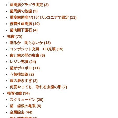
歯周病グラグラ固定 (3)
歯周病で抜歯 (3)
重度歯周病だけどジルコニアで固定 (11)
侵襲性歯周病 (10)
歯肉園下歯石 (4)
虫歯 (75)
削るか 削らないか (13)
コンポジット充填 CR充填 (15)
歯と歯の間の虫歯 (6)
レジン充填 (24)
歯がボロボロ (11)
う蝕検知薬 (2)
歯の磨きすぎ (2)
何度やっても、取れる虫歯の形 (7)
根管治療 (94)
スクリューピン (20)
歯 歯根の亀裂 (5)
金属除去 (44)