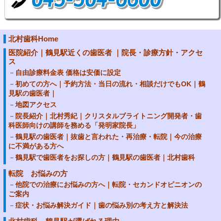
北村歯科Home
医院紹介｜鶴見駅近くの歯医者 ｜院長・診療方針・アクセ
ス
自由診療料金表 価格は安価に設定
初めての方へ｜予約方法・当日の流れ・相談だけでもOK｜鶴
見駅の歯医者｜
地図アクセス
院長紹介｜北村秀紀｜クリスタルブライトニング開発者・歯
科医師向けの講師を務める「発明家院長」
鶴見駅の歯医者｜抜歯と言われた・再治療・転院｜今の治療
に不満がある方へ
鶴見駅で歯医者をお探しの方｜鶴見駅の歯医者｜北村歯科
転院 お悩みの方
他院での治療にお悩みの方へ｜転院・セカンドオピニオンの
ご案内
症状・お悩み解決ガイド｜歯の悩み別の考え方と解決法