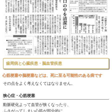
歯周病と心臓疾患・脳血管疾患
心筋梗塞や脳梗塞などは、死に至る可能性のある病です
その点をよく考えなくてはなりません。
狭心症・心筋梗塞
動脈硬化よって血管が狭くなったり、
ふさがってしまい心筋が部分的に