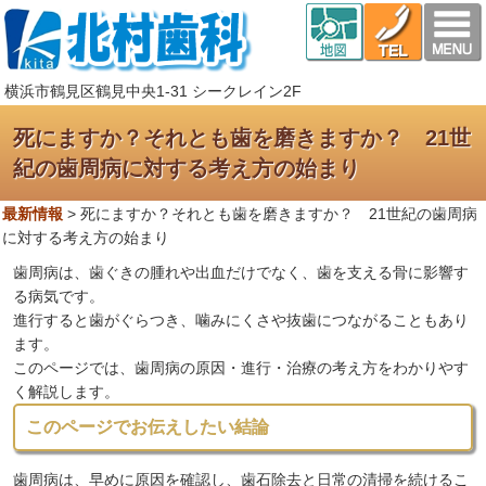
横浜市鶴見区鶴見中央1-31 シークレイン2F
死にますか？それとも歯を磨きますか？ 21世
紀の歯周病に対する考え方の始まり
最新情報
>
死にますか？それとも歯を磨きますか？ 21世紀の歯周病
に対する考え方の始まり
歯周病は、歯ぐきの腫れや出血だけでなく、歯を支える骨に影響す
る病気です。
進行すると歯がぐらつき、噛みにくさや抜歯につながることもあり
ます。
このページでは、歯周病の原因・進行・治療の考え方をわかりやす
く解説します。
このページでお伝えしたい結論
歯周病は、早めに原因を確認し、歯石除去と日常の清掃を続けるこ