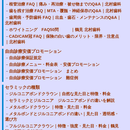
根管治療 FAQ｜痛み・再治療・被せ物までのQ&A｜北村歯科
歯を残す治療 FAQ｜MTA・覆髄・神経保存のQ&A｜北村歯科
歯周病・予防歯科 FAQ｜出血・歯石・メンテナンスのQ&A｜
北村歯科
ホワイトニング FAQ50問 ｜鶴見 北村歯科
CAD/CAM冠 FAQ｜保険の白い歯のメリット・限界・注意点
｜北村歯科
自由診療安価プロモーション
自由診療保証規定
自由診療メニュー・料金表 ・安価プロモーション
自由診療安価プロモーション まとめ
自由診療安価プロモーション 難症例
セラミックの種類
ジルコニアボンドクラウン｜自然な見た目と特徴・料金
セラミックとジルコニア ジルコニアボンドの違いを解説
メタルボンドクラウン ｜特徴・見た目・料金
メタルボンドとジルコニアボンドの違い｜見た目・透明感・
選び方
フルジルコニアクラウン｜特徴・強度・見た目・料金｜鶴見