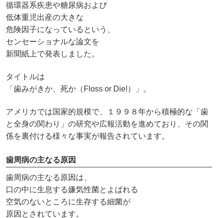
循環器系疾患や糖尿病および
低体重児出産の大きな
危険因子になっているという、
センセーショナルな論文を
新聞紙上で発表しました。
タイトルは
「歯みがきか、死か（Floss or Die!）」。
アメリカでは国家的規模で、１９９８年から積極的な「歯
と全身の関わり」の研究や広報活動を進めており、その関
係を裏付ける様々な事実が報告されています。
歯周病の主なる原因
歯周病の主なる原因は、
口の中に生息する嫌気性菌とよばれる
空気のないところに生存する細菌が
原因とされています。