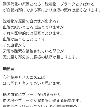
動脈硬化の原因となる 沈着物－プラークとよばれる
が血管内部にできる事により血液の流れは悪くなります。
沈着物が原因で血の塊が出来ると、
血管の細いところに詰ままりますが，
それを医学的には梗塞とよびます。
血管が詰まることにより、
その血管から
栄養や酸素を補給されている部分が
死に至り部分的に臓器の破壊が起こります。
脳梗塞
心筋梗塞とメカニズムは
ほぼ同じと考えて良いと思います。
脳の血管にプラークが 詰まったり、
血の塊やプラークが脳血管が詰まる病気です。
歯周病の人はそうでない人の2.8倍脳梗塞の