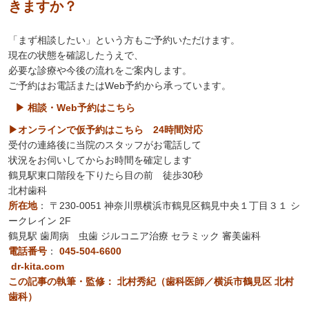
きますか？
「まず相談したい」という方もご予約いただけます。
現在の状態を確認したうえで、
必要な診療や今後の流れをご案内します。
ご予約はお電話またはWeb予約から承っています。
▶ 相談・Web予約はこちら
▶オンラインで仮予約はこちら 24時間対応
受付の連絡後に当院のスタッフがお電話して
状況をお伺いしてからお時間を確定します
鶴見駅東口階段を下りたら目の前 徒歩30秒
北村歯科
所在地
：
〒230-0051 神奈川県横浜市鶴見区鶴見中央１丁目３１ シ
ークレイン 2F
鶴見駅 歯周病 虫歯 ジルコニア治療 セラミック 審美歯科
電話番号
：
045-504-6600
dr-kita.com
この記事の執筆・監修： 北村秀紀（歯科医師／横浜市鶴見区 北村
歯科）