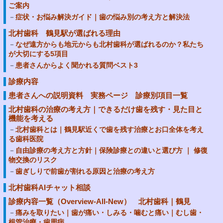
ご案内
症状・お悩み解決ガイド｜歯の悩み別の考え方と解決法
北村歯科 鶴見駅が選ばれる理由
なぜ遠方からも地元からも北村歯科が選ばれるのか？私たち
が大切にする5項目
患者さんからよく聞かれる質問ベスト3
診療内容
患者さんへの説明資料 実務ページ 診療別項目一覧
北村歯科の治療の考え方｜できるだけ歯を残す・見た目と
機能を考える
北村歯科とは｜鶴見駅近くで歯を残す治療とお口全体を考え
る歯科医院
自由診療の考え方と方針｜保険診療との違いと選び方 ｜ 修復
物交換のリスク
歯ぎしりで前歯が割れる原因と治療の考え方
北村歯科AIチャット相談
診療内容一覧（Overview-All-New） 北村歯科｜鶴見
痛みを取りたい｜歯が痛い・しみる・噛むと痛い｜むし歯・
根管治療・歯周病