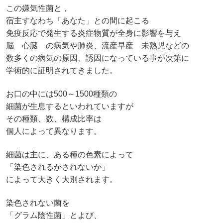
この嫌気性菌と，
宿主すなわち「あなた」との間に起こる
免疫反応で発生する炎症物質が全身に影響を与え
脳 心臓 の病気や肺炎、流産早産 未熟児などの
数多くの病気の原因、誘因になっている事が次第に
学術的に証明されてきました。
お口の中には500～1500種類の
細菌が生息するといわれていますが
その種類、数、構成比率は
個人によって異なります。
細菌は主に、ある種の色素によって
「染色されるかされないか」
によって大きく大別されます。
染色されない菌を
「グラム陰性菌」とよび、