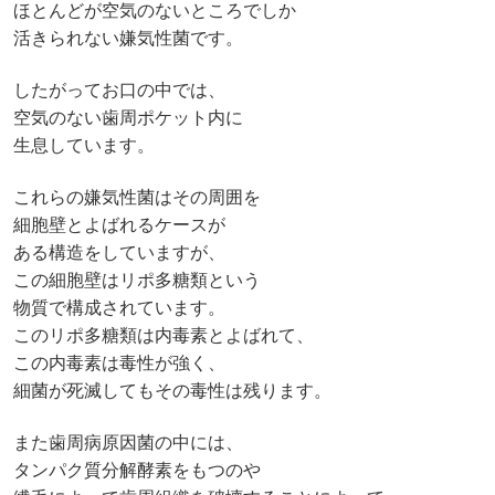
ほとんどが空気のないところでしか
活きられない嫌気性菌です。
したがってお口の中では、
空気のない歯周ポケット内に
生息しています。
これらの嫌気性菌はその周囲を
細胞壁とよばれる
ケースが
ある構造をしていますが、
この細胞壁はリポ多糖類という
物質で構成されています。
このリポ多糖類は内毒素とよばれて、
この内毒素は毒性が強く、
細菌が死滅してもその毒性は残ります。
また歯周病原因菌の中には、
タンパク質分解酵素をもつのや