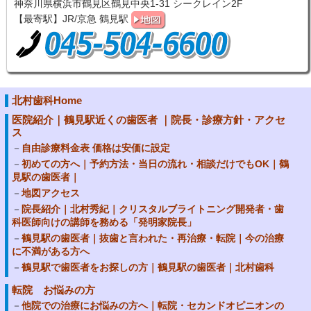
神奈川県横浜市鶴見区鶴見中央1-31 シークレイン2F
【最寄駅】JR/京急 鶴見駅
北村歯科Home
医院紹介｜鶴見駅近くの歯医者 ｜院長・診療方針・アクセ
ス
自由診療料金表 価格は安価に設定
初めての方へ｜予約方法・当日の流れ・相談だけでもOK｜鶴
見駅の歯医者｜
地図アクセス
院長紹介｜北村秀紀｜クリスタルブライトニング開発者・歯
科医師向けの講師を務める「発明家院長」
鶴見駅の歯医者｜抜歯と言われた・再治療・転院｜今の治療
に不満がある方へ
鶴見駅で歯医者をお探しの方｜鶴見駅の歯医者｜北村歯科
転院 お悩みの方
他院での治療にお悩みの方へ｜転院・セカンドオピニオンの