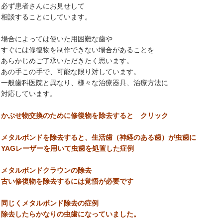
必ず患者さんにお見せして
相談することにしています。
場合によっては使いた用困難な歯や
すぐには修復物を制作できない場合があることを
あらかじめご了承いただきたく思います。
あの手この手で、可能な限り
対しています。
一般歯科医院と異なり、様々な治療器具、治療方法に
対応しています。
かぶせ物交換のために修復物を除去すると クリック
メタルボンドを除去すると、生活歯（神経のある歯）が虫歯に
YAGレーザーを用いて虫歯を処置した症例
メタルボンドクラウンの除去
古い修復物を除去するには覚悟が必要です
同じくメタルボンド除去の症例
除去したらかなりの虫歯になっていました。