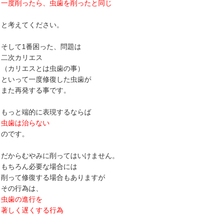
一度削ったら、虫歯を削ったと同じ
と考えてください。
そして1番困った、問題は
二次カリエス
（カリエスとは虫歯の事）
といって一度修復した虫歯が
また再発する事です。
もっと端的に表現するならば
虫歯は治らない
のです。
だからむやみに削ってはいけません。
もちろん必要な場合には
削って修復する場合もありますが
その行為は、
虫歯の進行を
著しく遅くする行為