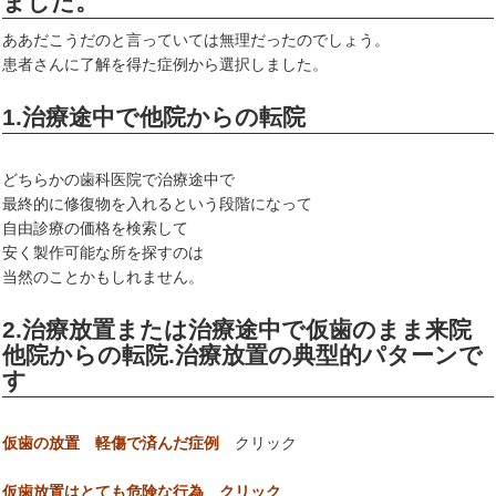
ました。
ああだこうだのと言っていては無理だったのでしょう。
患者さんに了解を得た症例から選択しました。
1.治療途中で他院からの転院
どちらかの歯科医院で治療途中で
最終的に修復物を入れるという段階になって
自由診療の価格を検索して
安く製作可能な所を探すのは
当然のことかもしれません。
2.治療放置または治療途中で仮歯のまま来院
他院からの転院.治療放置の典型的パターンで
す
仮歯の放置 軽傷で済んだ症例
クリック
仮歯放置はとても危険な行為 クリック