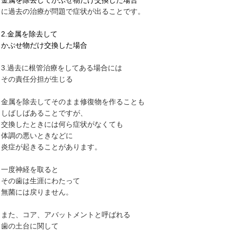
金属を除去してかぶせ物だけ交換した場合
に過去の治療が問題で症状が出ることです。
2.金属を除去して
かぶせ物だけ交換した場合
3.過去に根管治療をしてある場合には
その責任分担が生じる
金属を除去してそのまま修復物を作ることも
しばしばあることですが、
交換したときには何ら症状がなくても
体調の悪いときなどに
炎症が起きることがあります。
一度神経を取ると
その歯は生涯にわたって
無菌には戻りません。
また、コア、アバットメントと呼ばれる
歯の土台に関して