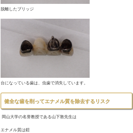
脱離したブリッジ
台になっている歯は、虫歯で消失しています。
健全な歯を削ってエナメル質を除去するリスク
岡山大学の名誉教授である山下敦先生は
エナメル質は鎧