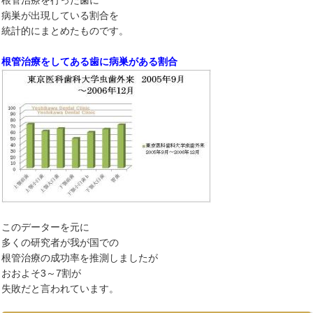
根管治療を行った歯に
病巣が出現している割合を
統計的にまとめたものです。
根管治療をしてある歯に病巣がある割合
このデーターを元に
多くの研究者が我が国での
根管治療の成功率を推測しましたが
おおよそ3～7割が
失敗だと言われています。