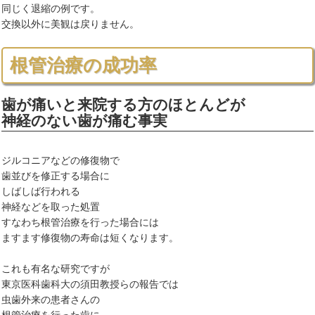
同じく退縮の例です。
交換以外に美観は戻りません。
根管治療の成功率
歯が痛いと来院する方のほとんどが
神経のない歯が痛む事実
ジルコニアなどの修復物で
歯並びを修正する場合に
しばしば行われる
神経などを取った処置
すなわち根管治療を行った場合には
ますます修復物の寿命は短くなります。
これも有名な研究ですが
東京医科歯科大の須田教授らの報告では
虫歯外来の患者さんの