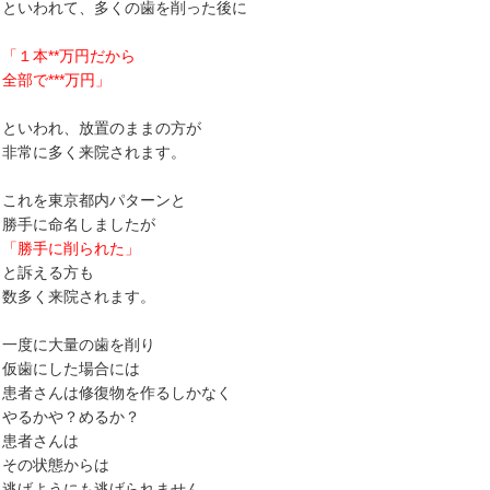
といわれて、多くの歯を削った後に
「１本**万円だから
全部で***万円」
といわれ、放置のままの方が
非常に多く来院されます。
これを東京都内パターンと
勝手に命名しましたが
「勝手に削られた」
と訴える方も
数多く来院されます。
一度に大量の歯を削り
仮歯にした場合には
患者さんは修復物を作るしかなく
やるかや？めるか？
患者さんは
その状態からは
逃げようにも逃げられません。