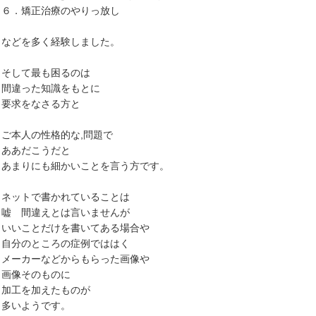
６．矯正治療のやりっ放し
などを多く経験しました。
そして最も困るのは
間違った知識をもとに
要求をなさる方と
ご本人の性格的な,問題で
ああだこうだと
あまりにも細かいことを言う方です。
ネットで書かれていることは
嘘 間違えとは言いませんが
いいことだけを書いてある場合や
自分のところの症例でははく
メーカーなどからもらった画像や
画像そのものに
加工を加えたものが
多いようです。