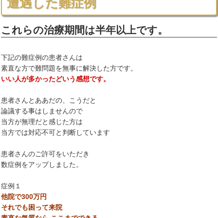
遭遇した難症例
これらの治療期間は半年以上です。
下記の難症例の患者さんは
素直な方で難問題を無事に解決した方です。
いい人が多かったどいう感想です。
患者さんとああだの、こうだと
論議する事はしませんので
当方が無理だと感じた方は
当方では対応不可と判断しています
患者さんのご許可をいただき
数症例をアップしました。
症例１
他院で300万円
それでも困って来院