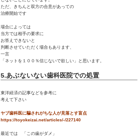
ただ、きちんと双方の合意があっての
治療開始です
場合によっては
当方では相手の要求に
お答えできないと
判断させていただく場合もあります、
一言
「ネットを１００％信じないで欲しい」と思います。
5.あぶないない歯科医院での処置
東洋経済の記事などを参考に
考えて下さい
ヤブ歯科医に騙されがちな人が見落とす盲点
https://toyokeizai.net/articles/-/227140
最近では 「この歯がダメ」