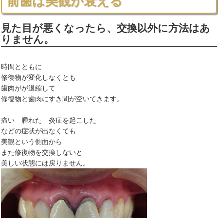
前歯は美観が衰える
見た目が悪くなったら、交換以外に方法はあ
りません。
時間とともに
修復物が変化しなくとも
歯肉がが退縮して
修復物と歯肉にすき間が空いてきます。
痛い 腫れた 炎症を起こした
などの症状が出なくても
美観という側面から
また修復物を交換しないと
美しい状態には戻りません。