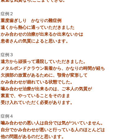
素直な気質なら,ここまでできる。
症例２
重度歯ぎしり かなりの難症例
遠くから熱心に通っていただきました
かみ合わせの治療が出来るか出来ないかは
患者さんの気質によると思います。
症例３
遠方から頑張って通院していただきました。
メタルボンドクラウン装着から、かなりの時間が経ち
欠損部の放置があるために、顎骨が変形して
かみ合わせが崩れている状態でした。
噛み合わせ治療が出来るのは、ご本人の気質が
素直で、やっていることをそのまま
受け入れていただく必要があります。
症例４
噛み合わせの悪い人は自分では気がついていません。
自分でかみ合わせが悪いと行っている人のほとんどは
他の問題があるのだと思います。