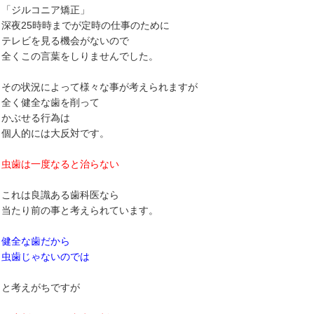
「ジルコニア矯正」
深夜25時時までが定時の仕事のために
テレビを見る機会がないので
全くこの言葉をしりませんでした。
その状況によって様々な事が考えられますが
全く健全な歯を削って
かぶせる行為は
個人的には大反対です。
虫歯は一度なると治らない
これは良識ある歯科医なら
当たり前の事と考えられています。
健全な歯だから
虫歯じゃないのでは
と考えがちですが