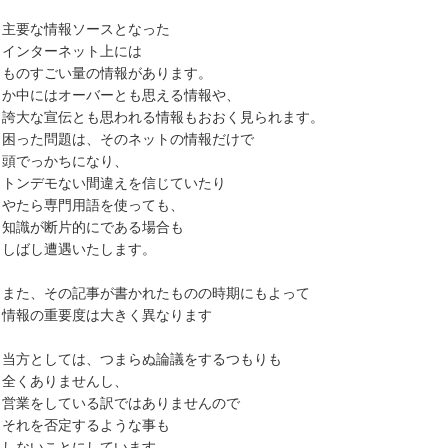
主要な情報ソースとなった
インターネット上には
ものすごい量の情報があります。
か中にはオーバーとも思える情報や、
誇大な宣伝とも思われる情報もおおく見られます。
困った問題は、そのネットの情報だけで
頭でっかちになり、
トンデモない間違えを信じていたり
やたら専門用語を使っても、
知識が断片的にである場合も
しばし遭遇いたします。
また、その記事が書かれたものの時期にもよって
情報の重要度は大きく異なります
当方としては、つまらぬ論議をするつもりも
全くありませんし、
営業をしている訳ではありませんので
それを否定するような事も
しないことにしています。