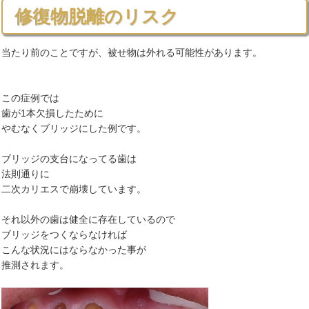
修復物脱離のリスク
当たり前のことですが、被せ物は外れる可能性があります。
この症例では
歯が1本欠損したために
やむなくブリッジにした例です。
ブリッジの支台になってる歯は
法則通りに
二次カリエスで崩壊しています。
それ以外の歯は健全に存在しているので
ブリッジをつくならなければ
こんな状況にはならなかった事が
推測されます。