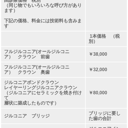
由診療価格 税別
（同じ物でもいろいろな呼び方があり
ます）
下記の価格、料金には技術料も含みま
す
1本価格 （税
別）
フルジルコニア(オールジルコニ
￥38,000
ア） クラウン 前歯
フルジルコニア(オールジルコニ
￥32,000
ア） クラウン 奥歯
ジルコニアボンドクラウン
レイヤーリングジルコニアクラウン
（ジルコニアにセラミックを焼き付け
￥80,000
て
層状に築成したものです）
ブリッジに要し
ジルコニア ブリッジ
た歯の合計