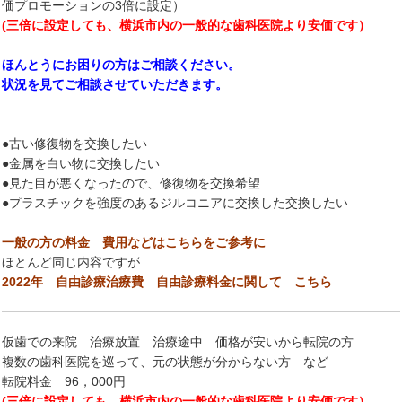
価プロモーションの3倍に設定）
(三倍に設定しても、横浜市内の一般的な歯科医院より安価です）
ほんとうにお困りの方はご相談ください。
状況を見てご相談させていただきます。
●古い修復物を交換したい
●金属を白い物に交換したい
●見た目が悪くなったので、修復物を交換希望
●プラスチックを強度のあるジルコニアに交換した交換したい
一般の方の料金 費用などはこちらをご参考に
ほとんど同じ内容ですが
2022年 自由診療治療費 自由診療料金に関して こちら
仮歯での来院 治療放置 治療途中 価格が安いから転院の方
複数の歯科医院を巡って、元の状態が分からない方 など
転院料金 96，000円
(三倍に設定しても、横浜市内の一般的な歯科医院より安価です）