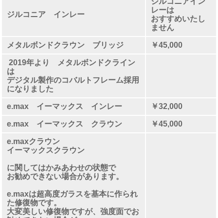
ジルコニアイン
レーは
ジルコニア インレー
おすすめいたし
ません
メタルボンドクラウン ブリッジ
￥45,000
2019年より メタルボンドクライン
は
デジタル製作のコバルトフレーム採用
になりました
e.max イーマックス インレー
￥32,000
e.max イーマックス クラウン
￥45,000
e.maxクラウン
イーマックスクラウン
に関してはかみあわせの状態で
お勧めできない場合があります。
e.maxは超高度ガラスを基本に作られ
た修復物です。
大変美しい修復物ですが、強度面でお