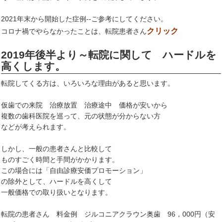
2021年末から開始した症例--ご参考にしてください。
クリック
コロナ禍でやらなかったことは、転院患者さん
2019年後半より～転院に関して ハードルを
高くします。
転院してくる方は、いろいろな理由があると思います。
仮歯での来院 治療放置 治療途中 価格が安いから
複数の歯科医院を巡って、元の状態が分からない方
などが考えられます。
しかし、一般の患者さんと比較して
ものすごく時間と手間がかかります。
この場合には「自由診療安価プロモーション」
の除外として、ハードルを高くして
一般価格での取り扱いとなります。
転院の患者さん 料金例 ジルコニアクラウン奥歯 96，000円（安