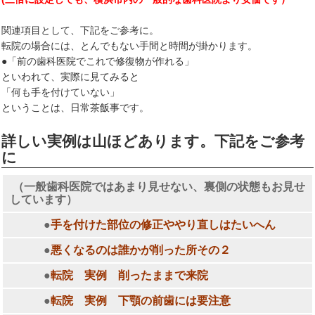
関連項目として、下記をご参考に。
転院の場合には、とんでもない手間と時間が掛かります。
●「前の歯科医院でこれで修復物が作れる」
といわれて、実際に見てみると
「何も手を付けていない」
ということは、日常茶飯事です。
詳しい実例は山ほどあります。下記をご参考
に
（一般歯科医院ではあまり見せない、裏側の状態もお見せ
しています）
●
手を付けた部位の修正ややり直しはたいへん
●
悪くなるのは誰かが削った所その２
●
転院 実例 削ったままで来院
●
転院 実例 下顎の前歯には要注意