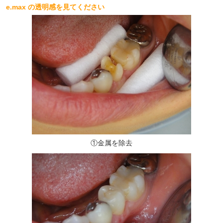
e.max の透明感を見てください
①金属を除去