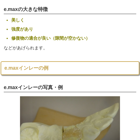
e.maxの大きな特徴
美しく
強度があり
修復物の適合が良い（隙間が空かない）
などがあげられます。
e.maxインレーの例
e.maxインレーの写真・例