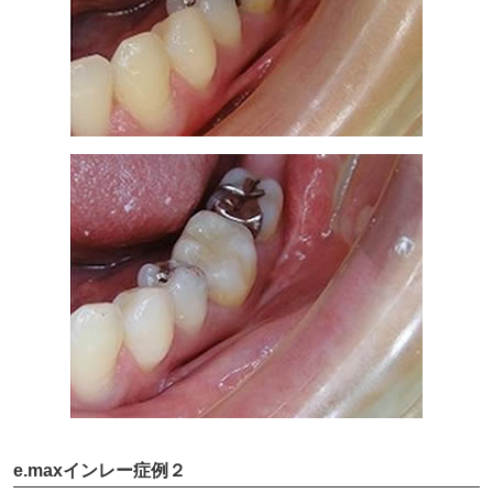
e.maxインレー症例２