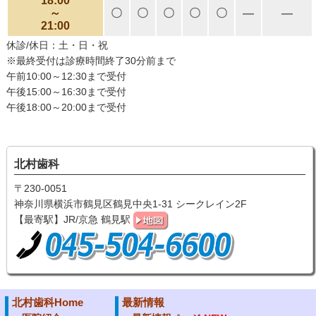
18:00
～
〇
〇
〇
〇
〇
―
―
21:00
休診/休日：土・日・祝
※最終受付は診療時間終了30分前まで
午前10:00～12:30まで受付
午後15:00～16:30まで受付
午後18:00～20:00まで受付
北村歯科
〒230-0051
神奈川県横浜市鶴見区鶴見中央1-31 シークレイン2F
【最寄駅】JR/京急 鶴見駅
北村歯科Home
最新情報