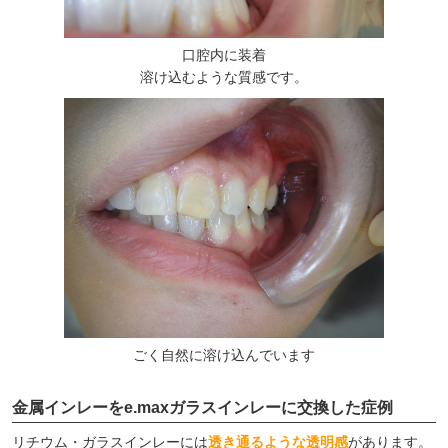
口腔内に装着
溶け込むような質感です。
ごく自然に溶け込んでいます
金属インレーをe.maxガラスインレーに交換した症例
リチウム・ガラスインレーには
透き通るような透明感
があります。