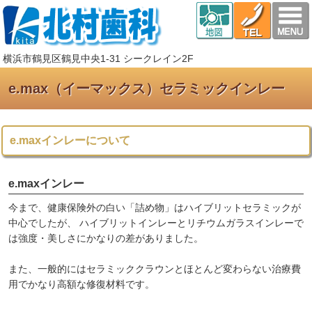
横浜市鶴見区鶴見中央1-31 シークレイン2F
e.max（イーマックス）セラミックインレー
e.maxインレーについて
e.maxインレー
今まで、健康保険外の白い「詰め物」はハイブリットセラミックが
中心でしたが、 ハイブリットインレーとリチウムガラスインレーで
は強度・美しさにかなりの差がありました。
また、一般的にはセラミッククラウンとほとんど変わらない治療費
用でかなり高額な修復材料です。