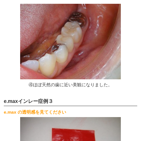
④ほぼ天然の歯に近い美観になりました。
e.maxインレー症例３
e.max の透明感を見てください