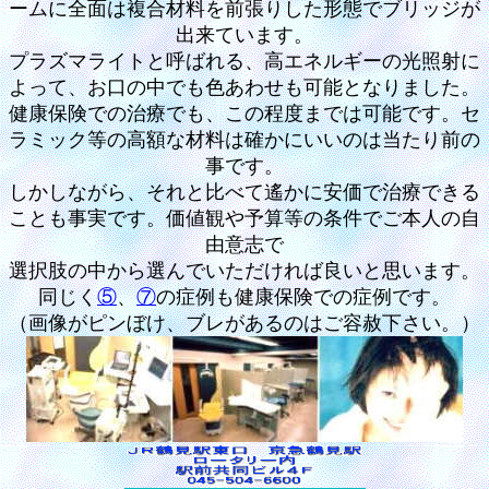
ームに全面は複合材料を前張りした形態でブリッジが
出来ています。
プラズマライトと呼ばれる、高エネルギーの光照射に
よって、お口の中でも色あわせも可能となりました。
健康保険での治療でも、この程度までは可能です。セ
ラミック等の高額な材料は確かにいいのは当たり前の
事です。
しかしながら、それと比べて遙かに安価で治療できる
ことも事実です。価値観や予算等の条件でご本人の自
由意志で
選択肢の中から選んでいただければ良いと思います。
同じく
⑤
、
⑦
の症例も健康保険での症例です。
（画像がピンぼけ、ブレがあるのはご容赦下さい。）