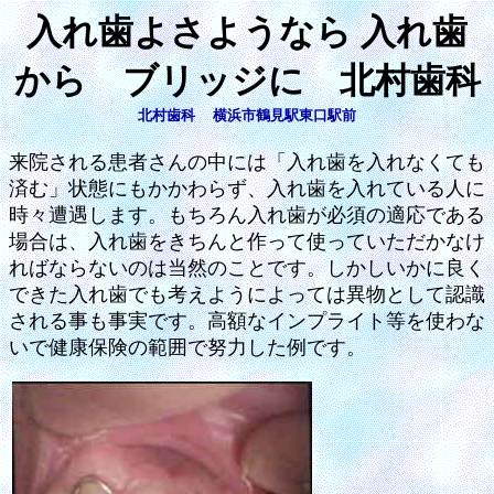
入れ歯よさようなら 入れ歯
から ブリッジに 北村歯科
北村歯科 横浜市鶴見駅東口駅前
来院される患者さんの中には「入れ歯を入れなくても
済む」状態にもかかわらず、入れ歯を入れている人に
時々遭遇します。もちろん入れ歯が必須の適応である
場合は、入れ歯をきちんと作って使っていただかなけ
ればならないのは当然のことです。しかしいかに良く
できた入れ歯でも考えようによっては異物として認識
される事も事実です。高額なインプライト等を使わな
いで健康保険の範囲で努力した例です。