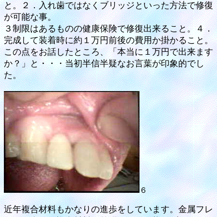
と。２．入れ歯ではなくブリッジといった方法で修復
が可能な事。
３制限はあるものの健康保険で修復出来ること。４．
完成して装着時に約１万円前後の費用か掛かること。
この点をお話したところ、「本当に１万円で出来ます
か？」と・・・当初半信半疑なお言葉が印象的でし
た。
６
近年複合材料もかなりの進歩をしています。金属フレ