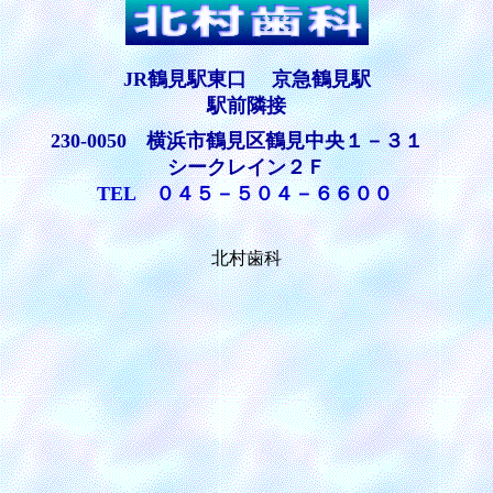
JR鶴見駅東口 京急鶴見駅
駅前隣接
230-0050 横浜市鶴見区鶴見中央１－３１
シークレイン２Ｆ
TEL ０４５－５０４－６６００
北村歯科