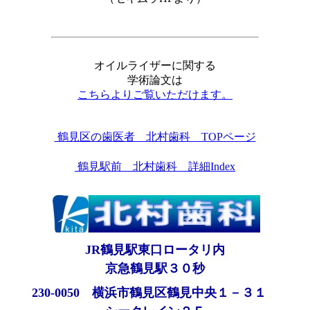
オイルライザーに関する
学術論文は
こちらよりご覧いただけます。
鶴見区の歯医者 北村歯科 TOPページ
鶴見駅前 北村歯科 詳細Index
JR鶴見駅東口ロータリ内
京急鶴見駅３０秒
230-0050 横浜市鶴見区鶴見中央１－３１