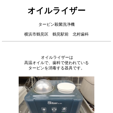
オイルライザー
タービン殺菌洗浄機
横浜市鶴見区 鶴見駅前 北村歯科
オイルライザーは
高温オイルで、歯科で使われている
タービンを消毒する器具です。