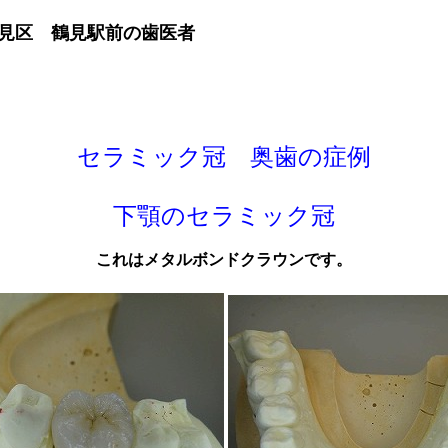
鶴見区 鶴見駅前の歯医者
セラミック冠 奥歯の症例
下顎のセラミック冠
これはメタルボンドクラウンです。