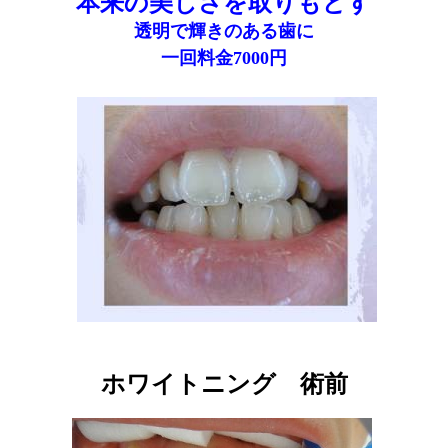
本来の美しさを取りもどす
透明で輝きのある歯に
一回料金7000円
ホワイトニング 術前