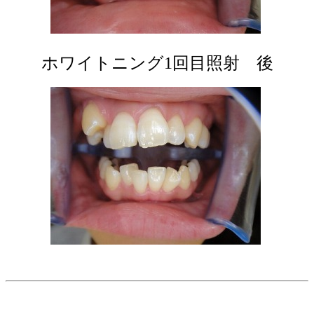
ホワイトニング1回目照射 後