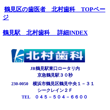
鶴見区の歯医者 北村歯科 TOPペー
ジ
鶴見駅 北村歯科 詳細INDEX
JR鶴見駅東口ロータリ内
京急鶴見駅３０秒
230-0050 横浜市鶴見区鶴見中央１－３１
シークレイン２Ｆ
TEL ０４５－５０４－６６００