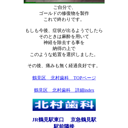
ご自分で、
ゴールドの修復物を製作
これで終わりです。
もしも今後、症状が出るようでしたら
そのときは麻酔を用いて
神経を除去する事を
納得の上で
このような処置を選択しました。
その後、痛みも無く経過良好です。
鶴見区 北村歯科 TOPページ
鶴見区 北村歯科 詳細index
JR鶴見駅東口 京急鶴見駅
駅前隣接