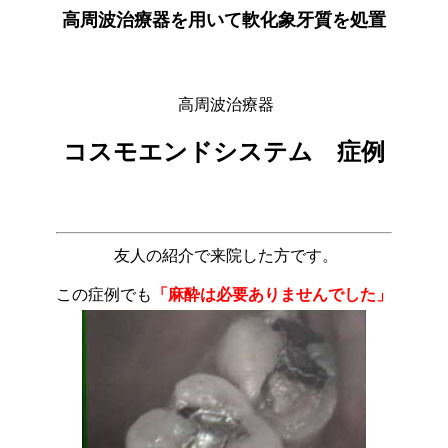
高周波治療器を用いて軟化象牙質を処置
高周波治療器
コスモエンドシステム 症例
友人の紹介で来院した方です。
この症例でも
「麻酔は必要ありませんでした」