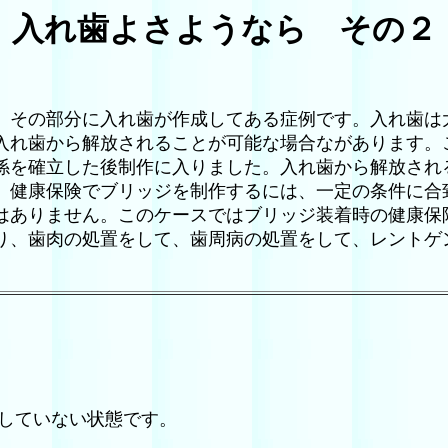
入れ歯よさようなら その２
、その部分に入れ歯が作成してある症例です。入れ歯は
入れ歯から解放されることが可能な場合ながあります。
係を確立した後制作に入りました。入れ歯から解放され
。健康保険でブリッジを制作するには、一定の条件に合
はありません。このケースではブリッジ装着時の健康保
り、歯肉の処置をして、歯周病の処置をして、レントゲ
していない状態です。