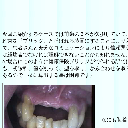
今回ご紹介するケースでは前歯の３本が欠損していて
れ歯を『ブリッジ』と呼ばれる装置にすることにより
で、患者さんと充分なコミュケーションにより信頼関
は経験者でなければ理解できないことかも知れません
の場合にこのように健康保険ブリッジがで作れる訳で
も、初診料、歯を削って、型を取り、かみ合わせを取
あるので一概に算出する事は困難です）
なにも装着