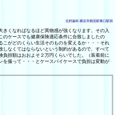
北村歯科 横浜市鶴見駅東口駅前
大きくなればなるほど異物感が強くなります。その入
このケースでも健康保険適応条件に合致しましたの
るこがどのくらい生活そのものを変えるか・・・それ
致しなくてはならないという制約があるので、すべて
険負担額はおおよそ２万円くらいでした。（装着前に
ンを撮って・・・とケースバイケースで負担は変動が