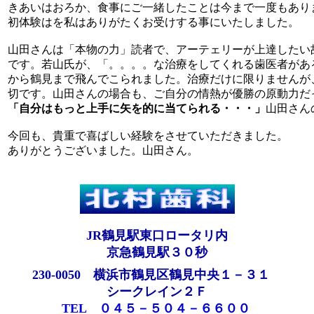
きあいはおろか、食事にご一緒したことは今まで一度もあり
初体験はを私はありがたくお受けする事にいたしました。
山田さんは「本物の力」読者で、アーテェリーが上達したい
です。若山氏が、「。。。。な治療をしてくれる歯医者があ
から鶴見まで飛んでこられました。治療だけに限りませんが
切です。山田さんの場合も、ご自分の情熱が優勝の原動力だ
「自分はもっと上手に矢を的に当てられる・・・」
山田さん
今回も、貴重で喜ばしい経験をさせていただきました。
ありがとうございました。山田さん。
JR鶴見駅東口ロータリ内
京急鶴見駅３０秒
230-0050 横浜市鶴見区鶴見中央１－３１
シークレイン２Ｆ
TEL ０４５－５０４－６６００