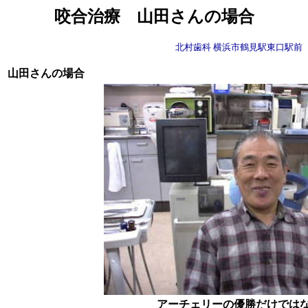
咬合治療 山田さんの場合
北村歯科 横浜市鶴見駅東口駅前
山田さんの場合
アーチェリーの優勝だけでは