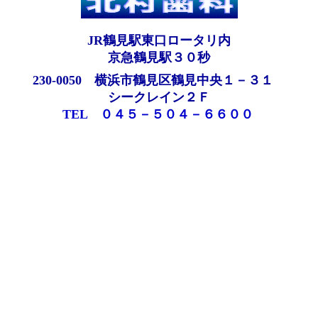
JR鶴見駅東口ロータリ内
京急鶴見駅３０秒
230-0050 横浜市鶴見区鶴見中央１－３１
シークレイン２Ｆ
TEL ０４５－５０４－６６００