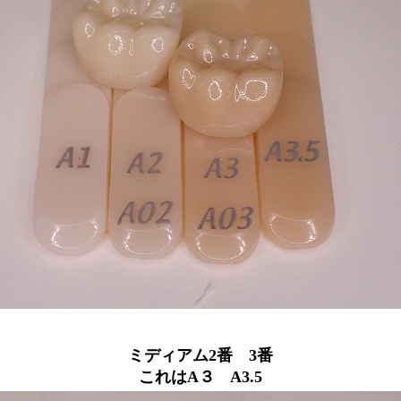
ミディアム2番 3番
これはA３ A3.5