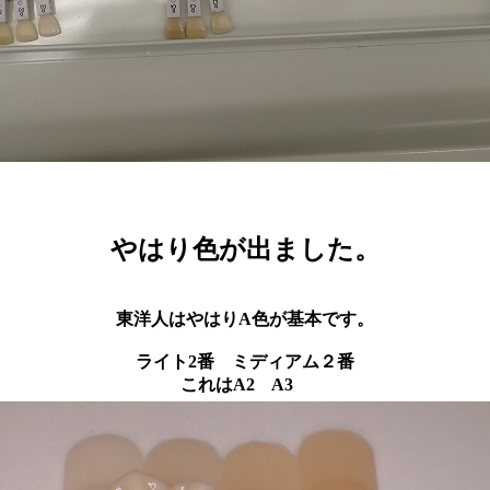
やはり色が出ました。
東洋人はやはりA色が基本です。
ライト2番 ミディアム２番
これはA2 A3