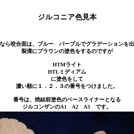
ジルコニア色見本
なら咬合面は、ブルー パープルでグラデーションを
裂溝にブラウンの塗色をするのですが
HTMライト
HTLミディアム
に塗色をして
濃い順に１．２．３の番号をつけました。
番号は、焼結前塗色のベースライナーとなる
ジルコンザンのA1 A2 A3 です。