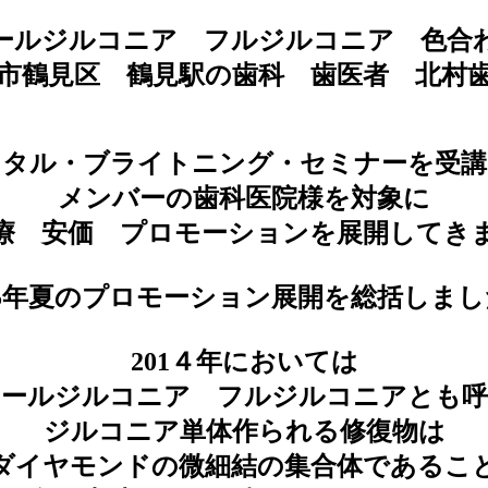
ールジルコニア フルジルコニア 色合
市鶴見区 鶴見駅の歯科 歯医者 北
スタル・ブライトニング・セミナーを受講
メンバーの歯科医院様を対象に
療 安価 プロモーションを展開してき
15年夏のプロモーション展開を総括しま
201４年においては
オールジルコニア フルジルコニアとも呼
ジルコニア単体作られる修復物は
ダイヤモンドの微細結の集合体であるこ