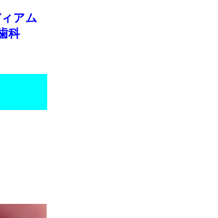
ディアム
歯科