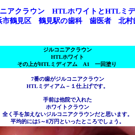
ニアクラウン HTLホワイトとHTLミ
浜市鶴見区 鶴見駅の歯科 歯医者 北村
ジルコニアクラウン
HTLホワイト
その上がHTLミディアム A1 一回塗り
7番の歯がジルコニアクラウン
HTLミディアム－１仕上げです。
手前は他院で入れた
ホワイトクラウン
全く手を加えないジルコニアクラウンだと思います。
平均的には5～8万円といったところでしょう。