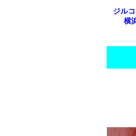
ジルコ
横