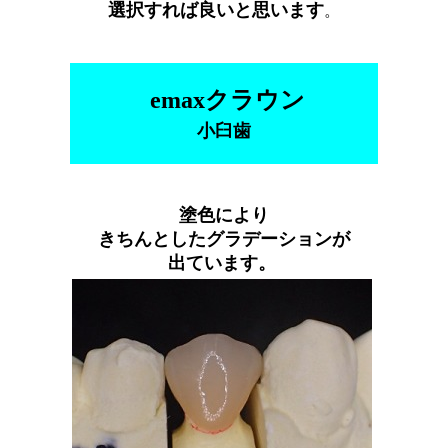
選択すれば良いと思います
。
emaxクラウン
小臼歯
塗色により
きちんとしたグラデーションが
出ています。