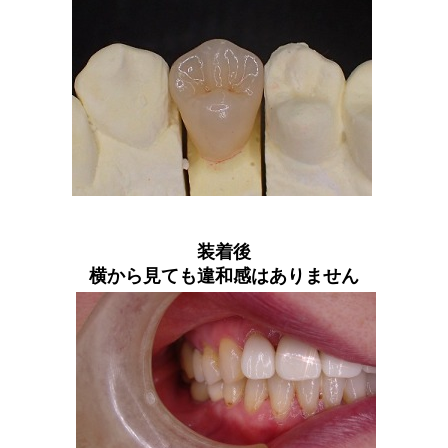
装着後
横から見ても違和感はありません