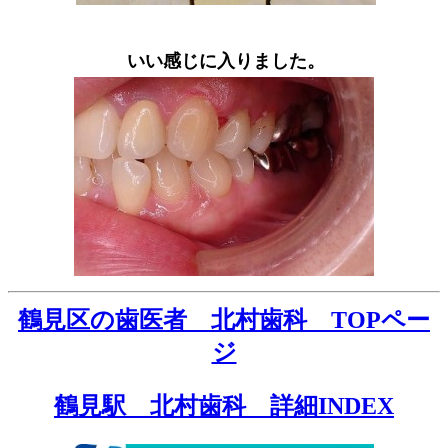
いい感じに入りました。
鶴見区の歯医者 北村歯科 TOPペー
ジ
鶴見駅 北村歯科 詳細INDEX