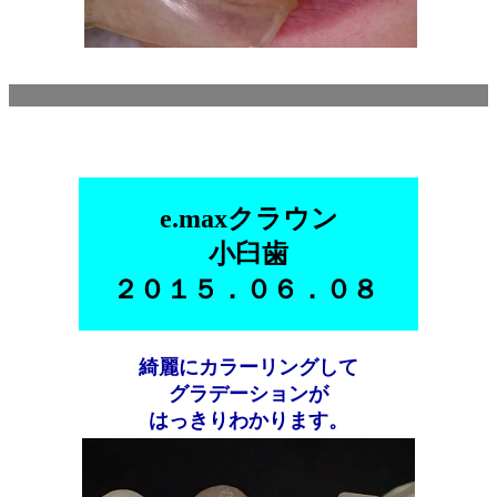
e.maxクラウン
小臼歯
２０１５．０６．０８
綺麗にカラーリングして
グラデーションが
はっきりわかります。