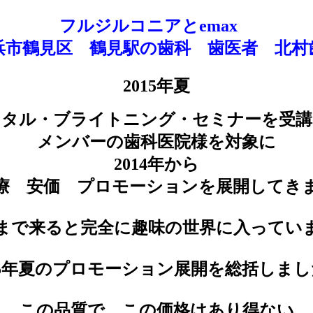
フルジルコニアとemax
浜市鶴見区 鶴見駅の歯科 歯医者 北村
2015年夏
スタル・ブライトニング・セミナーを受講
メンバーの歯科医院様を対象に
2014年から
療 安価 プロモーションを展開してき
まで来ると完全に趣味の世界に入ってい
15年夏のプロモーション展開を総括しま
この品質で、この価格はあり得ない