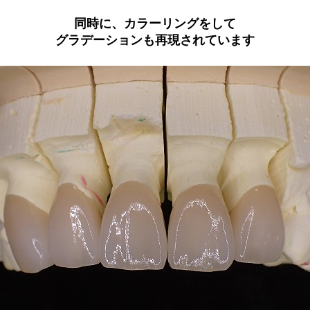
同時に、カラーリングをして
グラデーションも再現されています