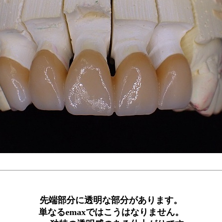
先端部分に透明な部分があります。
単なるemaxではこうはなりません。