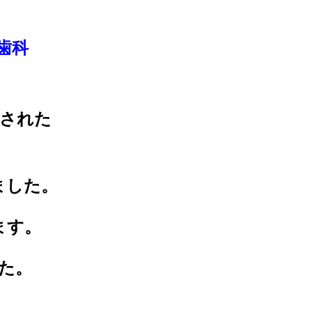
歯科
された
ました。
ます。
した。