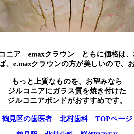
ニア emaxクラウン ともに価格は、3
ば、e.maxクラウンの方が美しいので、
もっと上質なものを、お望みなら
ジルコニアにガラス質を焼き付けた
ジルコニアボンドがおすすめです。
鶴見区の歯医者 北村歯科 TOPページ