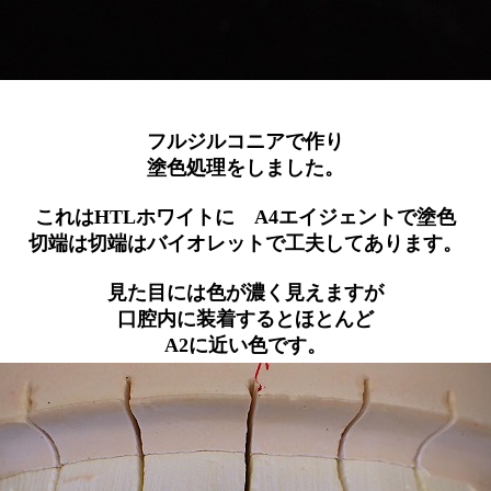
フルジルコニアで作り
塗色処理をしました。
これはHTLホワイトに A4エイジェントで塗色
切端は切端はバイオレットで工夫してあります。
見た目には色が濃く見えますが
口腔内に装着するとほとんど
A2に近い色です。