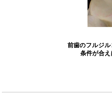
前歯のフルジルコ
条件が合え