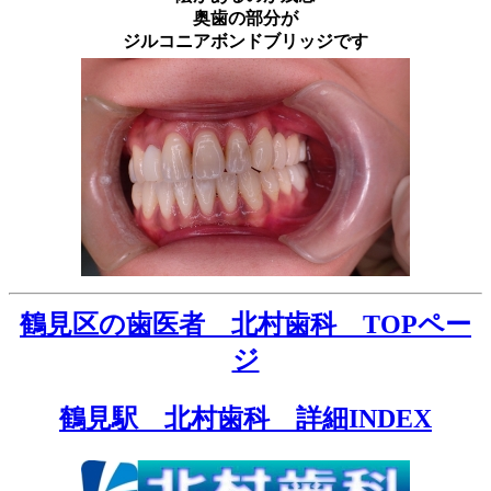
奥歯の部分が
ジルコニアボンドブリッジです
鶴見区の歯医者 北村歯科 TOPペー
ジ
鶴見駅 北村歯科 詳細INDEX