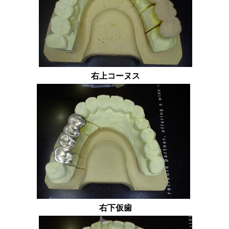
右上コーヌス
右下仮歯