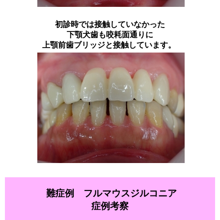
初診時では接触していなかった
下顎犬歯も咬耗面通りに
上顎前歯ブリッジと接触しています。
難症例 フルマウスジルコニア
症例考察