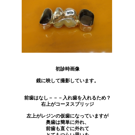
初診時画像
鏡に映して撮影しています。
前歯はなし－－－入れ歯を入れるため？
右上がコーヌスブリッジ
左上がレジンの仮歯になっていますが
奥歯は簡単に外れ、
前歯も直ぐに外れて
とてもつらい思いを