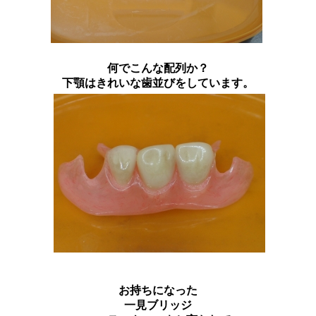
何でこんな配列か？
下顎はきれいな歯並びをしています。
お持ちになった
一見ブリッジ