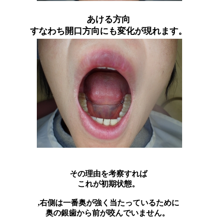
あける方向
すなわち開口方向にも変化が現れます。
その理由を考察すれば
これが初期状態。
,右側は一番奥が強く当たっているために
奥の銀歯から前が咬んでいません。