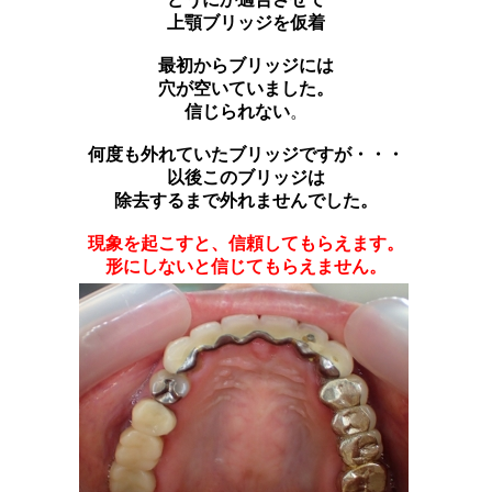
上顎ブリッジを仮着
最初からブリッジには
穴が空いていました。
信じられない
。
何度も外れていたブリッジですが・・・
以後このブリッジは
除去するまで外れませんでした。
現象を起こすと、信頼してもらえます。
形にしないと信じてもらえません。