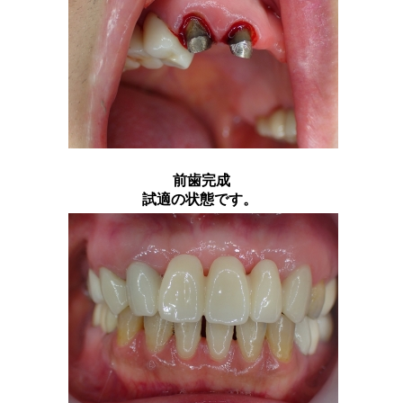
前歯完成
試適の状態です。