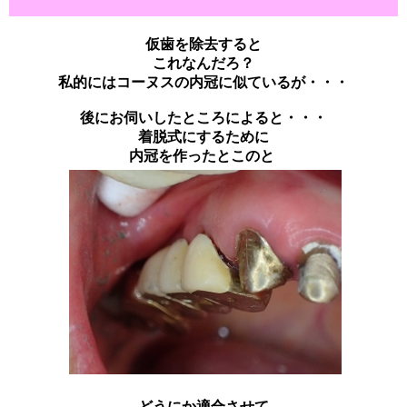
仮歯を除去すると
これなんだろ？
私的にはコーヌスの内冠に似ているが・・・
後にお伺いしたところによると・・・
着脱式にするために
内冠を作ったとこのと
どうにか適合させて