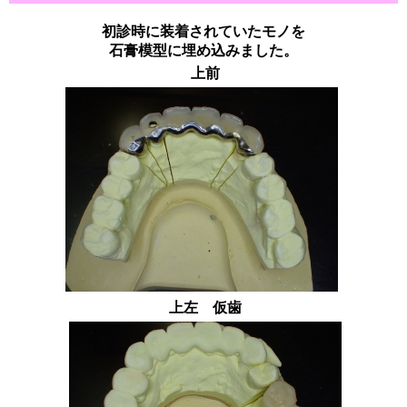
初診時に装着されていたモノを
石膏模型に埋め込みました。
上前
上左 仮歯