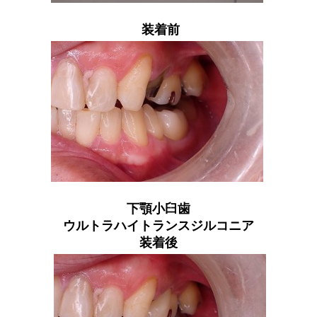
装着前
下顎小臼歯
ウルトラハイトランスジルコニア
装着後