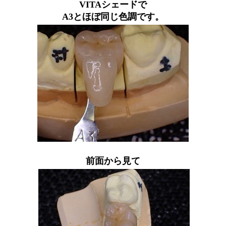
VITAシェードで
A3とほぼ同じ色調です。
前面から見て