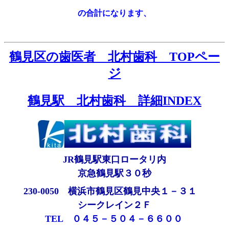
の合計になります、
鶴見区の歯医者 北村歯科 TOPペー
ジ
鶴見駅 北村歯科 詳細INDEX
JR鶴見駅東口ロータリ内
京急鶴見駅３０秒
230-0050 横浜市鶴見区鶴見中央１－３１
シークレイン２Ｆ
TEL ０４５－５０４－６６００