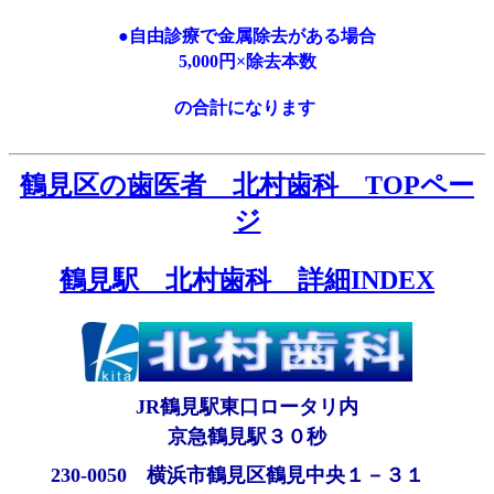
●自由診療で金属除去がある場合
5,000円×除去本数
の合計になります
鶴見区の歯医者 北村歯科 TOPペー
ジ
鶴見駅 北村歯科 詳細INDEX
JR鶴見駅東口ロータリ内
京急鶴見駅３０秒
230-0050 横浜市鶴見区鶴見中央１－３１