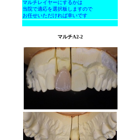
マルチレイヤーにするかは
当院で適応を選択板しますので
お任せいただければ幸いです
マルチA2-2