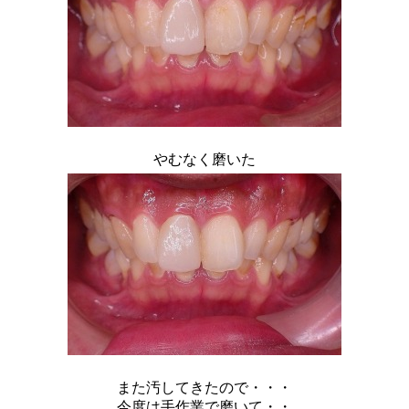
やむなく磨いた
また汚してきたので・・・
今度は手作業で磨いて・・